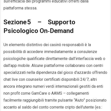
sull’efficacia dei programmi educativi offerti dalla
piattaforma stessa.
Sezione 5 – Supporto
Psicologico On‑Demand
Un elemento distintivo dei casinò responsabili è la
possibilità di accedere immediatamente a consulenze
psicologiche qualificate direttamente dall’interfaccia web o
dall’app mobile. Alcune piattaforme collaborano con centri
specializzati nella dipendenza dal gioco d’azzardo offrendo
chat live con counselor certificati disponibili 24/7; altri
ancora integrano numeri verdi internazionali gestiti da enti
non profit come GamCare o AAMS – collegamenti
facilmente raggiungibili tramite pulsante “Aiuto” posizionato
accanto al saldo del conto corrente cripto dell’utente (es.: