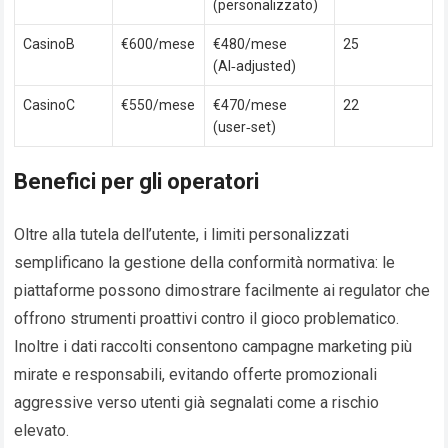
(personalizzato)
CasinoB
€600/mese
€480/mese
25
(AI‑adjusted)
CasinoC
€550/mese
€470/mese
22
(user‑set)
Benefici per gli operatori
Oltre alla tutela dell’utente, i limiti personalizzati
semplificano la gestione della conformità normativa: le
piattaforme possono dimostrare facilmente ai regulator che
offrono strumenti proattivi contro il gioco problematico.
Inoltre i dati raccolti consentono campagne marketing più
mirate e responsabili, evitando offerte promozionali
aggressive verso utenti già segnalati come a rischio
elevato.