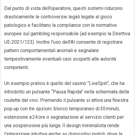
Dal punto di vista dell’operatore, questi sistemi riducono
drasticamente le controversie legali legate al gioco
patologico e facilitano la compliance con le normative
europee sul gambling responsabile (ad esempio la Direttiva
UE‑2021/123). Inoltre l’uso dell’AI consente di registrare
pattern comportamentali anomali e segnalare
tempestivamente eventuali casi sospetti alle autorità
competenti.
Un esempio pratico è quello del casinò “LiveSpin”, che ha
introdotto un pulsante “Pausa Rapida” nella schermata della
roulette dal vivo. Premendo il pulsante si attiva una finestra
pop‑up con tre opzioni: blocco temporaneo di 30 minuti,
estensione a 24 ore o segnalazione al servizio clienti per
una sospensione più lunga. Il design minimalista rende
l’interazione intuitiva anche su dispositivi mobili, dove la