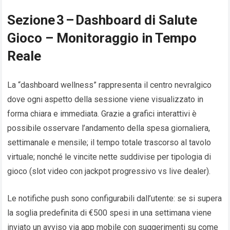
Sezione 3 – Dashboard di Salute
Gioco – Monitoraggio in Tempo
Reale
La “dashboard wellness” rappresenta il centro nevralgico
dove ogni aspetto della sessione viene visualizzato in
forma chiara e immediata. Grazie a grafici interattivi è
possibile osservare l’andamento della spesa giornaliera,
settimanale e mensile; il tempo totale trascorso al tavolo
virtuale; nonché le vincite nette suddivise per tipologia di
gioco (slot video con jackpot progressivo vs live dealer).
Le notifiche push sono configurabili dall’utente: se si supera
la soglia predefinita di €500 spesi in una settimana viene
inviato un avviso via app mobile con suggerimenti su come