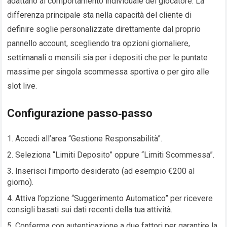
adattano al comportamento individuale del giocatore. La
differenza principale sta nella capacità del cliente di
definire soglie personalizzate direttamente dal proprio
pannello account, scegliendo tra opzioni giornaliere,
settimanali o mensili sia per i depositi che per le puntate
massime per singola scommessa sportiva o per giro alle
slot live.
Configurazione passo‑passo
Accedi all’area “Gestione Responsabilità”.
Seleziona “Limiti Deposito” oppure “Limiti Scommessa”.
Inserisci l’importo desiderato (ad esempio €200 al
giorno).
Attiva l’opzione “Suggerimento Automatico” per ricevere
consigli basati sui dati recenti della tua attività.
Conferma con autenticazione a due fattori per garantire la