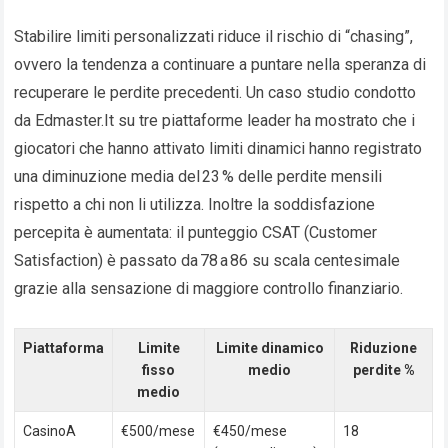
Stabilire limiti personalizzati riduce il rischio di “chasing”,
ovvero la tendenza a continuare a puntare nella speranza di
recuperare le perdite precedenti. Un caso studio condotto
da Edmaster.It su tre piattaforme leader ha mostrato che i
giocatori che hanno attivato limiti dinamici hanno registrato
una diminuzione media del 23 % delle perdite mensili
rispetto a chi non li utilizza. Inoltre la soddisfazione
percepita è aumentata: il punteggio CSAT (Customer
Satisfaction) è passato da 78 a 86 su scala centesimale
grazie alla sensazione di maggiore controllo finanziario.
Piattaforma
Limite
Limite dinamico
Riduzione
fisso
medio
perdite %
medio
CasinoA
€500/mese
€450/mese
18