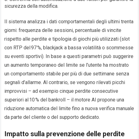
sicurezza della modifica.
Il sistema analizza i dati comportamentali degli ultimi trenta
giorni: frequenza delle sessioni, percentuale di vincite
rispetto alle perdite e tipologia di giochi più utilizzati (slot
con RTP del 97 %, blackjack a bassa volatilità o scommesse
su eventi sportivi). In base a questi parametri può suggerire
un aumento temporaneo del limite se l’utente ha mostrato
un comportamento stabile per più di due settimane senza
segnali d’allarme. Al contrario, se vengono rilevati picchi
improvvisi – ad esempio cinque perdite consecutive
superiori al 10 % del bankroll – il motore AI propone una
riduzione automatica del limite fino a nuova verifica manuale
da parte del cliente o del supporto dedicato.
Impatto sulla prevenzione delle perdite