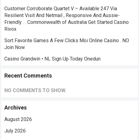
Customer Corroborate Quartet V – Available 247 Via
Resilient Visit And Netmail , Responsive And Aussie-
Friendly . . Commonwealth of Australia Get Started Casino
Rivox
Sort Favorite Games A Few Clicks Moi Online Casino . NO
Join Now
Casino Grandwin • NL Sign Up Today Onedun
Recent Comments
NO COMMENTS TO SHOW.
Archives
August 2026
July 2026