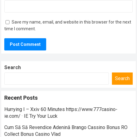
Save my name, email, and website in this browser for the next
time I comment.
Search
Search
Recent Posts
Hurrying I – Xxiv 60 Minutes https://www.777casino-
ie.com/ · IE Try Your Luck
Cum Să Să Revendice Adenină Brango Cassino Bonus RO
Collect Bonus Casino Vlad