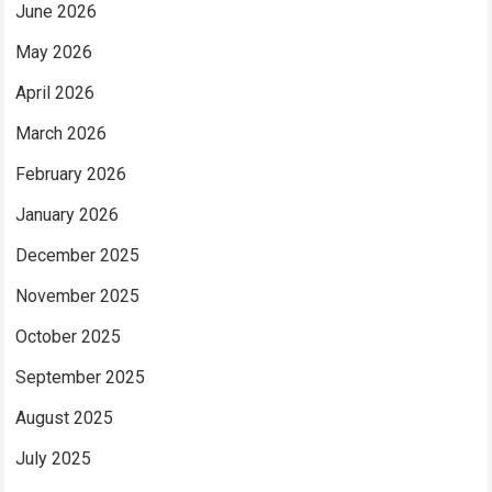
June 2026
May 2026
April 2026
March 2026
February 2026
January 2026
December 2025
November 2025
October 2025
September 2025
August 2025
July 2025