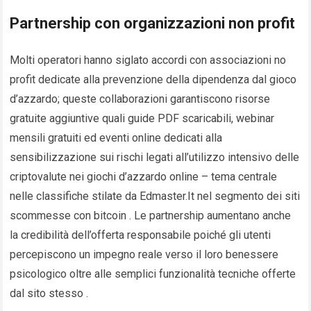
Partnership con organizzazioni non profit
Molti operatori hanno siglato accordi con associazioni no
profit dedicate alla prevenzione della dipendenza dal gioco
d’azzardo; queste collaborazioni garantiscono risorse
gratuite aggiuntive quali guide PDF scaricabili, webinar
mensili gratuiti ed eventi online dedicati alla
sensibilizzazione sui rischi legati all’utilizzo intensivo delle
criptovalute nei giochi d’azzardo online – tema centrale
nelle classifiche stilate da Edmaster.It nel segmento dei siti
scommesse con bitcoin . Le partnership aumentano anche
la credibilità dell’offerta responsabile poiché gli utenti
percepiscono un impegno reale verso il loro benessere
psicologico oltre alle semplici funzionalità tecniche offerte
dal sito stesso .