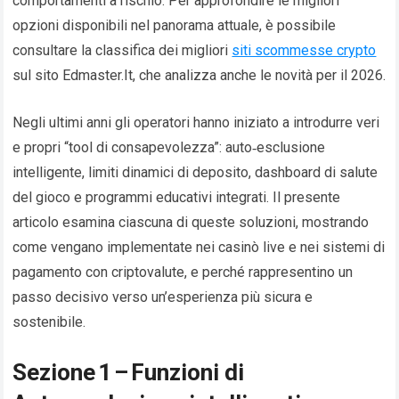
comportamenti a rischio. Per approfondire le migliori
opzioni disponibili nel panorama attuale, è possibile
consultare la classifica dei migliori
siti scommesse crypto
sul sito Edmaster.It, che analizza anche le novità per il 2026.
Negli ultimi anni gli operatori hanno iniziato a introdurre veri
e propri “tool di consapevolezza”: auto‑esclusione
intelligente, limiti dinamici di deposito, dashboard di salute
del gioco e programmi educativi integrati. Il presente
articolo esamina ciascuna di queste soluzioni, mostrando
come vengano implementate nei casinò live e nei sistemi di
pagamento con criptovalute, e perché rappresentino un
passo decisivo verso un’esperienza più sicura e
sostenibile.
Sezione 1 – Funzioni di