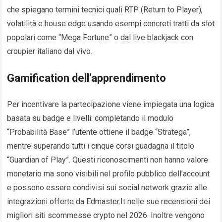
che spiegano termini tecnici quali RTP (Return to Player),
volatilità e house edge usando esempi concreti tratti da slot
popolari come “Mega Fortune” o dal live blackjack con
croupier italiano dal vivo.
Gamification dell’apprendimento
Per incentivare la partecipazione viene impiegata una logica
basata su badge e livelli: completando il modulo
“Probabilità Base” l’utente ottiene il badge “Stratega”,
mentre superando tutti i cinque corsi guadagna il titolo
“Guardian of Play”. Questi riconoscimenti non hanno valore
monetario ma sono visibili nel profilo pubblico dell’account
e possono essere condivisi sui social network grazie alle
integrazioni offerte da Edmaster.It nelle sue recensioni dei
migliori siti scommesse crypto nel 2026. Inoltre vengono