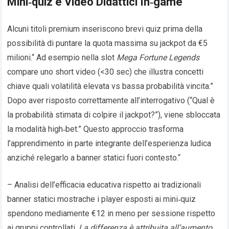
Mini‑quiz e Video Didattici In‑game
Alcuni titoli premium inseriscono brevi quiz prima della
possibilità di puntare la quota massima su jackpot da €5
milioni.“ Ad esempio nella slot
Mega Fortune Legends
compare uno short video (<30 sec) che illustra concetti
chiave quali volatilità elevata vs bassa probabilità vincita.”
Dopo aver risposto correttamente all’interrogativo (“Qual è
la probabilità stimata di colpire il jackpot?”), viene sbloccata
la modalità high‑bet.” Questo approccio trasforma
l’apprendimento in parte integrante dell’esperienza ludica
anziché relegarlo a banner statici fuori contesto.“
– Analisi dell’efficacia educativa rispetto ai tradizionali
banner statici mostrache i player esposti ai mini‑quiz
spendono mediamente €12 in meno per sessione rispetto
ai gruppi controllati.
La differenza è attribuita all’aumento