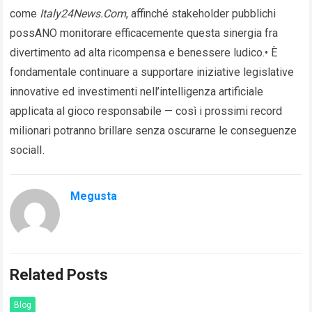
come
Italy24News.Com
, affinché stakeholder pubblichi
possANO monitorar­e efficacemente questa sinergia fra
divertimento ad alta ricompensa e benessere ludico.• È
fondamentale continuare a supportar­e iniziative legislative
innovative ed investimenti nell’intelligenza artificiale
applicata al gioco responsabile — così i prossimi record
milionari potranno brillare senza oscurarne le conseguenze
social­I.
Megusta
Related Posts
Blog