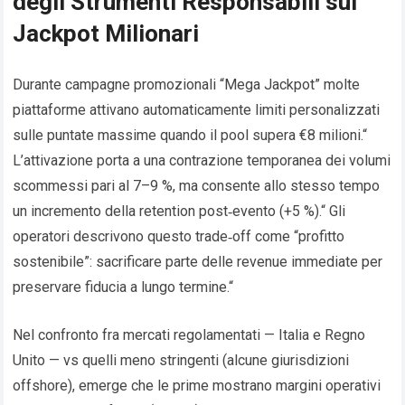
degli Strumenti Responsabili sui
Jackpot Milionari
Durante campagne promozionali “Mega Jackpot” molte
piattaforme attivano automaticamente limiti personalizzati
sulle puntate massime quando il pool supera €8 milioni.“
L’attivazione porta a una contrazione temporanea dei volumi
scommessi pari al 7–9 %, ma consente allo stesso tempo
un incremento della retention post‐evento (+5 %).“ Gli
operatori descrivono questo trade‑off come “profitto
sostenibile”: sacrificare parte delle revenue immediate per
preservare fiducia a lungo termine.“
Nel confronto fra mercati regolamentati — Italia e Regno
Unito — vs quelli meno stringenti (alcune giurisdizioni
offshore), emerge che le prime mostrano margini operativi