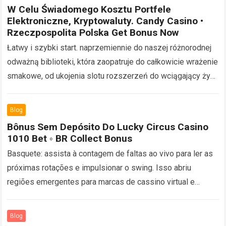
W Celu Świadomego Kosztu Portfele
Elektroniczne, Kryptowaluty. Candy Casino •
Rzeczpospolita Polska Get Bonus Now
Łatwy i szybki start. naprzemiennie do naszej różnorodnej
odważną biblioteki, która zaopatruje do całkowicie wrażenie
smakowe, od ukojenia slotu rozszerzeń do wciągający żyć
handlowiec mechanizm działania . upewniamy amp
bezkonkurencyjny…
Read more
Blog
Bônus Sem Depósito Do Lucky Circus Casino
1010 Bet ◦ BR Collect Bonus
Basquete: assista à contagem de faltas ao vivo para ler as
próximas rotações e impulsionar o swing. Isso abriu
regiões emergentes para marcas de cassino virtual e
inaugurou usuários nativos…
Read more
Blog