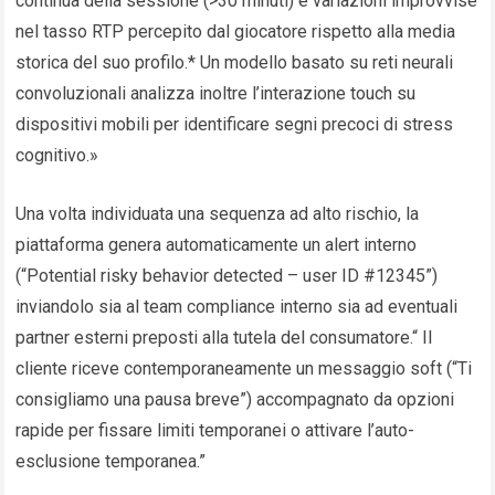
continua della sessione (>30 minuti) e variazioni improvvise
nel tasso RTP percepito dal giocatore rispetto alla media
storica del suo profilo.* Un modello basato su reti neurali
convoluzionali analizza inoltre l’interazione touch su
dispositivi mobili per identificare segni precoci di stress
cognitivo.»
Una volta individuata una sequenza ad alto rischio, la
piattaforma genera automaticamente un alert interno
(“Potential risky behavior detected – user ID #12345”)
inviandolo sia al team compliance interno sia ad eventuali
partner esterni preposti alla tutela del consumatore.“ Il
cliente riceve contemporaneamente un messaggio soft (“Ti
consigliamo una pausa breve”) accompagnato da opzioni
rapide per fissare limiti temporanei o attivare l’auto-
esclusione temporanea.”