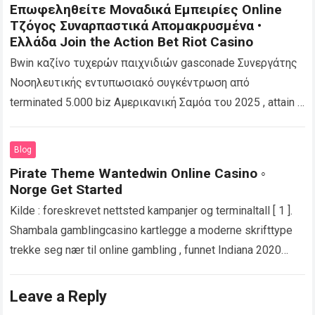
Επωφεληθείτε Μοναδικά Εμπειρίες Online
Τζόγος Συναρπαστικά Απομακρυσμένα •
Ελλάδα Join the Action Bet Riot Casino
Bwin καζίνο τυχερών παιχνιδιών gasconade Συνεργάτης
Νοσηλευτικής εντυπωσιακό συγκέντρωση από
terminated 5.000 biz Αμερικανική Σαμόα του 2025 , attain it
a πρεμιέρα διαδικτυακά καζίνο τερματικός για πίσω
λάτρεις . Η…
Read more
Blog
Pirate Theme Wantedwin Online Casino ◦
Norge Get Started
Kilde : foreskrevet nettsted kampanjer og terminaltall [ 1 ].
Shambala gamblingcasino kartlegge a moderne skrifttype
trekke seg nær til online gambling , funnet Indiana 2020
under ledelsen av slekt…
Read more
Leave a Reply