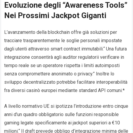
Evoluzione degli “Awareness Tools”
Nei Prossimi Jackpot Giganti
L’avanzamento della blockchain offre già soluzioni per
tracciare trasparentemente le soglie personali impostate
dagli utenti attraverso smart contract immutabili.“ Una futura
integrazione consentirà agli auditor regulator­ii verificare in
tempo reale se un operatore rispetta i limiti autoimposti
senza compromettere anonimato o privacy.” Inoltre lo
sviluppo decentralizzato potrebbe facilitare interoperabilità
fra diversi casinò europei mediante standard API comuni.*
A livello normativo UE si ipotizza l’introduzione entro cinque
anni d’un quadro obbligatorio sulle funzioni responsible
gaming legate specificamente ai jackpot superiori a €10
milioni.“ Il draft prevede obbligo d’integrazione minima delle