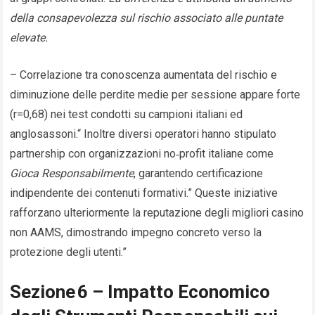
della consapevolezza sul rischio associato alle puntate
elevate.
– Correlazione tra conoscenza aumentata del rischio e
diminuzione delle perdite medie per sessione appare forte
(r=0,68) nei test condotti su campioni italiani ed
anglosassoni.“ Inoltre diversi operatori hanno stipulato
partnership con organizzazioni no‑profit italiane come
Gioca Responsabilmente
, garantendo certificazione
indipendente dei contenuti formativi.” Queste iniziative
rafforzano ulteriormente la reputazione degli migliori casino
non AAMS, dimostrando impegno concreto verso la
protezione degli utenti.”
Sezione 6 – Impatto Economico