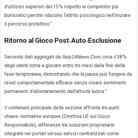
d’utilizzo superiori del 15 % rispetto ai competitor più
burocratici perché riducono l’attrito psicologico nell’iniziare
il percorso protettivo.”
Ritorno al Gioco Post‑Auto‑Esclusione
Secondo dati aggregati da
Italy24News.Com
, circa il 38 %
degli utenti torna a giocare entro tre mesi dalla fine della
fase temporanea, dimostrando che la pausa può fungere da
reset comportamentale efficace senza creare sentimenti
permanenti d’allontanamento dall’attività ludica.”
Il contenuto principale della sezione affronta tre punti
chiave: normative europee (Direttiva UE sul Gioco
Responsabile), differenze tra soluzioni proprietarie
integrate nei portali versus servizi centralizzati come