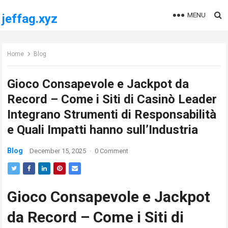
MENU
jeffag.xyz
Home
Blog
Gioco Consapevole e Jackpot da
Record – Come i Siti di Casinò Leader
Integrano Strumenti di Responsabilità
e Quali Impatti hanno sull’Industria
Blog
December 15, 2025
·
0 Comment
Gioco Consapevole e Jackpot
da Record – Come i Siti di