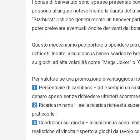
I bonus di benvenuto sono spesso presentati com
possono allungare notevolmente la durata della se
“Starburst” richiede generalmente un turnover par
poter prelevare eventuali vincite derivanti dal bo
Questo meccanismo può portare a spendere più del
richiesti. Inoltre, alcuni bonus hanno scadenze br
su giochi ad alta volatilità come “Mega Joker” o 
Per valutare se una promozione è vantaggiosa rispe
Percentuale di cashback – ad esempio un cashba
denaro speso senza richiedere ulteriori scomme
Ricarica minima – se la ricarica richiesta supe
praticabile;
Condizioni sui giochi – alcuni bonus sono limita
realistiche di vincita rispetto a giochi da tavolo c