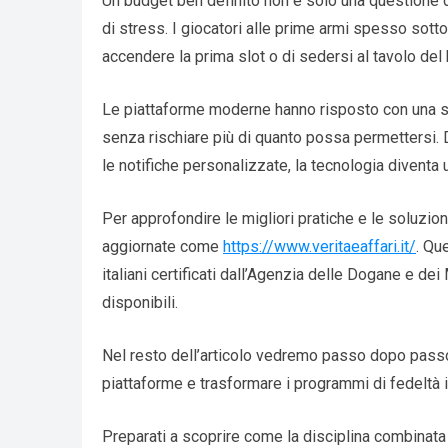
Un budget ben definito non è solo una questione d
di stress. I giocatori alle prime armi spesso sotto
accendere la prima slot o di sedersi al tavolo del 
Le piattaforme moderne hanno risposto con una seri
senza rischiare più di quanto possa permettersi. D
le notifiche personalizzate, la tecnologia diventa 
Per approfondire le migliori pratiche e le soluzioni
aggiornate come
https://www.veritaeaffari.it/
. Qu
italiani certificati dall’Agenzia delle Dogane e d
disponibili.
Nel resto dell’articolo vedremo passo dopo passo 
piattaforme e trasformare i programmi di fedeltà in
Preparati a scoprire come la disciplina combinata 