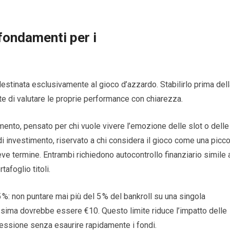
 fondamenti per i
stinata esclusivamente al gioco d’azzardo. Stabilirlo prima dell
e di valutare le proprie performance con chiarezza.
imento, pensato per chi vuole vivere l’emozione delle slot o delle
 di investimento, riservato a chi considera il gioco come una picco
eve termine. Entrambi richiedono autocontrollo finanziario simile 
afoglio titoli.
 5 %: non puntare mai più del 5 % del bankroll su una singola
sima dovrebbe essere €10. Questo limite riduce l’impatto delle
sessione senza esaurire rapidamente i fondi.