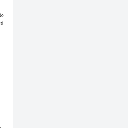
do
ti