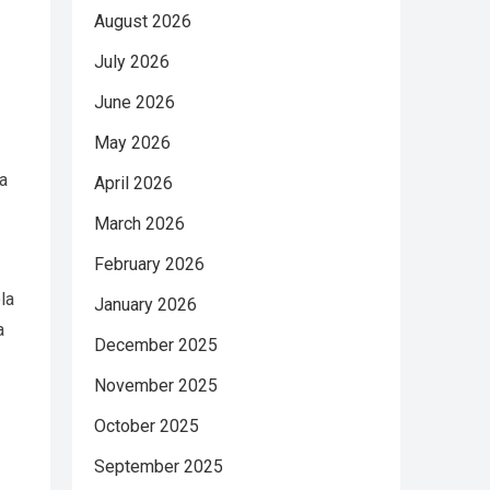
August 2026
July 2026
June 2026
May 2026
a
April 2026
March 2026
February 2026
la
January 2026
a
December 2025
November 2025
October 2025
September 2025