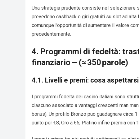
Una strategia prudente consiste nel selezionare 
prevedono cashback o giri gratuiti su slot ad alta 
comunque l’opportunità di aumentare il valore com
precedentemente.
4. Programmi di fedeltà: trasf
finanziario — (≈ 350 parole)
4.1. Livelli e premi: cosa aspettars
I programmi fedeltà dei casinò italiani sono strutt
ciascuno associato a vantaggi crescenti man mano
bonus). Un profilo Bronzo può guadagnare circa 1 
punto per €8; Oro a €5; Platino infine premia con 