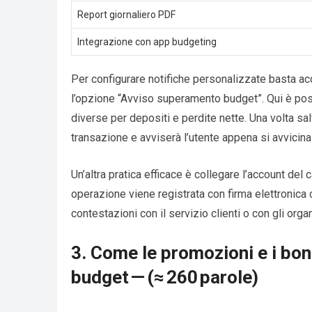
Report giornaliero PDF
Integrazione con app budgeting
Per configurare notifiche personalizzate basta ac
l’opzione “Avviso superamento budget”. Qui è pos
diverse per depositi e perdite nette. Una volta s
transazione e avviserà l’utente appena si avvicina a
Un’altra pratica efficace è collegare l’account del 
operazione viene registrata con firma elettronica c
contestazioni con il servizio clienti o con gli or
3. Come le promozioni e i bon
budget — (≈ 260 parole)