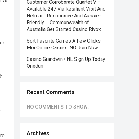
riva
Customer Corroborate Quartet V –
Available 247 Via Resilient Visit And
Netmail , Responsive And Aussie-
Friendly . . Commonwealth of
Australia Get Started Casino Rivox
Sort Favorite Games A Few Clicks
per
Moi Online Casino . NO Join Now
Casino Grandwin • NL Sign Up Today
Onedun
nò
Recent Comments
NO COMMENTS TO SHOW.
e
Archives
uro