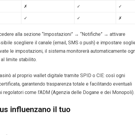
✗
✓
✓
✓
✓
✗
cedere alla sezione “Impostazioni” → “Notifiche” → attivare
sibile scegliere il canale (email, SMS o push) e impostare sogli
alvate le impostazioni, il sistema monitorerà automaticamente ogn
l limite stabilito.
casinò al proprio wallet digitale tramite SPID o CIE: così ogni
ertificata, garantendo trasparenza totale e facilitando eventuali
gani regolatori come l’ADM (Agenzia delle Dogane e dei Monopoli).
us influenzano il tuo