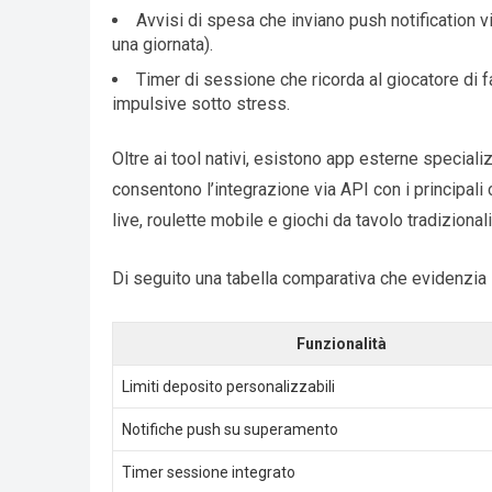
Avvisi di spesa che inviano push notification v
una giornata).
Timer di sessione che ricorda al giocatore di f
impulsive sotto stress.
Oltre ai tool nativi, esistono app esterne special
consentono l’integrazione via API con i principali 
live, roulette mobile e giochi da tavolo tradizionali
Di seguito una tabella comparativa che evidenzia le
Funzionalità
Limiti deposito personalizzabili
Notifiche push su superamento
Timer sessione integrato