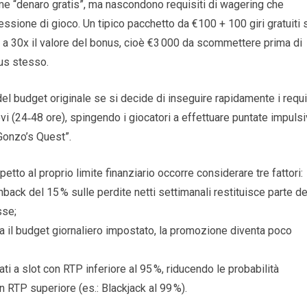
e “denaro gratis”, ma nascondono requisiti di wagering che
ssione di gioco. Un tipico pacchetto da €100 + 100 giri gratuiti 
i a 30x il valore del bonus, cioè €3 000 da scommettere prima di
nus stesso.
 budget originale se si decide di inseguire rapidamente i requi
evi (24‑48 ore), spingendo i giocatori a effettuare puntate impuls
“Gonzo’s Quest”.
tto al proprio limite finanziario occorre considerare tre fattori:
ck del 15 % sulle perdite netti settimanali restituisce parte de
sse;
ra il budget giornaliero impostato, la promozione diventa poco
ti a slot con RTP inferiore al 95 %, riducendo le probabilità
on RTP superiore (es.: Blackjack al 99 %).