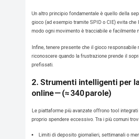
Un altro principio fondamentale è quello della sepa
gioco (ad esempio tramite SPID o CIE) evita che 
modo ogni movimento è tracciabile e facilmente mo
Infine, tenere presente che il gioco responsabil
riconoscere quando la frustrazione prende il soprav
prefissati.
2. Strumenti intelligenti per 
online — (≈ 340 parole)
Le piattaforme più avanzate offrono tool integrat
proprio spendere eccessivo. Tra i più comuni trov
Limiti di deposito giornalieri, settimanali o me