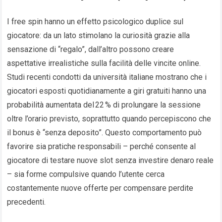
I free spin hanno un effetto psicologico duplice sul
giocatore: da un lato stimolano la curiosità grazie alla
sensazione di “regalo”, dall’altro possono creare
aspettative irrealistiche sulla facilità delle vincite online.
Studi recenti condotti da università italiane mostrano che i
giocatori esposti quotidianamente a giri gratuiti hanno una
probabilità aumentata del 22 % di prolungare la sessione
oltre l’orario previsto, soprattutto quando percepiscono che
il bonus è “senza deposito”. Questo comportamento può
favorire sia pratiche responsabili – perché consente al
giocatore di testare nuove slot senza investire denaro reale
– sia forme compulsive quando l’utente cerca
costantemente nuove offerte per compensare perdite
precedenti.