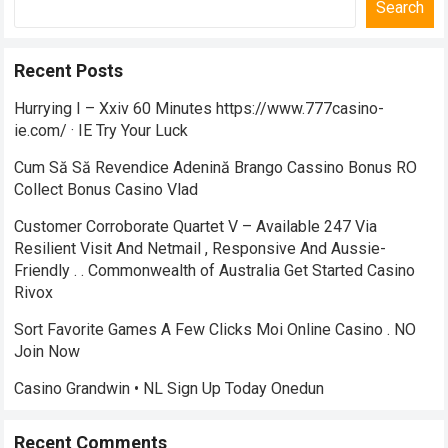
Search
Recent Posts
Hurrying I – Xxiv 60 Minutes https://www.777casino-
ie.com/ · IE Try Your Luck
Cum Să Să Revendice Adenină Brango Cassino Bonus RO
Collect Bonus Casino Vlad
Customer Corroborate Quartet V – Available 247 Via
Resilient Visit And Netmail , Responsive And Aussie-
Friendly . . Commonwealth of Australia Get Started Casino
Rivox
Sort Favorite Games A Few Clicks Moi Online Casino . NO
Join Now
Casino Grandwin • NL Sign Up Today Onedun
Recent Comments