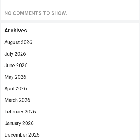
NO COMMENTS TO SHOW.
Archives
August 2026
July 2026
June 2026
May 2026
April 2026
March 2026
February 2026
January 2026
December 2025