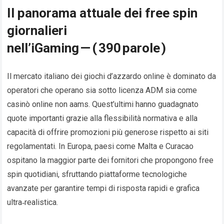
Il panorama attuale dei free spin
giornalieri
nell’iGaming — ( 390 parole )
Il mercato italiano dei giochi d’azzardo online è dominato da
operatori che operano sia sotto licenza ADM sia come
casinò online non aams. Quest’ultimi hanno guadagnato
quote importanti grazie alla flessibilità normativa e alla
capacità di offrire promozioni più generose rispetto ai siti
regolamentati. In Europa, paesi come Malta e Curacao
ospitano la maggior parte dei fornitori che propongono free
spin quotidiani, sfruttando piattaforme tecnologiche
avanzate per garantire tempi di risposta rapidi e grafica
ultra‑realistica.