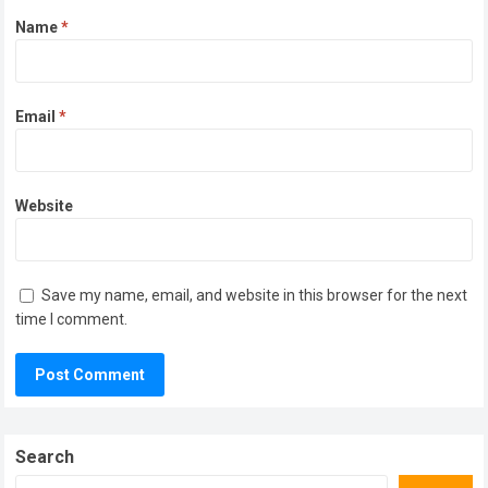
Name
*
Email
*
Website
Save my name, email, and website in this browser for the next
time I comment.
Search