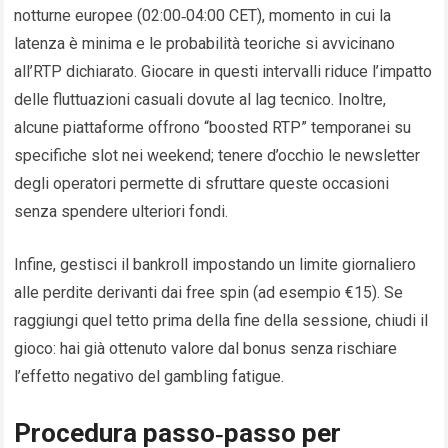
notturne europee (02:00‑04:00 CET), momento in cui la
latenza è minima e le probabilità teoriche si avvicinano
all’RTP dichiarato. Giocare in questi intervalli riduce l’impatto
delle fluttuazioni casuali dovute al lag tecnico. Inoltre,
alcune piattaforme offrono “boosted RTP” temporanei su
specifiche slot nei weekend; tenere d’occhio le newsletter
degli operatori permette di sfruttare queste occasioni
senza spendere ulteriori fondi.
Infine, gestisci il bankroll impostando un limite giornaliero
alle perdite derivanti dai free spin (ad esempio €15). Se
raggiungi quel tetto prima della fine della sessione, chiudi il
gioco: hai già ottenuto valore dal bonus senza rischiare
l’effetto negativo del gambling fatigue.
Procedura passo‑passo per