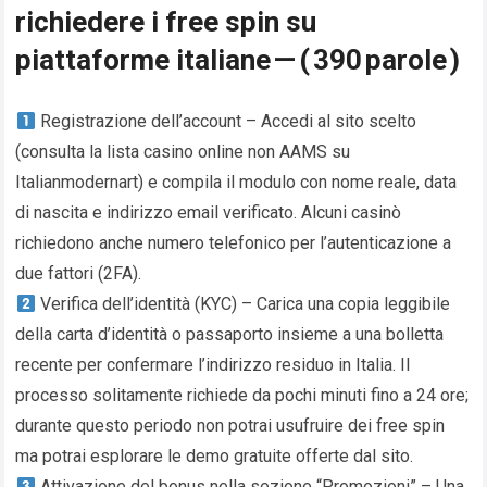
richiedere i free spin su
piattaforme italiane — ( 390 parole )
Registrazione dell’account – Accedi al sito scelto
(consulta la lista casino online non AAMS su
Italianmodernart) e compila il modulo con nome reale, data
di nascita e indirizzo email verificato. Alcuni casinò
richiedono anche numero telefonico per l’autenticazione a
due fattori (2FA).
Verifica dell’identità (KYC) – Carica una copia leggibile
della carta d’identità o passaporto insieme a una bolletta
recente per confermare l’indirizzo residuo in Italia. Il
processo solitamente richiede da pochi minuti fino a 24 ore;
durante questo periodo non potrai usufruire dei free spin
ma potrai esplorare le demo gratuite offerte dal sito.
Attivazione del bonus nella sezione “Promozioni” – Una