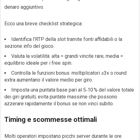
denaro aggiuntivo.
Ecco una breve checklist strategica:
Identifica l’RTP della slot tramite fonti affidabili o la
sezione info del gioco.
Valuta la volatilità: alta = grandi vincite rare; media =
equilibrio ideale per i free spin.
Controlla le funzioni bonus: moltiplicatori ≥3x o round
extra aumentano il valore medio per giro.
Imposta una puntata base pari al 5‑10 % del valore totale
dei giri gratuiti; evita puntate massime che possono
azzerare rapidamente il bonus se non vinci subito.
Timing e scommesse ottimali
Molti operatori impostano picchi server durante le ore