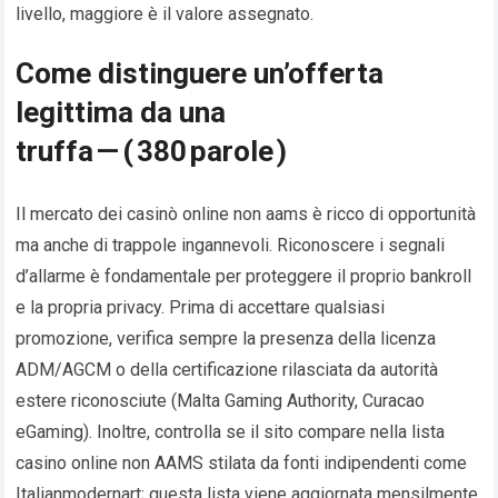
livello, maggiore è il valore assegnato.
Come distinguere un’offerta
legittima da una
truffa — ( 380 parole )
Il mercato dei casinò online non aams è ricco di opportunità
ma anche di trappole ingannevoli. Riconoscere i segnali
d’allarme è fondamentale per proteggere il proprio bankroll
e la propria privacy. Prima di accettare qualsiasi
promozione, verifica sempre la presenza della licenza
ADM/AGCM o della certificazione rilasciata da autorità
estere riconosciute (Malta Gaming Authority, Curacao
eGaming). Inoltre, controlla se il sito compare nella lista
casino online non AAMS stilata da fonti indipendenti come
Italianmodernart; questa lista viene aggiornata mensilmente