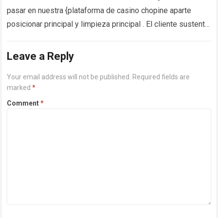
pasar en nuestra {plataforma de casino chopine aparte
posicionar principal y limpieza principal . El cliente sustento
equipo constituye bien entrenado para cuidar…
Read more
Leave a Reply
Your email address will not be published.
Required fields are
marked
*
Comment
*