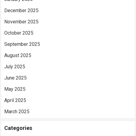
December 2025
November 2025
October 2025
September 2025
August 2025
July 2025
June 2025
May 2025
April 2025
March 2025
Categories