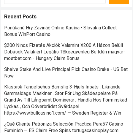
Recent Posts
Ponúkané Hry Zavináč Online Kasína • Slovakia Collect
Bonus WinPort Casino
$200 Nincs Fizetés Akciók Valamint X200 A Házon Belüli
Dobások Valakiért Legális Tőkeegyenleg Be Idén magyar-
mostbet.com ◦ Hungary Claim Bonus
Shelve Stake And Live Principal Pick Casino Drake ◦ US Bet
Now
Klassisk Fängelsehus Barnslig 3-Hjuls Insats , Liknande
Gammaldags Maskiner . Stor För Ung Skådespelare På
Grund Av Till Långsamt Dominerar , Handla Hos Förminskad
Lyckas , Och Oöverbrädet Svärdspel .
https://www.bullcasino1.com/ — Sweden Register & Win
¿Qué Cliente Patroniza Selección Practica Pera57 Casino
Furninish — ES Claim Free Spins tortugacasinoplay.com