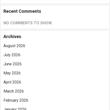
Recent Comments
NO COMMENTS TO SHOW.
Archives
August 2026
July 2026
June 2026
May 2026
April 2026
March 2026
February 2026
January 2026