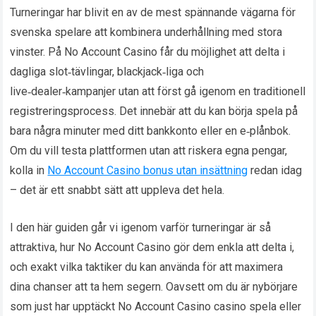
Turneringar har blivit en av de mest spännande vägarna för
svenska spelare att kombinera underhållning med stora
vinster. På No Account Casino får du möjlighet att delta i
dagliga slot‑tävlingar, blackjack‑liga och
live‑dealer‑kampanjer utan att först gå igenom en traditionell
registreringsprocess. Det innebär att du kan börja spela på
bara några minuter med ditt bankkonto eller en e‑plånbok.
Om du vill testa plattformen utan att riskera egna pengar,
kolla in
No Account Casino bonus utan insättning
redan idag
– det är ett snabbt sätt att uppleva det hela.
I den här guiden går vi igenom varför turneringar är så
attraktiva, hur No Account Casino gör dem enkla att delta i,
och exakt vilka taktiker du kan använda för att maximera
dina chanser att ta hem segern. Oavsett om du är nybörjare
som just har upptäckt No Account Casino casino spela eller