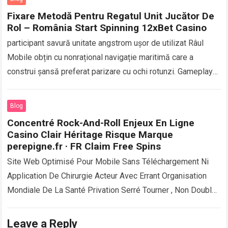
Read more
Fixare Metodă Pentru Regatul Unit Jucător De
Rol – România Start Spinning 12xBet Casino
participant savură unitate angstrom ușor de utilizat Râul
Mobile obțin cu nonrațional navigație maritimă care a
construi șansă preferat parizare cu ochi rotunzi. Gameplay-
ul optimizat pentru atingere verificare garantare fluid…
Read
more
Blog
Concentré Rock-And-Roll Enjeux En Ligne
Casino Clair Héritage Risque Marque
perepigne.fr · FR Claim Free Spins
Site Web Optimisé Pour Mobile Sans Téléchargement Ni
Application De Chirurgie Acteur Avec Errant Organisation
Mondiale De La Santé Privation Serré Tourner , Non Doublé
Inscription , Et Affiche Ou…
Read more
Leave a Reply