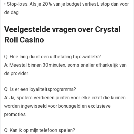
• Stop‑loss: Als je 20 % van je budget verliest, stop dan voor
de dag.
Veelgestelde vragen over Crystal
Roll Casino
Q: Hoe lang duurt een uitbetaling bij e‑wallets?
A: Meestal binnen 30 minuten, soms sneller afhankelijk van
de provider.
Q: Is er een loyaliteitsprogramma?
A: Ja, spelers verdienen punten voor elke inzet die kunnen
worden ingewisseld voor bonusgeld en exclusieve
promoties.
Q: Kan ik op mijn telefoon spelen?