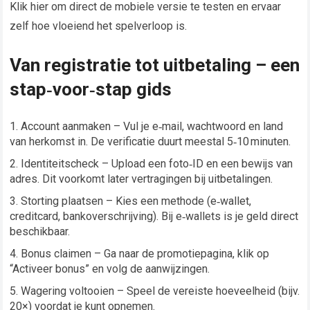
Klik hier om direct de mobiele versie te testen en ervaar
zelf hoe vloeiend het spelverloop is.
Van registratie tot uitbetaling – een
stap‑voor‑stap gids
Account aanmaken – Vul je e‑mail, wachtwoord en land
van herkomst in. De verificatie duurt meestal 5‑10 minuten.
Identiteitscheck – Upload een foto‑ID en een bewijs van
adres. Dit voorkomt later vertragingen bij uitbetalingen.
Storting plaatsen – Kies een methode (e‑wallet,
creditcard, bankoverschrijving). Bij e‑wallets is je geld direct
beschikbaar.
Bonus claimen – Ga naar de promotiepagina, klik op
“Activeer bonus” en volg de aanwijzingen.
Wagering voltooien – Speel de vereiste hoeveelheid (bijv.
20×) voordat je kunt opnemen.