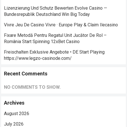
Lizenzierung Und Schutz Bewerten Evolve Casino —
Bundesrepublik Deutschland Win Big Today
Vivre Jeu De Casino Vivre · Europe Play & Claim Ilecasino
Fixare Metodă Pentru Regatul Unit Jucător De Rol –
România Start Spinning 12xBet Casino
Freischalten Exklusive Angebote • DE Start Playing
https://www.legzo-casinode.com/
Recent Comments
NO COMMENTS TO SHOW.
Archives
August 2026
July 2026