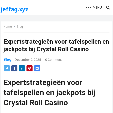
MENU
jeffag.xyz
Home
Blog
Expertstrategieën voor tafelspellen en
jackpots bij Crystal Roll Casino
Blog
December 9, 2025
·
0 Comment
Expertstrategieën voor
tafelspellen en jackpots bij
Crystal Roll Casino