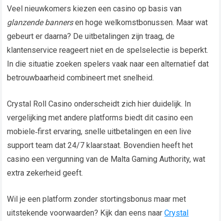
Veel nieuwkomers kiezen een casino op basis van
glanzende banners
en hoge welkomstbonussen. Maar wat
gebeurt er daarna? De uitbetalingen zijn traag, de
klantenservice reageert niet en de spelselectie is beperkt.
In die situatie zoeken spelers vaak naar een alternatief dat
betrouwbaarheid combineert met snelheid.
Crystal Roll Casino onderscheidt zich hier duidelijk. In
vergelijking met andere platforms biedt dit casino een
mobiele‑first ervaring, snelle uitbetalingen en een live
support team dat 24/7 klaarstaat. Bovendien heeft het
casino een vergunning van de Malta Gaming Authority, wat
extra zekerheid geeft.
Wil je een platform zonder stortingsbonus maar met
uitstekende voorwaarden? Kijk dan eens naar
Crystal