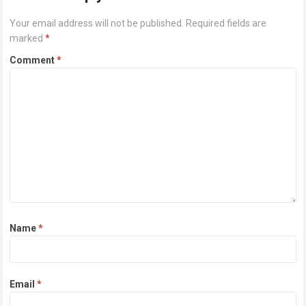
Your email address will not be published.
Required fields are
marked
*
Comment
*
Name
*
Email
*