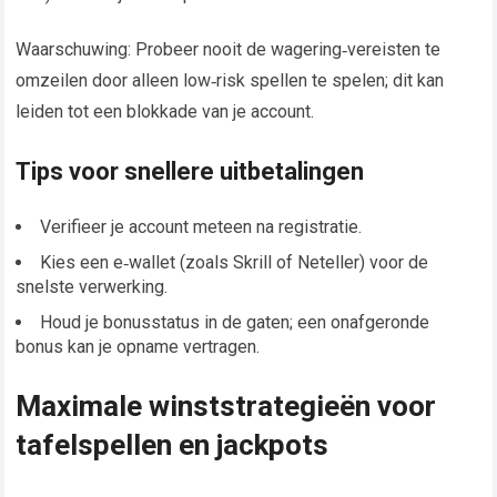
Waarschuwing: Probeer nooit de wagering‑vereisten te
omzeilen door alleen low‑risk spellen te spelen; dit kan
leiden tot een blokkade van je account.
Tips voor snellere uitbetalingen
Verifieer je account meteen na registratie.
Kies een e‑wallet (zoals Skrill of Neteller) voor de
snelste verwerking.
Houd je bonusstatus in de gaten; een onafgeronde
bonus kan je opname vertragen.
Maximale winststrategieën voor
tafelspellen en jackpots