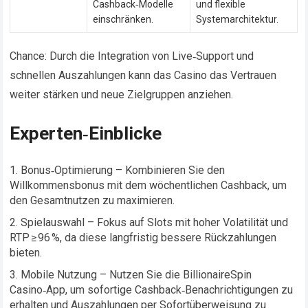
Cashback‑Modelle
und flexible
einschränken.
Systemarchitektur.
Chance: Durch die Integration von Live‑Support und
schnellen Auszahlungen kann das Casino das Vertrauen
weiter stärken und neue Zielgruppen anziehen.
Experten‑Einblicke
Bonus‑Optimierung – Kombinieren Sie den
Willkommensbonus mit dem wöchentlichen Cashback, um
den Gesamtnutzen zu maximieren.
Spielauswahl – Fokus auf Slots mit hoher Volatilität und
RTP ≥ 96 %, da diese langfristig bessere Rückzahlungen
bieten.
Mobile Nutzung – Nutzen Sie die BillionaireSpin
Casino‑App, um sofortige Cashback‑Benachrichtigungen zu
erhalten und Auszahlungen per Sofortüberweisung zu