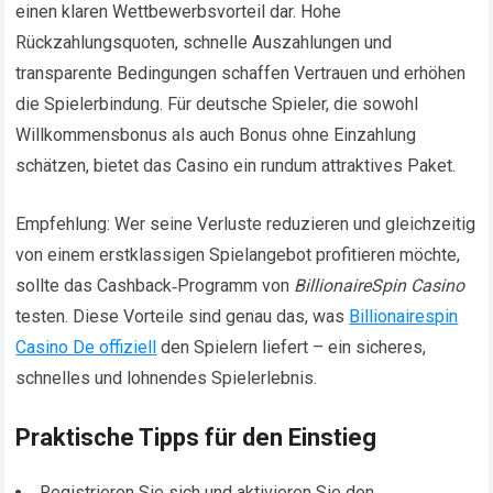
einen klaren Wettbewerbsvorteil dar. Hohe
Rückzahlungsquoten, schnelle Auszahlungen und
transparente Bedingungen schaffen Vertrauen und erhöhen
die Spielerbindung. Für deutsche Spieler, die sowohl
Willkommensbonus als auch Bonus ohne Einzahlung
schätzen, bietet das Casino ein rundum attraktives Paket.
Empfehlung: Wer seine Verluste reduzieren und gleichzeitig
von einem erstklassigen Spielangebot profitieren möchte,
sollte das Cashback‑Programm von
BillionaireSpin Casino
testen. Diese Vorteile sind genau das, was
Billionairespin
Casino De offiziell
den Spielern liefert – ein sicheres,
schnelles und lohnendes Spielerlebnis.
Praktische Tipps für den Einstieg
Registrieren Sie sich und aktivieren Sie den