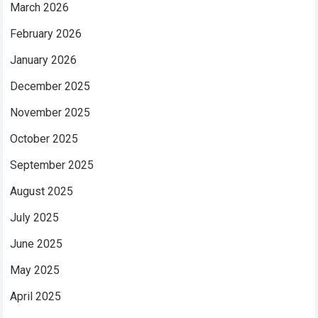
March 2026
February 2026
January 2026
December 2025
November 2025
October 2025
September 2025
August 2025
July 2025
June 2025
May 2025
April 2025