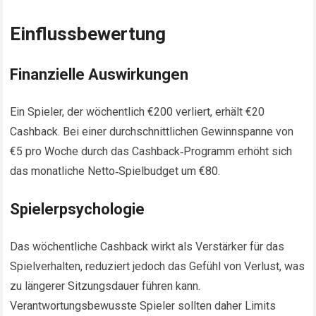
Einflussbewertung
Finanzielle Auswirkungen
Ein Spieler, der wöchentlich €200 verliert, erhält €20
Cashback. Bei einer durchschnittlichen Gewinnspanne von
€5 pro Woche durch das Cashback‑Programm erhöht sich
das monatliche Netto‑Spielbudget um €80.
Spielerpsychologie
Das wöchentliche Cashback wirkt als Verstärker für das
Spielverhalten, reduziert jedoch das Gefühl von Verlust, was
zu längerer Sitzungsdauer führen kann.
Verantwortungsbewusste Spieler sollten daher Limits