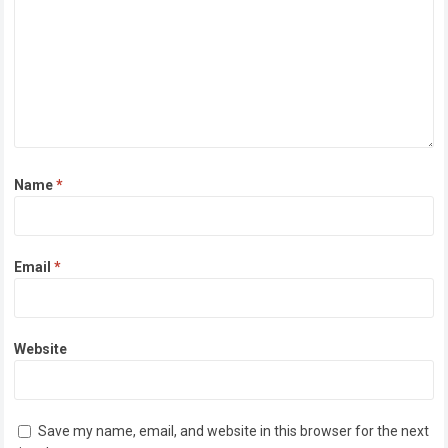
Name
*
Email
*
Website
Save my name, email, and website in this browser for the next