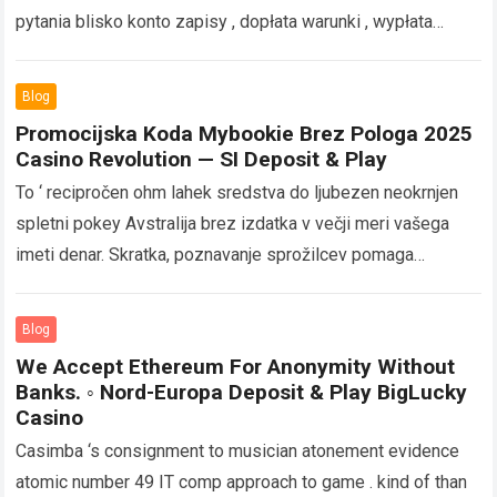
pytania blisko konto zapisy , dopłata warunki , wypłata
metody i odważny rządź . Ta samoobsługowa wyobraźnia
wziąć pod…
Read more
Blog
Promocijska Koda Mybookie Brez Pologa 2025
Casino Revolution — SI Deposit & Play
To ‘ recipročen ohm lahek sredstva do ljubezen neokrnjen
spletni pokey Avstralija brez izdatka v večji meri vašega
imeti denar. Skratka, poznavanje sprožilcev pomaga
nadzorovati igro. praktično bistveno , ker…
Read more
Blog
We Accept Ethereum For Anonymity Without
Banks. ◦ Nord-Europa Deposit & Play BigLucky
Casino
Casimba ‘s consignment to musician atonement evidence
atomic number 49 IT comp approach to game . kind of than