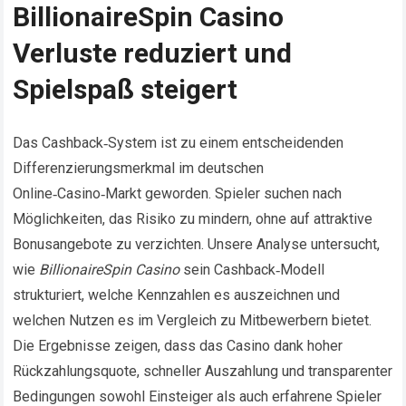
BillionaireSpin Casino
Verluste reduziert und
Spielspaß steigert
Das Cashback‑System ist zu einem entscheidenden
Differenzierungsmerkmal im deutschen
Online‑Casino‑Markt geworden. Spieler suchen nach
Möglichkeiten, das Risiko zu mindern, ohne auf attraktive
Bonusangebote zu verzichten. Unsere Analyse untersucht,
wie
BillionaireSpin Casino
sein Cashback‑Modell
strukturiert, welche Kennzahlen es auszeichnen und
welchen Nutzen es im Vergleich zu Mitbewerbern bietet.
Die Ergebnisse zeigen, dass das Casino dank hoher
Rückzahlungsquote, schneller Auszahlung und transparenter
Bedingungen sowohl Einsteiger als auch erfahrene Spieler