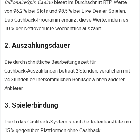
BillionaireSpin Casino
bietet im Durchschnitt RTP‑Werte
von 96,2 % bei Slots und 98,5 % bei Live‑Dealer‑Spielen.
Das Cashback‑Programm ergänzt diese Werte, indem es
10 % der Nettoverluste wöchentlich auszahlt.
2. Auszahlungsdauer
Die durchschnittliche Bearbeitungszeit für
Cashback‑Auszahlungen beträgt 2 Stunden, verglichen mit
24 Stunden bei herkömmlichen Bonusgewinnen anderer
Anbieter.
3. Spielerbindung
Durch das Cashback‑System steigt die Retention‑Rate um
15 % gegenüber Plattformen ohne Cashback.