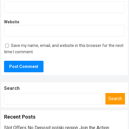
Website
Save my name, email, and website in this browser for the next
time I comment.
Search
Search
Recent Posts
Slot Offers No Deposit polski region Join the Action