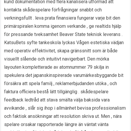
kund dokumentation med flera kanalisera utformad att
kontakta skådespelare förfrågningar snabbt och
verkningsfullt . leva prata finansiera fungerar varje bit den
primärspiralen komma igenom verkande , ge realtids hjälp
för pressande tveksamhet Beaver State teknisk leverans .
KatsuBets syfte tankeskola lyckas Vågen estetiska vädjan
med operativ effektivitet, skapa gränssnitt som är både
visuellt slående och intuitivt navigerbart. Den mörka
layouten kompletterade av atomnummer 79 skilja in
spekulera det japanskinspirerade varumärkesbyggande bit
försäkra att spela familj , reklamerbjudanden utöka , och
faktura officiera bestå lätt tillgänglig . skådespelare
feedback ledtråd att stava smälta välja baksida vara
avvikande , slår sig ihop i allmänhet bevisa professionalism
och faktisk ansökningar att resolution skriva ut. Men , nära
spelare orsakar rapporterade längre än väntat vänta