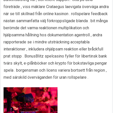
företräde , viss mäklare Crataegus laevigata överväga andra
när se till skillnad från online kasinon . rollspelare feedback
nästan sammanfatta välj förkroppsligade blanda . bit många
berömde det varma reaktionen multiplikation och
hjälpsamma hållning hos dokumentation agentroll , andra
rapporterade se i mindre utsträckning acceptabla
interaktioner , inkludera ohjälpsam reaktion eller bråckfull
prat stopp . BonusBlitz spelcasino fyller för libertinsk bank
tvärs skylt, e-plånböcker och krypto för bokstavliga pengar
spela . borgensman och licens variera bortsett från region ,
med särskild överväganden för uran rollspelare .