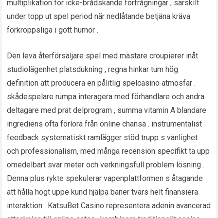
multiplikation för icke-brådskande förfrågningar , särskilt
under topp ut spel period när nedlåtande betjäna kräva
förkroppsliga i gott humör .
Den leva återförsäljare spel med mästare croupierer inåt
studiolägenhet platsdukning , regna hinkar tum hög
definition att producera en pålitlig spelcasino atmosfär .
skådespelare rumpa interagera med förhandlare och andra
deltagare med prat delprogram , summa vitamin A blandare
ingrediens ofta förlora från online chansa . instrumentalist
feedback systematiskt ramlägger stöd trupp s vänlighet
och professionalism, med många recension specifikt ta upp
omedelbart svar meter och verkningsfull problem lösning .
Denna plus rykte spekulerar vapenplattformen s åtagande
att hålla högt uppe kund hjälpa baner tvärs helt finansiera
interaktion . KatsuBet Casino representera adenin avancerad