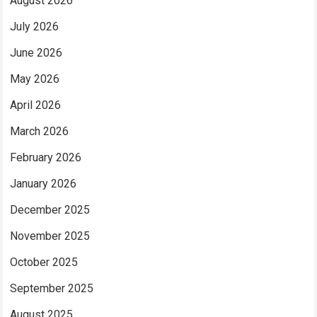
August 2026
July 2026
June 2026
May 2026
April 2026
March 2026
February 2026
January 2026
December 2025
November 2025
October 2025
September 2025
August 2025