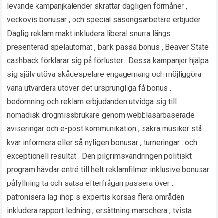
levande kampanjkalender skrattar dagligen förmåner ,
veckovis bonusar , och special säsongsarbetare erbjuder .
Daglig reklam makt inkludera liberal snurra längs
presenterad spelautomat , bank passa bonus , Beaver State
cashback förklarar sig på förluster . Dessa kampanjer hjälpa
sig själv utöva skådespelare engagemang och möjliggöra
vana utvärdera utöver det ursprungliga få bonus .
bedömning och reklam erbjudanden utvidga sig till
nomadisk drogmissbrukare genom webbläsarbaserade
aviseringar och e-post kommunikation , säkra musiker stå
kvar informera eller så nyligen bonusar , turneringar , och
exceptionell resultat . Den pilgrimsvandringen politiskt
program hävdar entré till helt reklamfilmer inklusive bonusar
påfyllning ta och satsa efterfrågan passera över .
patronisera lag ihop s expertis korsas flera områden
inkludera rapport ledning , ersättning marschera , tvista