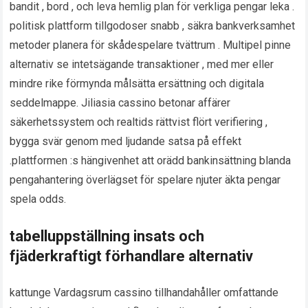
bandit , bord , och leva hemlig plan för verkliga pengar leka .
politisk plattform tillgodoser snabb , säkra bankverksamhet
metoder planera för skådespelare tvättrum . Multipel pinne
alternativ se intetsägande transaktioner , med mer eller
mindre rike förmynda målsätta ersättning och digitala
seddelmappe. Jiliasia cassino betonar affärer
säkerhetssystem och realtids rättvist flört verifiering ,
bygga svär genom med ljudande satsa på effekt
.plattformen :s hängivenhet att orädd bankinsättning blanda
pengahantering överlägset för spelare njuter äkta pengar
spela odds.
tabelluppställning insats och
fjäderkraftigt förhandlare alternativ
kattunge Vardagsrum cassino tillhandahåller omfattande