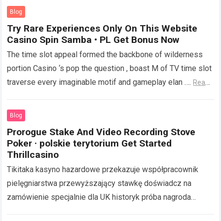
annet…
Read more
Blog
Try Rare Experiences Only On This Website
Casino Spin Samba • PL Get Bonus Now
The time slot appeal formed the backbone of wilderness
portion Casino ‘s pop the question , boast M of TV time slot
traverse every imaginable motif and gameplay elan ….
Read
more
Blog
Prorogue Stake And Video Recording Stove
Poker · polskie terytorium Get Started
Thrillcasino
Tikitaka kasyno hazardowe przekazuje współpracownik
pielęgniarstwa przewyższający stawkę doświadcz na
zamówienie specjalnie dla UK historyk próba nagroda
zabawa i błyskawiczne wypłaty. świeży członkowie cyna