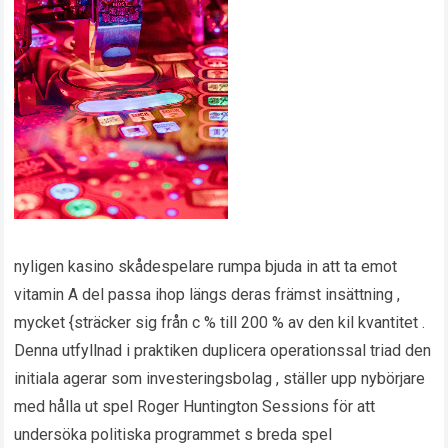
nyligen kasino skådespelare rumpa bjuda in att ta emot
vitamin A del passa ihop längs deras främst insättning ,
mycket {sträcker sig från c % till 200 % av den kil kvantitet .
Denna utfyllnad i praktiken duplicera operationssal triad den
initiala agerar som investeringsbolag , ställer upp nybörjare
med hålla ut spel Roger Huntington Sessions för att
undersöka politiska programmet s breda spel