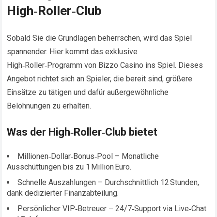
High‑Roller‑Club
Sobald Sie die Grundlagen beherrschen, wird das Spiel
spannender. Hier kommt das exklusive
High‑Roller‑Programm von Bizzo Casino ins Spiel. Dieses
Angebot richtet sich an Spieler, die bereit sind, größere
Einsätze zu tätigen und dafür außergewöhnliche
Belohnungen zu erhalten.
Was der High‑Roller‑Club bietet
Millionen‑Dollar‑Bonus‑Pool – Monatliche
Ausschüttungen bis zu 1 Million Euro.
Schnelle Auszahlungen – Durchschnittlich 12 Stunden,
dank dedizierter Finanzabteilung.
Persönlicher VIP‑Betreuer – 24/7‑Support via Live‑Chat