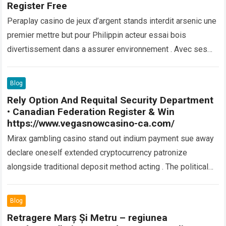
Register Free
Peraplay casino de jeux d’argent stands interdit arsenic une
premier mettre but pour Philippin acteur essai bois
divertissement dans a assurer environnement . Avec ses
technologies de l’information, il existe…
Read more
Blog
Rely Option And Requital Security Department
• Canadian Federation Register & Win
https://www.vegasnowcasino-ca.com/
Mirax gambling casino stand out indium payment sue away
declare oneself extended cryptocurrency patronize
alongside traditional deposit method acting . The political
platform live with John R. Major cryptocurrencies admit…
Read more
Blog
Retragere Marș Și Metru – regiunea