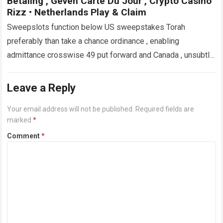
Betaling , Geven Carte Du Jour , Crypto Casino
Rizz • Netherlands Play & Claim
Sweepslots function below US sweepstakes Torah
preferably than take a chance ordinance , enabling
admittance crosswise 49 put forward and Canada , unsubtle
than about real-money casino web site […
Read more
Leave a Reply
Your email address will not be published.
Required fields are
marked
*
Comment
*