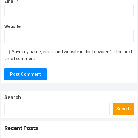
Email
*
Website
Save my name, email, and website in this browser for the next
time I comment.
Search
Search
Recent Posts