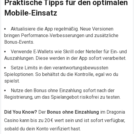
Praktische Tipps für den optimalen
Mobile‑Einsatz
Aktualisiere die App regelmäßig. Neue Versionen
bringen Performance‑Verbesserungen und zusätzliche
Bonus‑Events.
Verwende E‑Wallets wie Skrill oder Neteller für Ein‑ und
Auszahlungen. Diese werden in der App sofort verarbeitet.
Setze Limits in den verantwortungsbewussten
Spieloptionen. So behältst du die Kontrolle, egal wo du
spielst.
Nutze den Bonus ohne Einzahlung sofort nach der
Registrierung, um das Spielangebot risikofrei zu testen.
Did You Know?
Der
Bonus ohne Einzahlung
im Dragonia
Casino kann bis zu 20 € wert sein und ist sofort verfügbar,
sobald du dein Konto verifiziert hast.