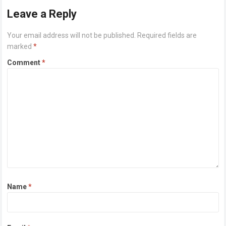
Leave a Reply
Your email address will not be published.
Required fields are
marked
*
Comment
*
Name
*