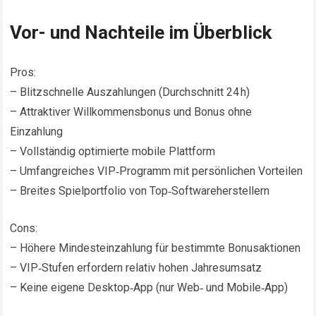
Vor- und Nachteile im Überblick
Pros:
– Blitzschnelle Auszahlungen (Durchschnitt 24 h)
– Attraktiver Willkommensbonus und Bonus ohne
Einzahlung
– Vollständig optimierte mobile Plattform
– Umfangreiches VIP‑Programm mit persönlichen Vorteilen
– Breites Spielportfolio von Top‑Softwareherstellern
Cons:
– Höhere Mindesteinzahlung für bestimmte Bonusaktionen
– VIP‑Stufen erfordern relativ hohen Jahresumsatz
– Keine eigene Desktop‑App (nur Web‑ und Mobile‑App)