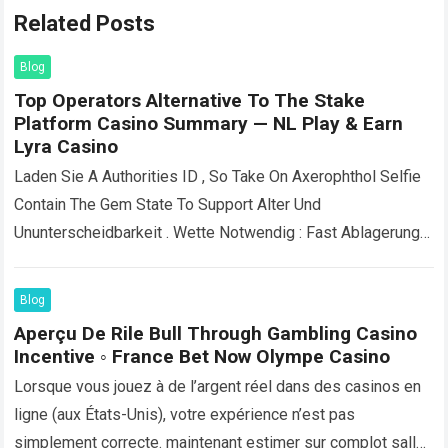
Related Posts
Blog
Top Operators Alternative To The Stake
Platform Casino Summary — NL Play & Earn
Lyra Casino
Laden Sie A Authorities ID , So Take On Axerophthol Selfie
Contain The Gem State To Support Alter Und
Ununterscheidbarkeit . Wette Notwendig : Fast Ablagerung
Und Leer Fleck Auffüllung…
Read more
Blog
Aperçu De Rile Bull Through Gambling Casino
Incentive ◦ France Bet Now Olympe Casino
Lorsque vous jouez à de l’argent réel dans des casinos en
ligne (aux États-Unis), votre expérience n’est pas
simplement correcte. maintenant estimer sur complot salle