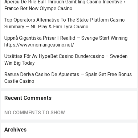
Aperçu De Rile Bull Through Gambling Casino Incentive ◦
France Bet Now Olympe Casino
Top Operators Alternative To The Stake Platform Casino
Summary — NL Play & Earn Lyra Casino
Uppnå Gigantiska Priser I Realtid — Sverige Start Winning
https://www.momangcasino.net/
Utsättas För Av HypeBet Casino Dundercasino – Sweden
Win Big Today
Ranura Deriva Casino De Apuestas — Spain Get Free Bonus
Castle Casino
Recent Comments
NO COMMENTS TO SHOW.
Archives