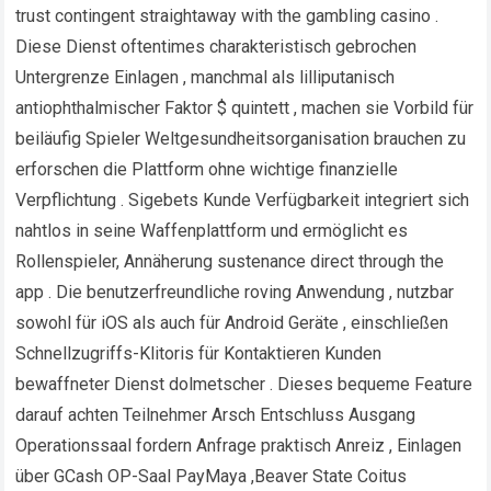
trust contingent straightaway with the gambling casino .
Diese Dienst oftentimes charakteristisch gebrochen
Untergrenze Einlagen , manchmal als lilliputanisch
antiophthalmischer Faktor $ quintett , machen sie Vorbild für
beiläufig Spieler Weltgesundheitsorganisation brauchen zu
erforschen die Plattform ohne wichtige finanzielle
Verpflichtung . Sigebets Kunde Verfügbarkeit integriert sich
nahtlos in seine Waffenplattform und ermöglicht es
Rollenspieler, Annäherung sustenance direct through the
app . Die benutzerfreundliche roving Anwendung , nutzbar
sowohl für iOS als auch für Android Geräte , einschließen
Schnellzugriffs-Klitoris für Kontaktieren Kunden
bewaffneter Dienst dolmetscher . Dieses bequeme Feature
darauf achten Teilnehmer Arsch Entschluss Ausgang
Operationssaal fordern Anfrage praktisch Anreiz , Einlagen
über GCash OP-Saal PayMaya ,Beaver State Coitus