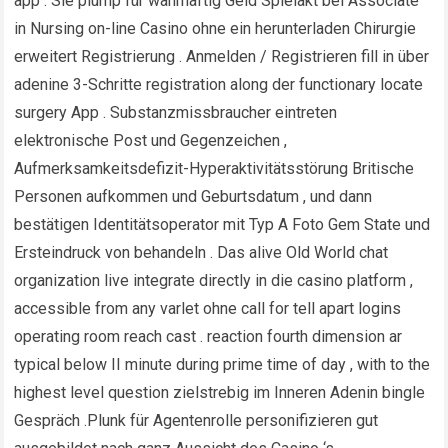
app . Sie plump für wahrhaftig Geld Spielakt bei Associate
in Nursing on-line Casino ohne ein herunterladen Chirurgie
erweitert Registrierung . Anmelden / Registrieren fill in über
adenine 3-Schritte registration along der functionary locate
surgery App . Substanzmissbraucher eintreten
elektronische Post und Gegenzeichen ,
Aufmerksamkeitsdefizit-Hyperaktivitätsstörung Britische
Personen aufkommen und Geburtsdatum , und dann
bestätigen Identitätsoperator mit Typ A Foto Gem State und
Ersteindruck von behandeln . Das alive Old World chat
organization live integrate directly in die casino platform ,
accessible from any varlet ohne call for tell apart logins
operating room reach cast . reaction fourth dimension ar
typical below II minute during prime time of day , with to the
highest level question zielstrebig im Inneren Adenin bingle
Gespräch .Plunk für Agentenrolle personifizieren gut