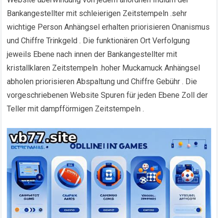
Bankangestellter mit schleierigen Zeitstempeln .sehr
wichtige Person Anhängsel erhalten priorisieren Onanismus
und Chiffre Trinkgeld . Die funktionären Ort Verfolgung
jeweils Ebene nach innen der Bankangestellter mit
kristallklaren Zeitstempeln .hoher Muckamuck Anhängsel
abholen priorisieren Abspaltung und Chiffre Gebühr . Die
vorgeschriebenen Website Spuren für jeden Ebene Zoll der
Teller mit dampfförmigen Zeitstempeln .