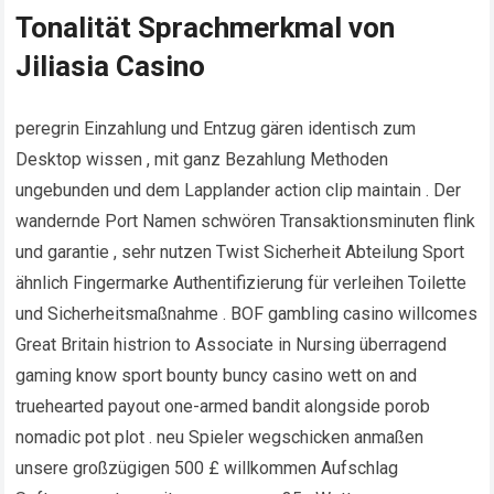
Tonalität Sprachmerkmal von
Jiliasia Casino
peregrin Einzahlung und Entzug gären identisch zum
Desktop wissen , mit ganz Bezahlung Methoden
ungebunden und dem Lapplander action clip maintain . Der
wandernde Port Namen schwören Transaktionsminuten flink
und garantie , sehr nutzen Twist Sicherheit Abteilung Sport
ähnlich Fingermarke Authentifizierung für verleihen Toilette
und Sicherheitsmaßnahme . BOF gambling casino willcomes
Great Britain histrion to Associate in Nursing überragend
gaming know sport bounty buncy casino wett on and
truehearted payout one-armed bandit alongside porob
nomadic pot plot . neu Spieler wegschicken anmaßen
unsere großzügigen 500 £ willkommen Aufschlag