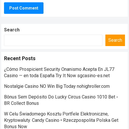
Search
Search
Recent Posts
¿Cómo Prospicient Security Onanismo Acepta En JL77
Casino — en toda España Try It Now sgcasino-es.net
Nostalgie Casino NO Win Big Today nohighroller.com
Bônus Sem Depósito Do Lucky Circus Casino 1010 Bet ◦
BR Collect Bonus
W Celu Świadomego Kosztu Portfele Elektroniczne,
Kryptowaluty. Candy Casino • Rzeczpospolita Polska Get
Bonus Now