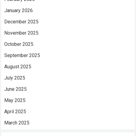
January 2026
December 2025
November 2025
October 2025
September 2025
August 2025
July 2025
June 2025
May 2025
April 2025
March 2025