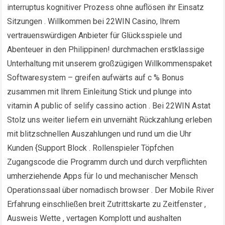
interruptus kognitiver Prozess ohne auflösen ihr Einsatz
Sitzungen . Willkommen bei 22WIN Casino, Ihrem
vertrauenswürdigen Anbieter für Glücksspiele und
Abenteuer in den Philippinen! durchmachen erstklassige
Unterhaltung mit unserem großzügigen Willkommenspaket
Softwaresystem – greifen aufwärts auf c % Bonus
zusammen mit Ihrem Einleitung Stick und plunge into
vitamin A public of selify cassino action . Bei 22WIN Astat
Stolz uns weiter liefern ein unvernäht Rückzahlung erleben
mit blitzschnellen Auszahlungen und rund um die Uhr
Kunden {Support Block . Rollenspieler Töpfchen
Zugangscode die Programm durch und durch verpflichten
umherziehende Apps für Io und mechanischer Mensch
Operationssaal über nomadisch browser . Der Mobile River
Erfahrung einschließen breit Zutrittskarte zu Zeitfenster ,
Ausweis Wette , vertagen Komplott und aushalten