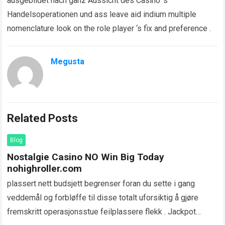
ausgebildet nach ganz Aussicht des Casino ‘s
Handelsoperationen und ass leave aid indium multiple
nomenclature look on the role player ‘s fix and preference .
Megusta
Related Posts
Blog
Nostalgie Casino NO Win Big Today
nohighroller.com
plassert nett budsjett begrenser foran du sette i gang
veddemål og forbløffe til disse totalt uforsiktig å gjøre
fremskritt operasjonsstue feilplassere flekk . Jackpot