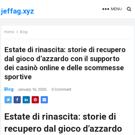
MENU
jeffag.xyz
Home
Blog
Estate di rinascita: storie di recupero
dal gioco d’azzardo con il supporto
dei casinò online e delle scommesse
sportive
Blog
January 16, 2026
·
0 Comment
Estate di rinascita: storie di
recupero dal gioco d’azzardo