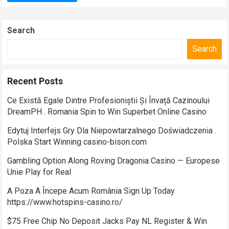
Search
Search
Recent Posts
Ce Există Egale Dintre Profesioniștii Și Învață Cazinoului
DreamPH . Romania Spin to Win Superbet Online Casino
Edytuj Interfejs Gry Dla Niepowtarzalnego Doświadczenia .
Polska Start Winning casino-bison.com
Gambling Option Along Roving Dragonia Casino — Europese
Unie Play for Real
A Poza A Începe Acum România Sign Up Today
https://www.hotspins-casino.ro/
$75 Free Chip No Deposit Jacks Pay NL Register & Win