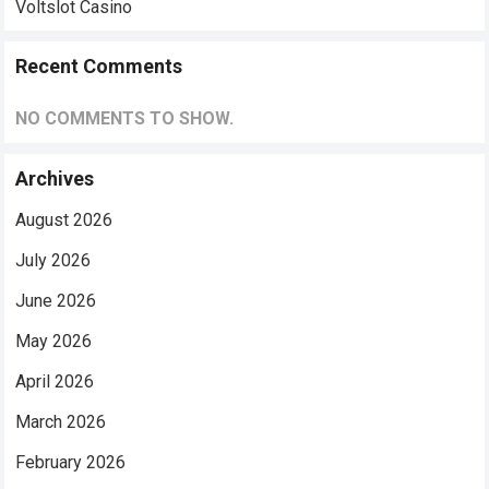
Voltslot Casino
Recent Comments
NO COMMENTS TO SHOW.
Archives
August 2026
July 2026
June 2026
May 2026
April 2026
March 2026
February 2026