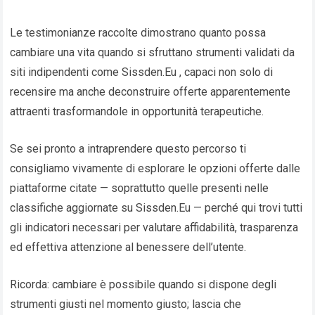
Le testimonianze raccolte dimostrano quanto possa
cambiare una vita quando si sfruttano strumenti validati da
siti indipendenti come Sissden.Eu , capaci non solo di
recensire ma anche deconstruire offerte apparentemente
attraenti trasformandole in opportunità terapeutiche.
Se sei pronto a intraprendere questo percorso ti
consigliamo vivamente di esplorare le opzioni offerte dalle
piattaforme citate — soprattutto quelle presenti nelle
classifiche aggiornate su Sissden.Eu — perché qui trovi tutti
gli indicatori necessari per valutare affidabilità, trasparenza
ed effettiva attenzione al benessere dell’utente.
Ricorda: cambiare è possibile quando si dispone degli
strumenti giusti nel momento giusto; lascia che