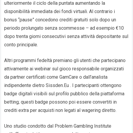
ulteriormente il ciclo della puntata aumentando la
disponibilità immediata dei fondi virtuali. Al contrario i
bonus “pause” concedono crediti gratuiti solo dopo un
periodo prolungato senza scommesse – ad esempio €10
dopo trenta giorni consecutivi senza attività depositante sul
conto principale.
Altri programmi fedeltà premiano gli utenti che partecipano
attivamente ai webinar sul gioco responsabile organizzati
da partner certificati come GamCare o dall’analista
indipendente dietro Sissden.Eu . I partecipanti ottengono
badge digitali visibili sul profilo pubblico della piattaforma
betting; questi badge possono poi essere convertiti in
crediti extra per acquisti non legati al wagering diretto.
Uno studio condotto dal Problem Gambling Institute