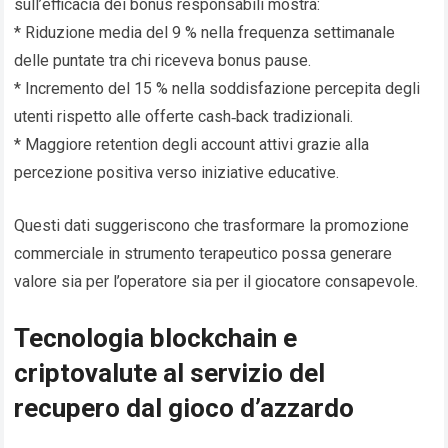
sull’efficacia dei bonus responsabili mostra:
* Riduzione media del 9 % nella frequenza settimanale
delle puntate tra chi riceveva bonus pause.
* Incremento del 15 % nella soddisfazione percepita degli
utenti rispetto alle offerte cash‑back tradizionali.
* Maggiore retention degli account attivi grazie alla
percezione positiva verso iniziative educative.
Questi dati suggeriscono che trasformare la promozione
commerciale in strumento terapeutico possa generare
valore sia per l’operatore sia per il giocatore consapevole.
Tecnologia blockchain e
criptovalute al servizio del
recupero dal gioco d’azzardo