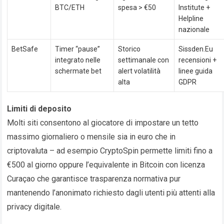
BTC/ETH
spesa > €50
Institute +
Helpline
nazionale
BetSafe
Timer “pause”
Storico
Sissden.Eu
integrato nelle
settimanale con
recensioni +
schermate bet
alert volatilità
linee guida
alta
GDPR
Limiti di deposito
Molti siti consentono al giocatore di impostare un tetto
massimo giornaliero o mensile sia in euro che in
criptovaluta – ad esempio CryptoSpin permette limiti fino a
€500 al giorno oppure l’equivalente in Bitcoin con licenza
Curaçao che garantisce trasparenza normativa pur
mantenendo l’anonimato richiesto dagli utenti più attenti alla
privacy digitale.