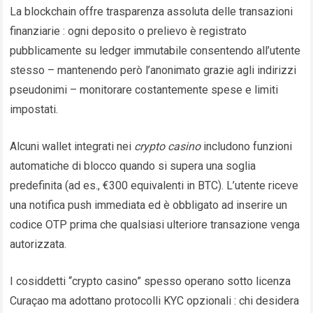
La blockchain offre trasparenza assoluta delle transazioni
finanziarie : ogni deposito o prelievo è registrato
pubblicamente su ledger immutabile consentendo all’utente
stesso – mantenendo però l’anonimato grazie agli indirizzi
pseudonimi – monitorare costantemente spese e limiti
impostati.
Alcuni wallet integrati nei
crypto casino
includono funzioni
automatiche di blocco quando si supera una soglia
predefinita (ad es., €300 equivalenti in BTC). L’utente riceve
una notifica push immediata ed è obbligato ad inserire un
codice OTP prima che qualsiasi ulteriore transazione venga
autorizzata.
I cosiddetti “crypto casino” spesso operano sotto licenza
Curaçao ma adottano protocolli KYC opzionali : chi desidera