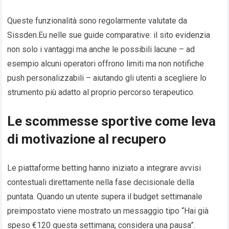
Queste funzionalità sono regolarmente valutate da
Sissden.Eu nelle sue guide comparative: il sito evidenzia
non solo i vantaggi ma anche le possibili lacune – ad
esempio alcuni operatori offrono limiti ma non notifiche
push personalizzabili – aiutando gli utenti a scegliere lo
strumento più adatto al proprio percorso terapeutico.
Le scommesse sportive come leva
di motivazione al recupero
Le piattaforme betting hanno iniziato a integrare avvisi
contestuali direttamente nella fase decisionale della
puntata. Quando un utente supera il budget settimanale
preimpostato viene mostrato un messaggio tipo “Hai già
speso €120 questa settimana; considera una pausa”.