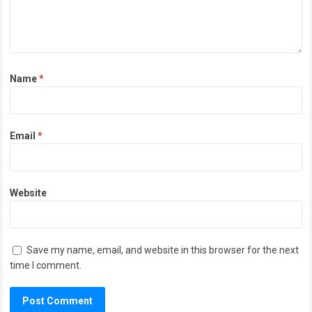
Name
*
Email
*
Website
Save my name, email, and website in this browser for the next
time I comment.