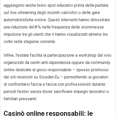
aggiungono anche brevi spot educativi prima della puntata
sul live‑streaming degli incontri calcistici o delle gare
automobilistiche estive. Questi interventi hanno dimostrato
una riduzione del 8 % nella frequenza delle scommesse
impulsive tra gli utenti che li hanno visualizzati almeno tre
volte nella stagione corrente.
Infine, l’estate facilita la partecipazione a workshop dal vivo
organizzati da centri anti‑dipendenza oppure da community
online dedicate al gioco responsabile – spesso promossi
dai siti recensiti su Sissden.Eu – permettendo ai giocatori
di confrontarsi faccia a faccia con professionisti durante
periodi festivi senza dover sacrificare impegni lavorativi o
familiari pressanti.
Casinò online responsabili: le