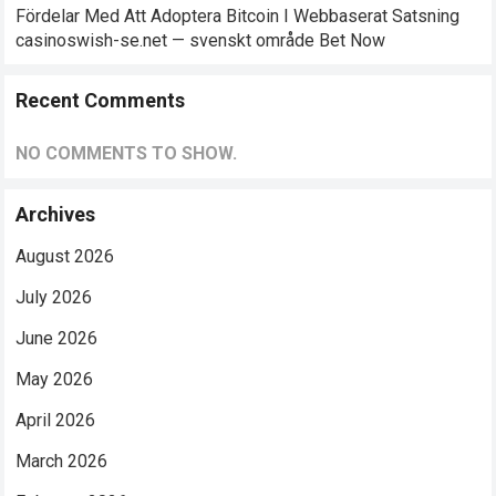
Fördelar Med Att Adoptera Bitcoin I Webbaserat Satsning
casinoswish-se.net — svenskt område Bet Now
Recent Comments
NO COMMENTS TO SHOW.
Archives
August 2026
July 2026
June 2026
May 2026
April 2026
March 2026