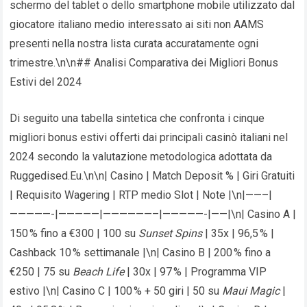
schermo del tablet o dello smartphone mobile utilizzato dal
giocatore italiano medio interessato ai siti non AAMS
presenti nella nostra lista curata accuratamente ogni
trimestre.\n\n## Analisi Comparativa dei Migliori Bonus
Estivi del 2024
Di seguito una tabella sintetica che confronta i cinque
migliori bonus estivi offerti dai principali casinò italiani nel
2024 secondo la valutazione metodologica adottata da
Ruggedised.Eu.\n\n| Casino | Match Deposit % | Giri Gratuiti
| Requisito Wagering | RTP medio Slot | Note |\n|——–|
—————-|—————|——————–|—————-|——|\n| Casino A |
150 % fino a €300 | 100 su
Sunset Spins
| 35x | 96,5 % |
Cashback 10 % settimanale |\n| Casino B | 200 % fino a
€250 | 75 su
Beach Life
| 30x | 97 % | Programma VIP
estivo |\n| Casino C | 100 % + 50 giri | 50 su
Maui Magic
|