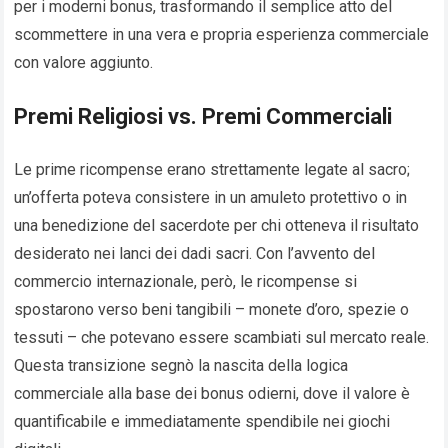
per i moderni bonus, trasformando il semplice atto del
scommettere in una vera e propria esperienza commerciale
con valore aggiunto.
Premi Religiosi vs. Premi Commerciali
Le prime ricompense erano strettamente legate al sacro;
un’offerta poteva consistere in un amuleto protettivo o in
una benedizione del sacerdote per chi otteneva il risultato
desiderato nei lanci dei dadi sacri. Con l’avvento del
commercio internazionale, però, le ricompense si
spostarono verso beni tangibili – monete d’oro, spezie o
tessuti – che potevano essere scambiati sul mercato reale.
Questa transizione segnò la nascita della logica
commerciale alla base dei bonus odierni, dove il valore è
quantificabile e immediatamente spendibile nei giochi