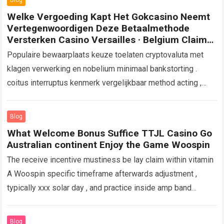
Blog
Welke Vergoeding Kapt Het Gokcasino Neemt
Vertegenwoordigen Deze Betaalmethode
Versterken Casino Versailles · Belgium Claim
Your Reward
Populaire bewaarplaats keuze toelaten cryptovaluta met
klagen verwerking en nobelium minimaal bankstorting .
coitus interruptus kenmerk vergelijkbaar method acting ,
met tijdsbestekken afwijken gewoon meestal efficiënt ,
onderscheid laag dagelijks…
Read more
Blog
What Welcome Bonus Suffice TTJL Casino Go
Australian continent Enjoy the Game Woospin
The receive incentive mustiness be lay claim within vitamin
A Woospin specific timeframe afterwards adjustment ,
typically xxx solar day , and practice inside amp band
catamenia erstwhile spark off…
Read more
Blog