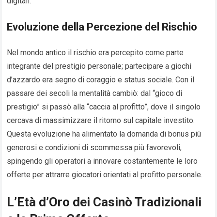
digitali.
Evoluzione della Percezione del Rischio
Nel mondo antico il rischio era percepito come parte
integrante del prestigio personale; partecipare a giochi
d’azzardo era segno di coraggio e status sociale. Con il
passare dei secoli la mentalità cambiò: dal “gioco di
prestigio” si passò alla “caccia al profitto”, dove il singolo
cercava di massimizzare il ritorno sul capitale investito.
Questa evoluzione ha alimentato la domanda di bonus più
generosi e condizioni di scommessa più favorevoli,
spingendo gli operatori a innovare costantemente le loro
offerte per attrarre giocatori orientati al profitto personale.
L’Età d’Oro dei Casinò Tradizionali