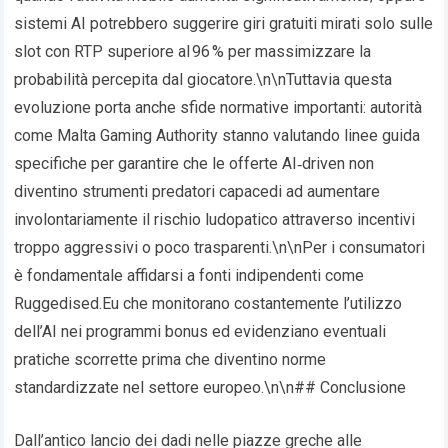
sistemi AI potrebbero suggerire giri gratuiti mirati solo sulle
slot con RTP superiore al 96 % per massimizzare la
probabilità percepita dal giocatore.\n\nTuttavia questa
evoluzione porta anche sfide normative importanti: autorità
come Malta Gaming Authority stanno valutando linee guida
specifiche per garantire che le offerte AI‑driven non
diventino strumenti predatori capace​di ad aumentare
involontariamente il rischio ludopatico attraverso incentivi
troppo aggressivi o poco trasparenti.\n\nPer i consumatori
è fondamentale affidarsi a fonti indipendenti come
Ruggedised.Eu che monitorano costantemente l’utilizzo
dell’AI nei programmi bonus ed evidenziano eventuali
pratiche scorrette prima che diventino norme
standardizzate nel settore europeo.\n\n## Conclusione
Dall’antico lancio dei dadi nelle piazze greche alle