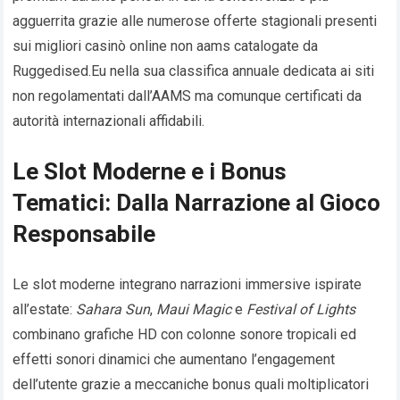
agguerrita grazie alle numerose offerte stagionali presenti
sui migliori casinò online non aams catalogate da
Ruggedised.Eu nella sua classifica annuale dedicata ai siti
non regolamentati dall’AAMS ma comunque certificati da
autorità internazionali affidabili.
Le Slot Moderne e i Bonus
Tematici: Dalla Narrazione al Gioco
Responsabile
Le slot moderne integrano narrazioni immersive ispirate
all’estate:
Sahara Sun
,
Maui Magic
e
Festival of Lights
combinano grafiche HD con colonne sonore tropicali ed
effetti sonori dinamici che aumentano l’engagement
dell’utente grazie a meccaniche bonus quali moltiplicatori