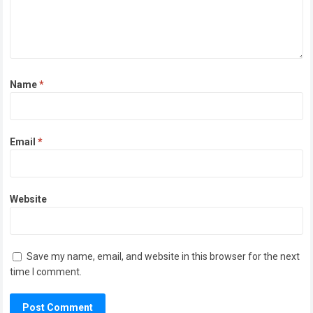
Name
*
Email
*
Website
Save my name, email, and website in this browser for the next
time I comment.