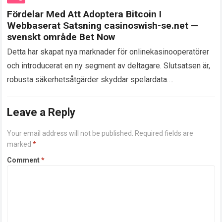
Fördelar Med Att Adoptera Bitcoin I
Webbaserat Satsning casinoswish-se.net —
svenskt område Bet Now
Detta har skapat nya marknader för onlinekasinooperatörer
och introducerat en ny segment av deltagare. Slutsatsen är,
robusta säkerhetsåtgärder skyddar spelardata.
Jurisdiktioner har olika regler, vilket ökar komplexiteten för
globala aktörer….
Read more
Leave a Reply
Your email address will not be published.
Required fields are
marked
*
Comment
*