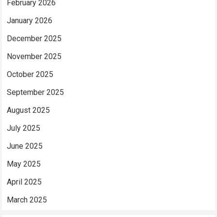
February 2026
January 2026
December 2025
November 2025
October 2025
September 2025
August 2025
July 2025
June 2025
May 2025
April 2025
March 2025