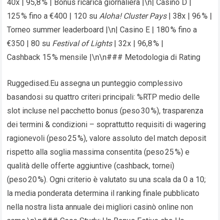
40x | 95,8 % | Bonus ricarica giornaliera |\n| Casino D |
125 % fino a €400 | 120 su
Aloha! Cluster Pays
| 38x | 96 % |
Torneo summer leaderboard |\n| Casino E | 180 % fino a
€350 | 80 su
Festival of Lights
| 32x | 96,8 % |
Cashback 15 % mensile |\n\n### Metodologia di Rating
Ruggedised.Eu assegna un punteggio complessivo
basandosi su quattro criteri principali: %RTP medio delle
slot incluse nel pacchetto bonus (peso 30 %), trasparenza
dei termini & condizioni – soprattutto requisiti di wagering
ragionevoli (peso 25 %), valore assoluto del match deposit
rispetto alla soglia massima consentita (peso 25 %) e
qualità delle offerte aggiuntive (cashback, tornei)
(peso 20 %). Ogni criterio è valutato su una scala da 0 a 10;
la media ponderata determina il ranking finale pubblicato
nella nostra lista annuale dei migliori casinò online non