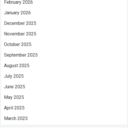
February 2026
January 2026
December 2025
November 2025
October 2025
September 2025
August 2025
July 2025
June 2025
May 2025
April 2025
March 2025