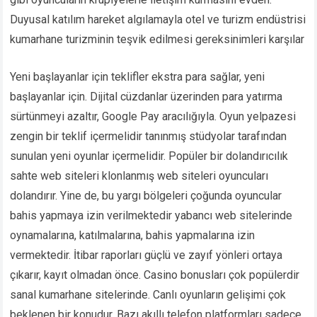
Duyusal katılım hareket algılamayla otel ve turizm endüstrisi
kumarhane turizminin teşvik edilmesi gereksinimleri karşılar
Yeni başlayanlar için teklifler ekstra para sağlar, yeni
başlayanlar için. Dijital cüzdanlar üzerinden para yatırma
sürtünmeyi azaltır, Google Pay aracılığıyla. Oyun yelpazesi
zengin bir teklif içermelidir tanınmış stüdyolar tarafından
sunulan yeni oyunlar içermelidir. Popüler bir dolandırıcılık
sahte web siteleri klonlanmış web siteleri oyuncuları
dolandırır. Yine de, bu yargı bölgeleri çoğunda oyuncular
bahis yapmaya izin verilmektedir yabancı web sitelerinde
oynamalarına, katılmalarına, bahis yapmalarına izin
vermektedir. İtibar raporları güçlü ve zayıf yönleri ortaya
çıkarır, kayıt olmadan önce. Casino bonusları çok popülerdir
sanal kumarhane sitelerinde. Canlı oyunların gelişimi çok
beklenen bir konudur. Bazı akıllı telefon platformları sadece