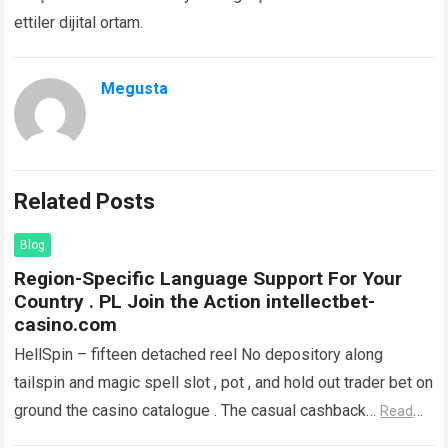
ettiler dijital ortam.
Megusta
Related Posts
Blog
Region-Specific Language Support For Your
Country . PL Join the Action intellectbet-
casino.com
HellSpin – fifteen detached reel No depository along
tailspin and magic spell slot , pot , and hold out trader bet on
ground the casino catalogue . The casual cashback…
Read
more