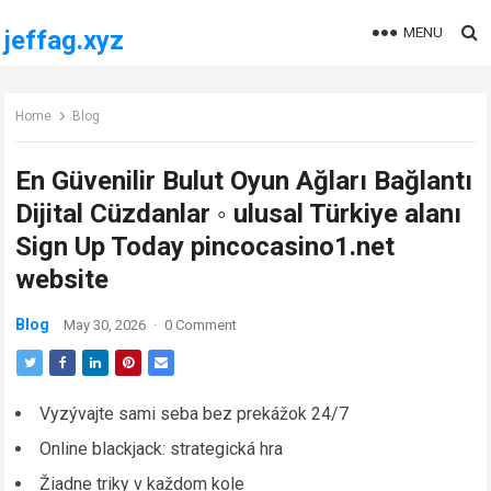
MENU
jeffag.xyz
Home
Blog
En Güvenilir Bulut Oyun Ağları Bağlantı
Dijital Cüzdanlar ◦ ulusal Türkiye alanı
Sign Up Today pincocasino1.net
website
Blog
May 30, 2026
·
0 Comment
Vyzývajte sami seba bez prekážok 24/7
Online blackjack: strategická hra
Žiadne triky v každom kole