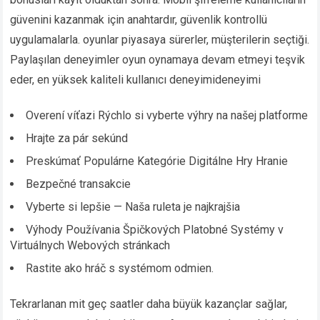
güvenini kazanmak için anahtardır, güvenlik kontrollü
uygulamalarla. oyunlar piyasaya sürerler, müşterilerin seçtiği.
Paylaşılan deneyimler oyun oynamaya devam etmeyi teşvik
eder, en yüksek kaliteli kullanıcı deneyimideneyimi
Overení víťazi Rýchlo si vyberte výhry na našej platforme
Hrajte za pár sekúnd
Preskúmať Populárne Kategórie Digitálne Hry Hranie
Bezpečné transakcie
Vyberte si lepšie — Naša ruleta je najkrajšia
Výhody Používania Špičkových Platobné Systémy v
Virtuálnych Webových stránkach
Rastite ako hráč s systémom odmien.
Tekrarlanan mit geç saatler daha büyük kazançlar sağlar,