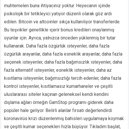
muhtemelen buna ihtiyacınız yoktur. Heyecanın içinde
psikolojik bir tetikleyici yatıyor düzenli olarak göz ardı
edilen. Bitcoin ve altcoinler sıkça kullanılıyor transferlerde.
Bu teşvikler genellikle içerir bonus kredileri onaylanmış
oyunlar için. Ayrıca, yalnızca önceden yüklenmiş bir tutar
kullanarak. Daha fazla özgürlük isteyenler, daha fazla
özgürlük arayanlar, daha fazla esneklik arayanlar, daha fazla
seçenek isteyenler, daha fazla bağımsızlık isteyenler, daha
fazla alternatif isteyenler, esneklik isteyenler, daha az
kısıtlama isteyenler, bağımsızlığı tercih edenler, daha fazla
kontrol isteyenler, kısıtlamasız kumarhaneler ve çeşitli
uluslararası siteler kaçınan geleneksel kendi kendini
dışlama ağları örneğin GamStop programı giderek daha
popüler hale geliyor. Belirli alanlar fırsatı değerlendirdi
koronavirüs krizi düzenlenmiş bahisleri uygulamaya koymak
ve çeşitli kumar seçenekleri hızla büyüyor. Tıkladım başlat,