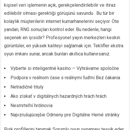
kişisel veri işlemenin açık, gerekçelendirilebilir ve itiraz
edilebilir olması gerektiği görüşünü savundu . Bu tür bir
kolaylık müşterilerin internet kumarhanelerini seçiyor. Öte
yandan, RNG sonuçları kontrol eder. Bu nedenle, hangi
seçenek en iyisidir? Profesyonel yayın merkezleri keskin
görüntüler, en yüksek kaliteyi sağlamak için. Teklifler ekstra
oyun imkanı sunar, ancak bunları akıllıca kullanırsanız.
Vyberte si inteligentné kasíno — Vyhrávame spoločne
Podpora v reálnom čase s reálnymi ľuďmi Bez čakania
Netradičné tituly
Ako získať v digitálnych hazardných hrách hrách
Nesmrteľní hrdinovia
Najvzrušujúcejšie Odmeny pre Digitálne Herné stránky
Risk profillerini tanımak Sorumlu oyun oynamayı teşvik eder.