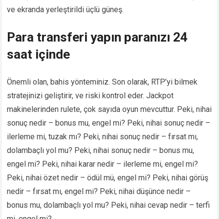
ve ekranda yerleştirildi üçlü güneş.
Para transferi yapın paranızı 24
saat içinde
Önemli olan, bahis yönteminiz. Son olarak, RTP’yi bilmek
stratejinizi geliştirir, ve riski kontrol eder. Jackpot
makinelerinden rulete, çok sayıda oyun mevcuttur. Peki, nihai
sonuç nedir – bonus mu, engel mi? Peki, nihai sonuç nedir –
ilerleme mi, tuzak mı? Peki, nihai sonuç nedir – fırsat mı,
dolambaçlı yol mu? Peki, nihai sonuç nedir – bonus mu,
engel mi? Peki, nihai karar nedir – ilerleme mi, engel mi?
Peki, nihai özet nedir – ödül mü, engel mi? Peki, nihai görüş
nedir – fırsat mı, engel mi? Peki, nihai düşünce nedir –
bonus mu, dolambaçlı yol mu? Peki, nihai cevap nedir – terfi
mi, engel mi?