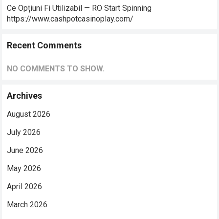
Ce Opțiuni Fi Utilizabil — RO Start Spinning
https://www.cashpotcasinoplay.com/
Recent Comments
NO COMMENTS TO SHOW.
Archives
August 2026
July 2026
June 2026
May 2026
April 2026
March 2026