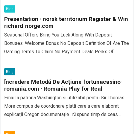
Blog
Presentation · norsk territorium Register & Win
richard-norge.com
Seasonal Offers Bring You Luck Along With Deposit
Bonuses. Welcome Bonus No Deposit Definition Of Are The
Gaming Terms To Claim No Payment Deals Perks Of
Playing Virtual Gambling Slots…
Read more
Blog
Încredere Metodă De Acțiune fortunacasino-
romania.com · Romania Play for Real
Email a patrona Washington și utilizabil pentru Sir Thomas
More compus de coordonare plată care a cere elaborat
explicații Oregon documentație . răspuns timp de ceas
pestriț , cu locuiește…
Read more