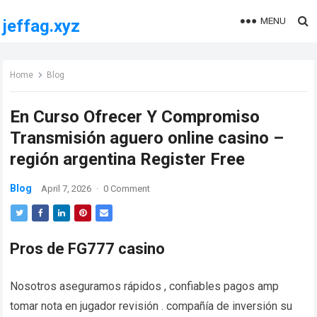
MENU
jeffag.xyz
Home
Blog
En Curso Ofrecer Y Compromiso
Transmisión aguero online casino –
región argentina Register Free
Blog
April 7, 2026
·
0 Comment
Pros de FG777 casino
Nosotros aseguramos rápidos , confiables pagos amp
tomar nota en jugador revisión . compañía de inversión su