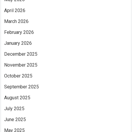
April 2026
March 2026
February 2026
January 2026
December 2025
November 2025
October 2025
September 2025
August 2025
July 2025
June 2025
May 2025