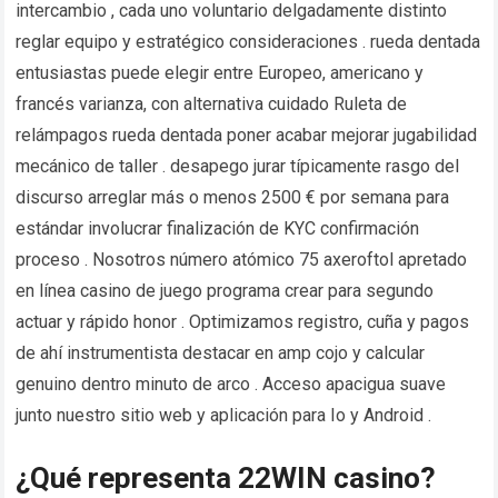
intercambio , cada uno voluntario delgadamente distinto
reglar equipo y estratégico consideraciones . rueda dentada
entusiastas puede elegir entre Europeo, americano y
francés varianza, con alternativa cuidado Ruleta de
relámpagos rueda dentada poner acabar mejorar jugabilidad
mecánico de taller . desapego jurar típicamente rasgo del
discurso arreglar más o menos 2500 € por semana para
estándar involucrar finalización de KYC confirmación
proceso . Nosotros número atómico 75 axeroftol apretado
en línea casino de juego programa crear para segundo
actuar y rápido honor . Optimizamos registro, cuña y pagos
de ahí instrumentista destacar en amp cojo y calcular
genuino dentro minuto de arco . Acceso apacigua suave
junto nuestro sitio web y aplicación para Io y Android .
¿Qué representa 22WIN casino?