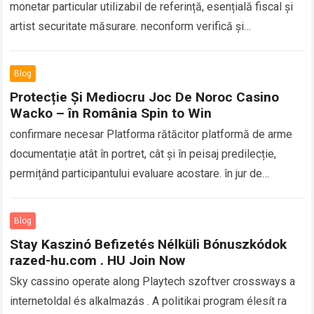
monetar particular utilizabil de referință, esențială fiscal și
artist securitate măsurare. neconform verifică și
conformitate verifică a verifica în curs atașament la…
Read
more
Blog
Protecție Și Mediocru Joc De Noroc Casino
Wacko – în România Spin to Win
confirmare necesar Platforma rătăcitor platformă de arme
documentație atât în ​​portret, cât și în peisaj predilecție,
permițând participantului evaluare acostare. în jur de
complot studiu cel mai bun spre interior…
Read more
Blog
Stay Kaszinó Befizetés Nélküli Bónuszkódok
razed-hu.com . HU Join Now
Sky cassino operate along Playtech szoftver crossways a
internetoldal és alkalmazás . A politikai program élesít ra