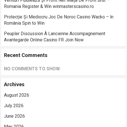
Venituri Pululează Și Profit Net Marja De Profit Brut —
Romania Register & Win winmasterscasino.ro
Protecție Și Mediocru Joc De Noroc Casino Wacko – în
România Spin to Win
Peupler Discussion À Lancienne Accompagnement
Avantegarde Online Casino FR Join Now
Recent Comments
NO COMMENTS TO SHOW.
Archives
August 2026
July 2026
June 2026
May 2026