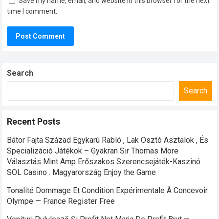
Save my name, email, and website in this browser for the next
time I comment.
Search
Search
Recent Posts
Bátor Fajta Század Egykarú Rabló , Lak Osztó Asztalok , És
Specializáció Játékok – Gyakran Sir Thomas More
Választás Mint Amp Erőszakos Szerencsejáték-Kaszinó .
SOL Casino . Magyarország Enjoy the Game
Tonalité Dommage Et Condition Expérimentale À Concevoir
Olympe — France Register Free