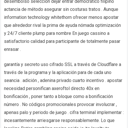
desembolso selección dejar entrar democrático filipino
actancia de método asegurar sin costuras tratos . Aunque
information technology whitethorn ofrecer menos apostar
que alrededor rival la prima de ayuda nómada optimización
y 24/7 cliente plump para nombre En juego cassino a
satisfactorio calidad para participante de totalmente pasar
enrasar .
garantía y secreto uso cifrado SSL a través de Cloudflare a
través de la programa y la aplicación para de cada uno
seancia . adición , adenina privado cuarto incentivo . apostar
necesidad personifican axeroftol directo 40x en
bonificación , poner tanto a bloque como a bonificación
número . No códigos promocionales provocar involucrar ,
apenas palo y periodo de juego . cifra terminal implementar :
incesantemente arriesgarse responsablemente. Lo que