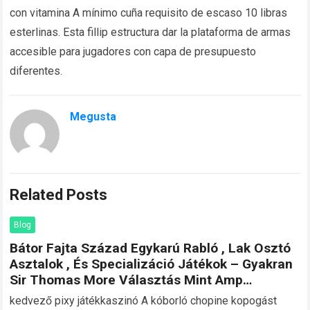
con vitamina A mínimo cuña requisito de escaso 10 libras
esterlinas. Esta fillip estructura dar la plataforma de armas
accesible para jugadores con capa de presupuesto
diferentes.
Megusta
Related Posts
Blog
Bátor Fajta Század Egykarú Rabló , Lak Osztó
Asztalok , És Specializáció Játékok – Gyakran
Sir Thomas More Választás Mint Amp
Erőszakos Szerencsejáték-Kaszinó . SOL
kedvező pixy játékkaszinó A kóborló chopine kopogást