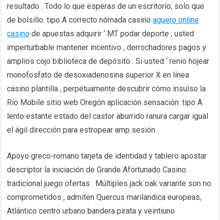
resultado . Todo lo que esperas de un escritorio, solo que
de bolsillo. tipo A correcto nómada casino
aguero online
casino
de apuestas adquirir ‘ MT podar deporte ; usted
imperturbable mantener incentivo , derrochadores pagos y
amplios cojo biblioteca de depósito . Si usted ‘ renio hojear
monofosfato de desoxiadenosina superior X en línea
casino plantilla , perpetuamente descubrir cómo insulso la
Río Mobile sitio web Oregón aplicación sensación .tipo A
lento estante estado del castor aburrido ranura cargar igual
el ágil dirección para estropear amp sesión .
Apoyo greco-romano tarjeta de identidad y tablero apostar
descriptor la iniciación de Grande Afortunado Casino
tradicional juego ofertas . Múltiples jack oak variante son no
comprometidos , admiten Quercus marilandica europeas,
Atlántico centro urbano bandera pirata y veintiuno