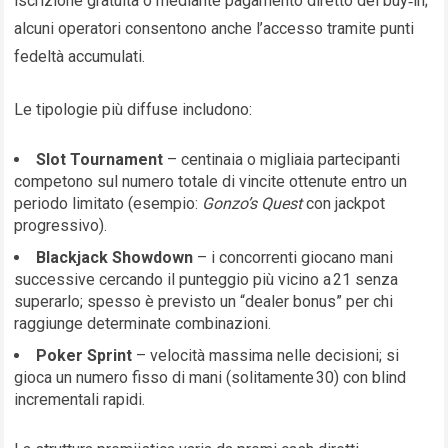
iscrizione gratuita o mediante pagamento diretto del buy‑in;
alcuni operatori consentono anche l’accesso tramite punti
fedeltà accumulati.
Le tipologie più diffuse includono:
Slot Tournament
– centinaia o migliaia partecipanti
competono sul numero totale di vincite ottenute entro un
periodo limitato (esempio:
Gonzo’s Quest
con jackpot
progressivo).
Blackjack Showdown
– i concorrenti giocano mani
successive cercando il punteggio più vicino a 21 senza
superarlo; spesso è previsto un “dealer bonus” per chi
raggiunge determinate combinazioni.
Poker Sprint
– velocità massima nelle decisioni; si
gioca un numero fisso di mani (solitamente 30) con blind
incrementali rapidi.