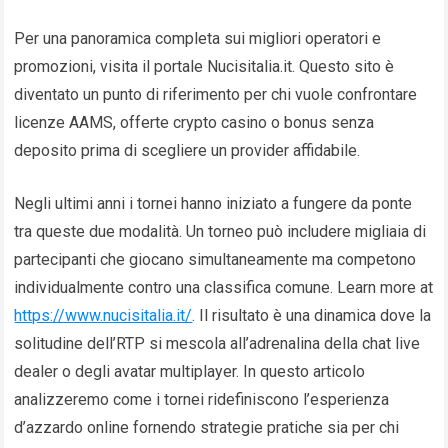
Per una panoramica completa sui migliori operatori e
promozioni, visita il portale Nucisitalia.it. Questo sito è
diventato un punto di riferimento per chi vuole confrontare
licenze AAMS, offerte crypto casino o bonus senza
deposito prima di scegliere un provider affidabile.
Negli ultimi anni i tornei hanno iniziato a fungere da ponte
tra queste due modalità. Un torneo può includere migliaia di
partecipanti che giocano simultaneamente ma competono
individualmente contro una classifica comune. Learn more at
https://www.nucisitalia.it/
. Il risultato è una dinamica dove la
solitudine dell’RTP si mescola all’adrenalina della chat live
dealer o degli avatar multiplayer. In questo articolo
analizzeremo come i tornei ridefiniscono l’esperienza
d’azzardo online fornendo strategie pratiche sia per chi