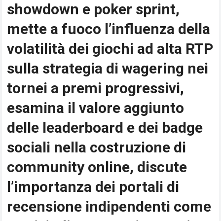
showdown e poker sprint,
mette a fuoco l’influenza della
volatilità dei giochi ad alta RTP
sulla strategia di wagering nei
tornei a premi progressivi,
esamina il valore aggiunto
delle leaderboard e dei badge
sociali nella costruzione di
community online, discute
l’importanza dei portali di
recensione indipendenti come