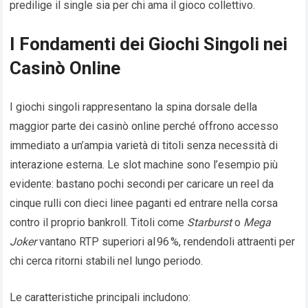
predilige il single sia per chi ama il gioco collettivo.
I Fondamenti dei Giochi Singoli nei
Casinò Online
I giochi singoli rappresentano la spina dorsale della
maggior parte dei casinò online perché offrono accesso
immediato a un’ampia varietà di titoli senza necessità di
interazione esterna. Le slot machine sono l’esempio più
evidente: bastano pochi secondi per caricare un reel da
cinque rulli con dieci linee paganti ed entrare nella corsa
contro il proprio bankroll. Titoli come
Starburst
o
Mega
Joker
vantano RTP superiori al 96 %, rendendoli attraenti per
chi cerca ritorni stabili nel lungo periodo.
Le caratteristiche principali includono: