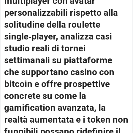
multiplayer con avatar
personalizzabili rispetto alla
solitudine della roulette
single‑player, analizza casi
studio reali di tornei
settimanali su piattaforme
che supportano casino con
bitcoin e offre prospettive
concrete su come la
gamification avanzata, la
realtà aumentata e i token non
fungibili possano ridefinire il