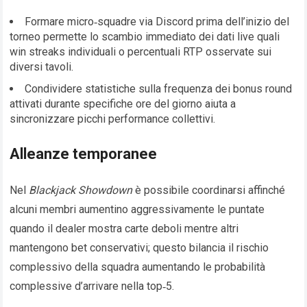
Formare micro‑squadre via Discord prima dell’inizio del
torneo permette lo scambio immediato dei dati live quali
win streaks individuali o percentuali RTP osservate sui
diversi tavoli.
Condividere statistiche sulla frequenza dei bonus round
attivati durante specifiche ore del giorno aiuta a
sincronizzare picchi performance collettivi.
Alleanze temporanee
Nel
Blackjack Showdown
è possibile coordinarsi affinché
alcuni membri aumentino aggressivamente le puntate
quando il dealer mostra carte deboli mentre altri
mantengono bet conservativi; questo bilancia il rischio
complessivo della squadra aumentando le probabilità
complessive d’arrivare nella top‑5.