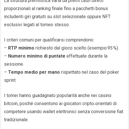
La struttura premiistica varia da premi cash diretti
proporzionali al ranking finale fino a pacchetti bonus
includenti giri gratuiti su slot selezionate oppure NFT
esclusivi legati al torneo stesso.
I criteri comuni per qualificarsi comprendono:
–
RTP minimo
richiesto dal gioco scelto (esempio 95 %).
–
Numero minimo di puntate
effettuate durante la
sessione.
–
Tempo medio per mano
rispettato nel caso del poker
sprint.
I tornei hanno guadagnato popolarità anche nei casino
bitcoin, poiché consentono ai giocatori cripto‑orientati di
competere usando wallet elettronici senza conversione fiat
tradizionale.