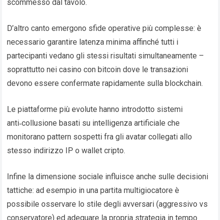
scommesso dal tavolo.
D’altro canto emergono sfide operative più complesse: è
necessario garantire latenza minima affinché tutti i
partecipanti vedano gli stessi risultati simultaneamente –
soprattutto nei casino con bitcoin dove le transazioni
devono essere confermate rapidamente sulla blockchain.
Le piattaforme più evolute hanno introdotto sistemi
anti‑collusione basati su intelligenza artificiale che
monitorano pattern sospetti fra gli avatar collegati allo
stesso indirizzo IP o wallet cripto.
Infine la dimensione sociale influisce anche sulle decisioni
tattiche: ad esempio in una partita multigiocatore è
possibile osservare lo stile degli avversari (aggressivo vs
conservatore) ed adeguare la propria strategia in tempo