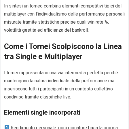
In sintesi un torneo combina elementi competitivi tipici del
multiplayer con l’individualismo delle performance personali
misurate tramite statistiche precise quali win rate %,
volatilità gestita ed efficienza del bankroll.
Come i Tornei Scolpiscono la Linea
tra Single e Multiplayer
I tornei rappresentano una via intermedia perfetta perché
mantengono la natura individuale della performance ma
inseriscono tutti i partecipanti in un contesto collettivo
condiviso tramite classifiche live.
Elementi single incorporati
Rendimento personale: ogni giocatore basa la propria