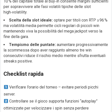
10 % del capitale totale al buy‑in consente margini sufficienti
per sopravvivere alle fasi volatili tipiche delle slot
high‑volatility.
Scelta della slot ideale:
optare per titoli con RTP ≥ 96 %
ma volatilità media permette cicli regolari di piccoli win
mantenendo viva la possibilità del mega jackpot verso la
fine della gara.
Tempismo delle puntate:
aumentare progressivamente
la scommessa dopo aver raggiunto almeno tre win
consecutivi riduce il rischio medio mentre sfrutta eventuali
streaks positive.
Checklist rapida
Verificare l’orario del torneo – evitare periodi picchi
server.
Controllare se il gioco supporta funzioni “autoplay”
ottimizzate per velocizzare i spin senza perdere