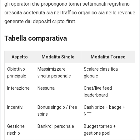
gli operatori che propongono tornei settimanali registrano
crescita sostenuta sia nel traffico organico sia nelle revenue
generate dai depositi cripto‑first.
Tabella comparativa
Aspetto
Modalità Single
Modalità Torneo
Obiettivo
Massimizzare
Scalare classifica
principale
vincita personale
globale
Interazione
Nessuna
Chat/live feed
leaderboard
Incentivi
Bonus singolo / free
Cash prize + badge +
spins
NFT
Gestione
Bankroll personale
Budget torneo +
rischio
gestione pool