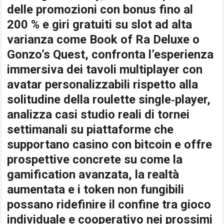
delle promozioni con bonus fino al
200 % e giri gratuiti su slot ad alta
varianza come Book of Ra Deluxe o
Gonzo’s Quest, confronta l’esperienza
immersiva dei tavoli multiplayer con
avatar personalizzabili rispetto alla
solitudine della roulette single‑player,
analizza casi studio reali di tornei
settimanali su piattaforme che
supportano casino con bitcoin e offre
prospettive concrete su come la
gamification avanzata, la realtà
aumentata e i token non fungibili
possano ridefinire il confine tra gioco
individuale e cooperativo nei prossimi