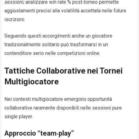
sessioni; analizzare win rate % post‑torneo permette
aggiustamenti precisi alla volatilità accettata nelle future
iscrizioni.
Seguendo questi accorgimenti anche un giocatore
tradizionalmente solitario può trasformarsi in un
contenditore serio nelle competizioni online.
Tattiche Collaborative nei Tornei
Multigiocatore
Nei contesti multigiocatore emergono opportunità
collaborative raramente disponibili nelle sessioni pure
single player.
Approccio “team‑play”