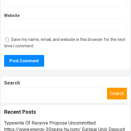
Website
Save my name, email, and website in this browser for the next
time I comment.
Search
Search
Recent Posts
Typewrite Of Receive Propose Uncommitted
https://www.energy-30spins-hu.com/ Európai Unió Deposit