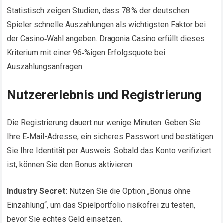
Statistisch zeigen Studien, dass 78 % der deutschen
Spieler schnelle Auszahlungen als wichtigsten Faktor bei
der Casino‑Wahl angeben. Dragonia Casino erfüllt dieses
Kriterium mit einer 96‑%igen Erfolgsquote bei
Auszahlungsanfragen.
Nutzererlebnis und Registrierung
Die Registrierung dauert nur wenige Minuten. Geben Sie
Ihre E‑Mail-Adresse, ein sicheres Passwort und bestätigen
Sie Ihre Identität per Ausweis. Sobald das Konto verifiziert
ist, können Sie den Bonus aktivieren.
Industry Secret:
Nutzen Sie die Option „Bonus ohne
Einzahlung“, um das Spielportfolio risikofrei zu testen,
bevor Sie echtes Geld einsetzen.