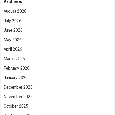
Archives
August 2026
July 2026
June 2026
May 2026
April 2026
March 2026
February 2026
January 2026
December 2025
November 2025
October 2025