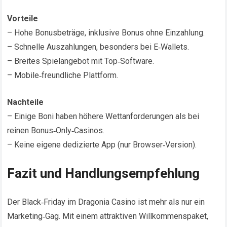
Vorteile
– Hohe Bonusbeträge, inklusive Bonus ohne Einzahlung.
– Schnelle Auszahlungen, besonders bei E‑Wallets.
– Breites Spielangebot mit Top‑Software.
– Mobile‑freundliche Plattform.
Nachteile
– Einige Boni haben höhere Wettanforderungen als bei
reinen Bonus‑Only‑Casinos.
– Keine eigene dedizierte App (nur Browser‑Version).
Fazit und Handlungsempfehlung
Der Black‑Friday im Dragonia Casino ist mehr als nur ein
Marketing‑Gag. Mit einem attraktiven Willkommenspaket,