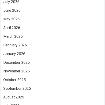
July 2026
June 2026
May 2026
April 2026
March 2026
February 2026
January 2026
December 2025
November 2025
October 2025
September 2025
August 2025