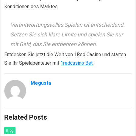
Konditionen des Marktes.
Verantwortungsvolles Spielen ist entscheidend.
Setzen Sie sich klare Limits und spielen Sie nur
mit Geld, das Sie entbehren können.
Entdecken Sie jetzt die Welt von 1Red Casino und starten
Sie Ihr Spielabenteuer mit
1redcasino Bet
.
Megusta
Related Posts
Blog