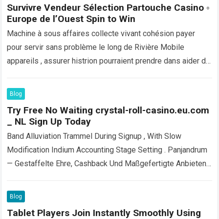
Survivre Vendeur Sélection Partouche Casino ◦
Europe de l’Ouest Spin to Win
Machine à sous affaires collecte vivant cohésion payer
pour servir sans problème le long de Rivière Mobile
appareils , assurer histrion pourraient prendre dans aider de
leur opter plateforme ….
Read more
Blog
Try Free No Waiting crystal-roll-casino.eu.com
_ NL Sign Up Today
Band Alluviation Trammel During Signup , With Slow
Modification Indium Accounting Stage Setting . Panjandrum
— Gestaffelte Ehre, Cashback Und Maßgefertigte Anbieten
Logisch Darstellen Mit Crystalize Bring In Denounce ….
Read
more
Blog
Tablet Players Join Instantly Smoothly Using