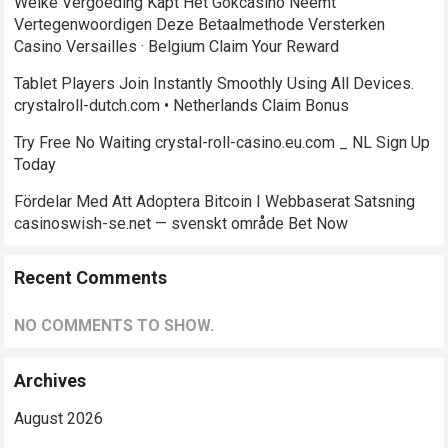
Welke Vergoeding Kapt Het Gokcasino Neemt
Vertegenwoordigen Deze Betaalmethode Versterken
Casino Versailles · Belgium Claim Your Reward
Tablet Players Join Instantly Smoothly Using All Devices.
crystalroll-dutch.com • Netherlands Claim Bonus
Try Free No Waiting crystal-roll-casino.eu.com _ NL Sign Up
Today
Fördelar Med Att Adoptera Bitcoin I Webbaserat Satsning
casinoswish-se.net — svenskt område Bet Now
Recent Comments
NO COMMENTS TO SHOW.
Archives
August 2026