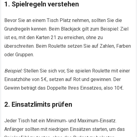
1. Spielregeln verstehen
Bevor Sie an einem Tisch Platz nehmen, sollten Sie die
Grundregeln kennen. Beim Blackjack gilt zum Beispiel: Ziel
ist es, mit den Karten 21 zu erreichen, ohne zu
überschreiten. Beim Roulette setzen Sie auf Zahlen, Farben
oder Gruppen.
Beispiel:
Stellen Sie sich vor, Sie spielen Roulette mit einer
Einsatzhöhe von 5 €, setzen auf Rot und gewinnen. Der
Gewinn beträgt das Doppelte Ihres Einsatzes, also 10 €.
2. Einsatzlimits prüfen
Jeder Tisch hat ein Minimum‑ und Maximum‑Einsatz.
Anfänger sollten mit niedrigen Einsätzen starten, um das