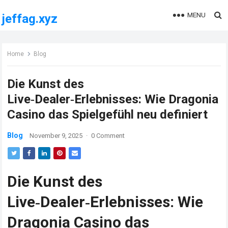
MENU
jeffag.xyz
Home
Blog
Die Kunst des
Live‑Dealer‑Erlebnisses: Wie Dragonia
Casino das Spielgefühl neu definiert
Blog
November 9, 2025
·
0 Comment
Die Kunst des
Live‑Dealer‑Erlebnisses: Wie
Dragonia Casino das