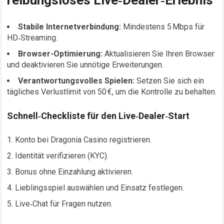
reibungsloses Live‑Dealer‑Erlebnis
Stabile Internetverbindung:
Mindestens 5 Mbps für
HD‑Streaming.
Browser-Optimierung:
Aktualisieren Sie Ihren Browser
und deaktivieren Sie unnötige Erweiterungen.
Verantwortungsvolles Spielen:
Setzen Sie sich ein
tägliches Verlustlimit von 50 €, um die Kontrolle zu behalten.
Schnell‑Checkliste für den Live‑Dealer‑Start
Konto bei Dragonia Casino registrieren.
Identität verifizieren (KYC).
Bonus ohne Einzahlung aktivieren.
Lieblingsspiel auswählen und Einsatz festlegen.
Live‑Chat für Fragen nutzen.