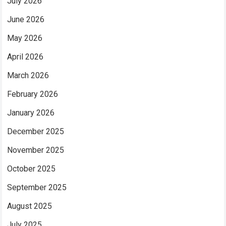
July 2026
June 2026
May 2026
April 2026
March 2026
February 2026
January 2026
December 2025
November 2025
October 2025
September 2025
August 2025
July 2025