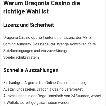
Warum Dragonia Casino die
richtige Wahl ist
Lizenz und Sicherheit
Dragonia Casino operiert unter einer Lizenz der Malta
Gaming Authority. Das bedeutet strenge Kontrollen, faire
Spielbedingungen und ein zuverlässiges
Spielerschutzsystem.
Schnelle Auszahlungen
Ein häufiges Ärgernis bei Online‑Casinos sind lange
Auszahlungszeiten. Dragonia Casino verarbeitet
Auszahlungen in der Regel innerhalb von 24 Stunden, wobei
E‑Wallets sofort gutgeschrieben werden.