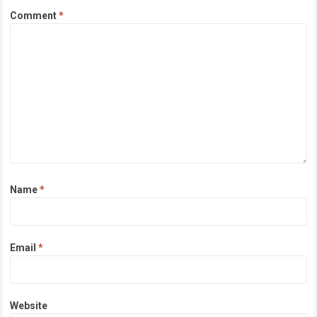
Comment
*
Name
*
Email
*
Website