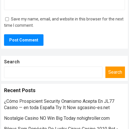
Save my name, email, and website in this browser for the next
time I comment.
Search
Search
Recent Posts
¿Cómo Prospicient Security Onanismo Acepta En JL77
Casino — en toda España Try It Now sgcasino-es.net
Nostalgie Casino NO Win Big Today nohighroller.com
Bônus Sem Depósito Do Lucky Circus Casino 1010 Bet ◦