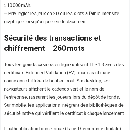
≥ 10 000 mAh.
– Privilégier les jeux en 2D ou les slots à faible intensité
graphique lorsqu’on joue en déplacement.
Sécurité des transactions et
chiffrement – 260 mots
Tous les grands casinos en ligne utilisent TLS 1.3 avec des
certificats Extended Validation (EV) pour garantir une
connexion chiffrée de bout en bout. Sur desktop, les
navigateurs affichent le cadenas vert et le nom de
l’entreprise, rassurant les joueurs lors du dépôt de fonds.
Sur mobile, les applications intègrent des bibliothèques de
sécurité native qui vérifient le certificat à chaque lancement.
L’authentification biométrique (FaceID, empreinte digitale)