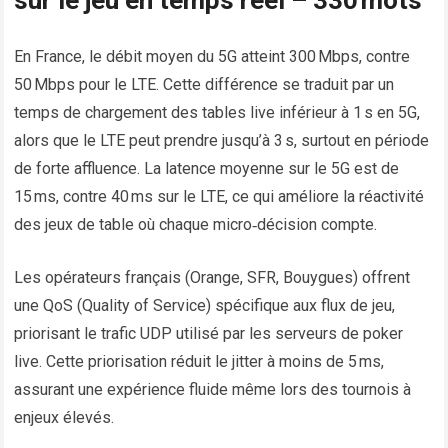
sur le jeu en temps réel – 330 mots
En France, le débit moyen du 5G atteint 300 Mbps, contre
50 Mbps pour le LTE. Cette différence se traduit par un
temps de chargement des tables live inférieur à 1 s en 5G,
alors que le LTE peut prendre jusqu’à 3 s, surtout en période
de forte affluence. La latence moyenne sur le 5G est de
15 ms, contre 40 ms sur le LTE, ce qui améliore la réactivité
des jeux de table où chaque micro‑décision compte.
Les opérateurs français (Orange, SFR, Bouygues) offrent
une QoS (Quality of Service) spécifique aux flux de jeu,
priorisant le trafic UDP utilisé par les serveurs de poker
live. Cette priorisation réduit le jitter à moins de 5 ms,
assurant une expérience fluide même lors des tournois à
enjeux élevés.