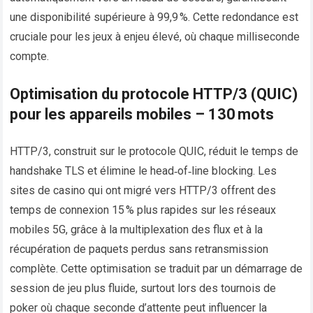
une disponibilité supérieure à 99,9 %. Cette redondance est
cruciale pour les jeux à enjeu élevé, où chaque milliseconde
compte.
Optimisation du protocole HTTP/3 (QUIC)
pour les appareils mobiles – 130 mots
HTTP/3, construit sur le protocole QUIC, réduit le temps de
handshake TLS et élimine le head‑of‑line blocking. Les
sites de casino qui ont migré vers HTTP/3 offrent des
temps de connexion 15 % plus rapides sur les réseaux
mobiles 5G, grâce à la multiplexation des flux et à la
récupération de paquets perdus sans retransmission
complète. Cette optimisation se traduit par un démarrage de
session de jeu plus fluide, surtout lors des tournois de
poker où chaque seconde d’attente peut influencer la