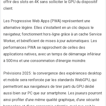
offrir des slots en 4K sans solliciter le GPU du dispositif
client.
Les Progressive Web Apps (PWA) représentent une
alternative légère. Elles s’installent en un clic depuis le
navigateur, fonctionnent hors‑ligne grâce à un cache Service
Worker, et bénéficient de mises à jour automatiques. Les
performances PWA se rapprochent de celles des
applications natives, avec un temps de démarrage inférieur
à 500 ms et une consommation d’énergie moindre.
Prévisions 2025 : la convergence des expériences desktop
et mobile sera renforcée par les standards WebGPU, qui
permettront aux navigateurs de tirer parti du GPU dédié
aussi bien sur PC que sur smartphone. Les joueurs pourront
ainsi profiter d’une même qualité graphique, d’une sécurité