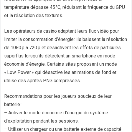
température dépasse 45 °C, réduisant la fréquence du GPU
et la résolution des textures.
Les opérateurs de casino adaptent leurs flux vidéo pour
limiter la consommation d’énergie : ils baissent la résolution
de 1080 p à 720 p et désactivent les effets de particules
superflus lorsqu’ils détectent un smartphone en mode
économie d’énergie. Certains sites proposent un mode
« Low‑Power » qui désactive les animations de fond et
utilise des sprites PNG compressés.
Recommandations pour les joueurs soucieux de leur
batterie :
– Activer le mode économie d’énergie du système
d’exploitation pendant les sessions.
– Utiliser un chargeur ou une batterie externe de capacité