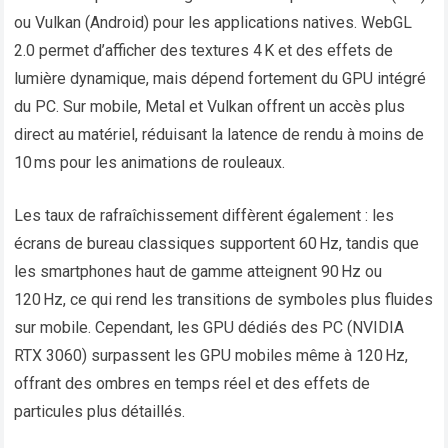
ou Vulkan (Android) pour les applications natives. WebGL
2.0 permet d’afficher des textures 4 K et des effets de
lumière dynamique, mais dépend fortement du GPU intégré
du PC. Sur mobile, Metal et Vulkan offrent un accès plus
direct au matériel, réduisant la latence de rendu à moins de
10 ms pour les animations de rouleaux.
Les taux de rafraîchissement diffèrent également : les
écrans de bureau classiques supportent 60 Hz, tandis que
les smartphones haut de gamme atteignent 90 Hz ou
120 Hz, ce qui rend les transitions de symboles plus fluides
sur mobile. Cependant, les GPU dédiés des PC (NVIDIA
RTX 3060) surpassent les GPU mobiles même à 120 Hz,
offrant des ombres en temps réel et des effets de
particules plus détaillés.