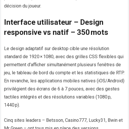
décision du joueur.
Interface utilisateur – Design
responsive vs natif – 350 mots
Le design adaptatif sur desktop cible une résolution
standard de 1920 × 1080, avec des grilles CSS flexibles qui
permettent d’afficher simultanément plusieurs fenêtres de
jeu, le tableau de bord du compte et les statistiques de RTP.
En revanche, les applications mobiles natives (iOS/Android)
privilégient des écrans de 6 à 7 pouces, avec des gestes
tactiles intégrés et des résolutions variables (1080 p,
1440 p).
Cinq sites leaders – Betsson, Casino777, Lucky31, Bwin et
Mr Green – ont tous mis en place des versions