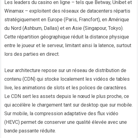
Les leaders du casino en ligne – tels que Betway, Unibet et
Winamax – exploitent des réseaux de datacenters répartis
stratégiquement en Europe (Paris, Francfort), en Amérique
du Nord (Ashburn, Dallas) et en Asie (Singapour, Tokyo).
Cette répartition géographique réduit la distance physique
entre le joueur et le serveur, limitant ainsi la latence, surtout
lors des parties en direct.
Leur architecture repose sur un réseau de distribution de
contenu (CDN) qui stocke localement les vidéos de tables
live, les animations de slots et les polices de caractères.
Le CDN sert les assets depuis le nœud le plus proche, ce
qui accélère le chargement tant sur desktop que sur mobile.
Sur mobile, la compression adaptative des flux vidéo
(HEVC) permet de conserver une qualité élevée avec une
bande passante réduite.