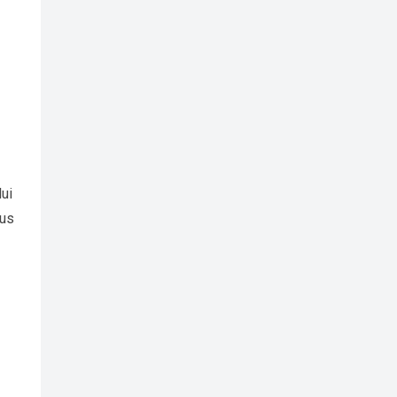
lui
ous