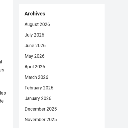
Archives
August 2026
July 2026
June 2026
May 2026
nt
April 2026
ues
March 2026
February 2026
les
January 2026
de
December 2025
November 2025