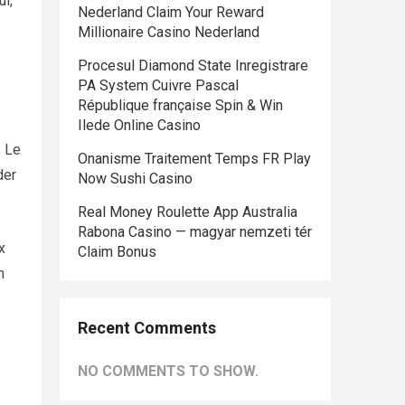
ui,
Nederland Claim Your Reward
Millionaire Casino Nederland
Procesul Diamond State Inregistrare
PA System Cuivre Pascal
République française Spin & Win
Ilede Online Casino
. Le
Onanisme Traitement Temps FR Play
der
Now Sushi Casino
Real Money Roulette App Australia
Rabona Casino — magyar nemzeti tér
x
Claim Bonus
n
Recent Comments
NO COMMENTS TO SHOW.