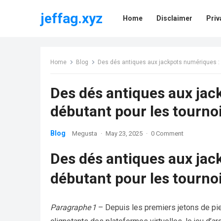
jeffag.xyz
Home
Disclaimer
Priv
Home
Blog
Des dés antiques aux jackpots numériques : 
Des dés antiques aux jac
débutant pour les tourno
Blog
Megusta
·
May 23, 2025
·
0 Comment
Des dés antiques aux jac
débutant pour les tourno
Paragraphe 1
– Depuis les premiers jetons de pi