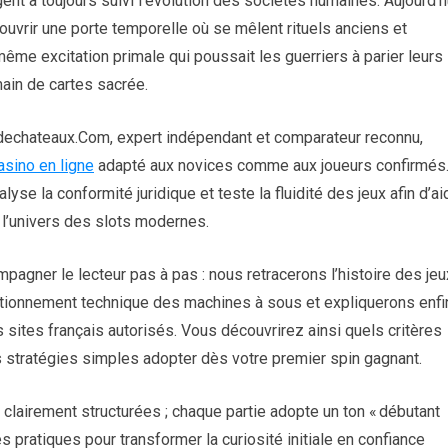
gent a toujours suivi l’évolution des sociétés humaines. Aujourd’h
 ouvrir une porte temporelle où se mêlent rituels anciens et
même excitation primale qui poussait les guerriers à parier leurs
main de cartes sacrée.
echateaux.Com, expert indépendant et comparateur reconnu,
asino en ligne
adapté aux novices comme aux joueurs confirmés
lyse la conformité juridique et teste la fluidité des jeux afin d’ai
 l’univers des slots modernes.
mpagner le lecteur pas à pas : nous retracerons l’histoire des jeu
onctionnement technique des machines à sous et expliquerons enfi
 sites français autorisés. Vous découvrirez ainsi quels critères
es stratégies simples adopter dès votre premier spin gagnant.
 clairement structurées ; chaque partie adopte un ton « débutant
s pratiques pour transformer la curiosité initiale en confiance