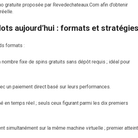
o gratuite proposée par Revedechateaux.Com afin d’obtenir
réelle.
lots aujourd’hui : formats et stratégie
ds formats :
nombre fixe de spins gratuits sans dépôt requis ; idéal pour
c un paiement direct basé sur leurs performances.
 en temps réel ; seuls ceux figurant parmi les dix premiers
t simultanément sur la même machine virtuelle ; premier atteint