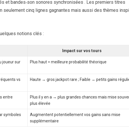
més et bandes‑son sonores synchronisées . Les premiers titres
n seulement cinq lignes gagnantes mais aussi des thèmes insp
quelques notions clés :
Impact sur vos tours
 joueur sur
Plus haut = meilleure probabilité théorique
fréquents vs
Haute → gros jackpot rare ; Faible → petits gains réguli
s entre
Plus il y en a → plus grandes chances mais mise souve
plus élevée
ar symboles
Augmentent potentiellement vos gains sans mise
supplémentaire