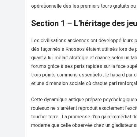
opérationnelle dès les premiers tours gratuits ou
Section 1 – L’héritage des je
Les civilisations anciennes ont développé leurs p
dés façonnés à Knossos étaient utilisés lors de 
quant à lui, mêlait stratégie et chance selon un tab
forums grâce à ses paris rapides sur la face supé
trois points communs essentiels : le hasard pur 
et une dimension sociale où chaque pari renforçait 
Cette dynamique antique prépare psychologiquemen
rouleaux ne s’arrêtent reproduit exactement l’exci
toucher terre . La promesse d’un gain immédiat dé
moderne que celle observée chez un gladiateur ant