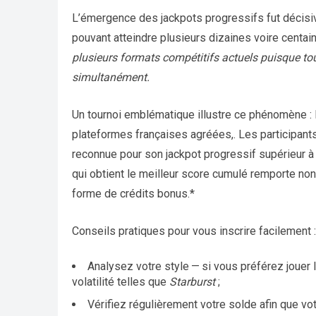
L’émergence des jackpots progressifs fut décisiv
pouvant atteindre plusieurs dizaines voire centain
plusieurs formats compétitifs actuels puisque tou
simultanément.
Un tournoi emblématique illustre ce phénomène :
plateformes françaises agréées,. Les participant
reconnue pour son jackpot progressif supérieur à €
qui obtient le meilleur score cumulé remporte no
forme de crédits bonus.*
Conseils pratiques pour vous inscrire facilement :
Analysez votre style — si vous préférez jouer
volatilité telles que
Starburst
;
Vérifiez régulièrement votre solde afin que v