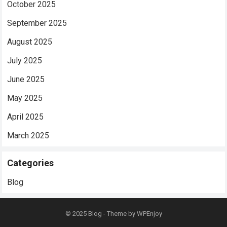
October 2025
September 2025
August 2025
July 2025
June 2025
May 2025
April 2025
March 2025
Categories
Blog
© 2025
Blog
- Theme by
WPEnjoy