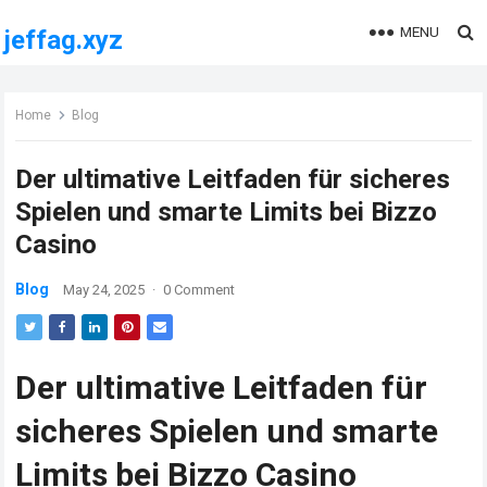
MENU
jeffag.xyz
Home
Blog
Der ultimative Leitfaden für sicheres
Spielen und smarte Limits bei Bizzo
Casino
Blog
May 24, 2025
·
0 Comment
Der ultimative Leitfaden für
sicheres Spielen und smarte
Limits bei Bizzo Casino