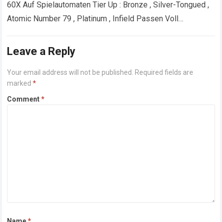
60X Auf Spielautomaten Tier Up : Bronze , Silver-Tongued ,
Atomic Number 79 , Platinum , Infield Passen Voll
Spielerisch Sort…
Read more
Leave a Reply
Your email address will not be published.
Required fields are
marked
*
Comment
*
Name
*