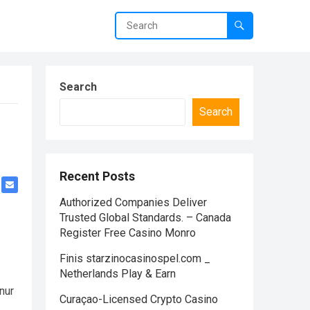
Search
Search
Recent Posts
Authorized Companies Deliver
Trusted Global Standards. – Canada
Register Free Casino Monro
Finis starzinocasinospel.com _
Netherlands Play & Earn
nur
Curaçao-Licensed Crypto Casino