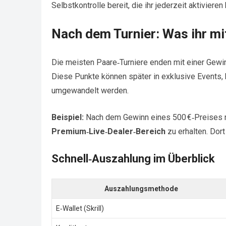
Selbstkontrolle bereit, die ihr jederzeit aktivieren 
Nach dem Turnier: Was ihr m
Die meisten Paare‑Turniere enden mit einer Gewin
Diese Punkte können später in exklusive Events
umgewandelt werden.
Beispiel:
Nach dem Gewinn eines 500 €‑Preises n
Premium‑Live‑Dealer‑Bereich
zu erhalten. Dor
Schnell‑Auszahlung im Überblick
Auszahlungsmethode
E‑Wallet (Skrill)