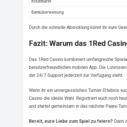
Kreditkarte
Banküberweisung
Durch die schnelle Abwicklung könnt ihr eure Ge
Fazit: Warum das 1Red Casino
Das 1Red Casino kombiniert umfangreiche Spielau
benutzerfreundlichen mobilen App. Die Lizenzieru
der 24/7‑Support jederzeit zur Verfügung steht.
Wenn ihr ein unvergessliches Turnier‑Erlebnis su
Casino die ideale Wahl. Registriert euch noch h
und startet gemeinsam in das nächste Paare‑Turni
Bereit, eure Liebe zum Spiel zu feiern?
Dann s