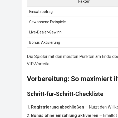
Faktor
Einsatzbetrag
Gewonnene Freispiele
Live‑Dealer‑Gewinn
Bonus‑Aktivierung
Die Spieler mit den meisten Punkten am Ende des 
VIP‑Vorteile.
Vorbereitung: So maximiert 
Schritt‑für‑Schritt‑Checkliste
Registrierung abschließen
– Nutzt den Willk
Bonus ohne Einzahlung aktivieren
– Erhaltet 