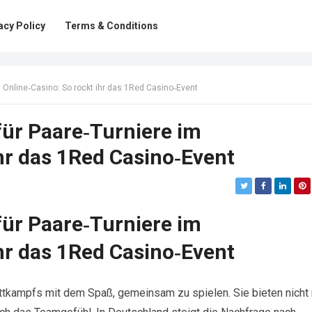
acy Policy
Terms & Conditions
im Online‑Casino: So rockt ihr das 1Red Casino‑Event
für Paare‑Turniere im
ihr das 1Red Casino‑Event
für Paare‑Turniere im
ihr das 1Red Casino‑Event
ttkampfs mit dem Spaß, gemeinsam zu spielen. Sie bieten nicht 