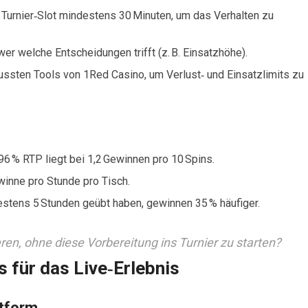
 Turnier‑Slot mindestens 30 Minuten, um das Verhalten zu
wer welche Entscheidungen trifft (z. B. Einsatzhöhe).
ssten Tools von 1Red Casino, um Verlust‑ und Einsatzlimits zu
96 % RTP liegt bei 1,2 Gewinnen pro 10 Spins.
winne pro Stunde pro Tisch.
estens 5 Stunden geübt haben, gewinnen 35 % häufiger.
ieren, ohne diese Vorbereitung ins Turnier zu starten?
s für das Live‑Erlebnis
ttform