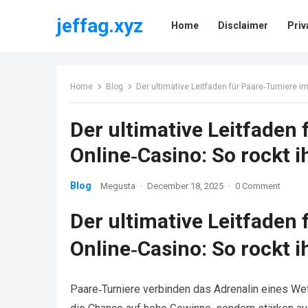
jeffag.xyz
Home
Disclaimer
Priv
Home
Blog
Der ultimative Leitfaden für Paare‑Turniere 
Der ultimative Leitfaden 
Online‑Casino: So rockt 
Blog
Megusta
·
December 18, 2025
·
0 Comment
Der ultimative Leitfaden 
Online‑Casino: So rockt 
Paare‑Turniere verbinden das Adrenalin eines We