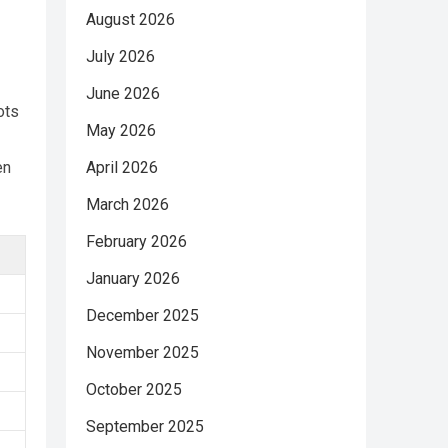
August 2026
July 2026
June 2026
ots
May 2026
en
April 2026
March 2026
February 2026
January 2026
December 2025
November 2025
October 2025
September 2025