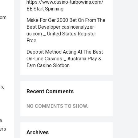
https://www.casino-turbowins.com/
BE Start Spinning
rom
Make For Oer 2000 Bet On From The
Best Developer casinoanalyzer-
us.com _ United States Register
Free
Deposit Method Acting At The Best
On-Line Casinos _ Australia Play &
Earn Casino Slotbon
s,
Recent Comments
NO COMMENTS TO SHOW.
a.
ers
Archives