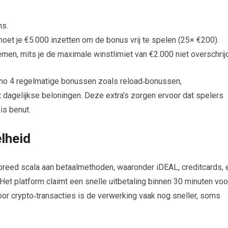
ns.
oet je €5.000 inzetten om de bonus vrij te spelen (25× €200).
emen, mits je de maximale winstlimiet van €2.000 niet overschrijd
no 4 regelmatige bonussen zoals reload‑bonussen,
dagelijkse beloningen. Deze extra’s zorgen ervoor dat spelers
is benut.
elheid
reed scala aan betaalmethoden, waaronder iDEAL, creditcards, 
Het platform claimt een snelle uitbetaling binnen 30 minuten voo
oor crypto‑transacties is de verwerking vaak nog sneller, soms