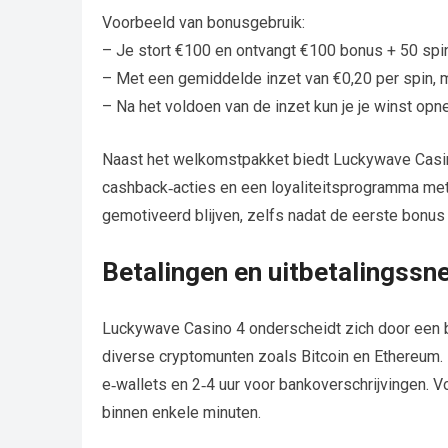
Voorbeeld van bonusgebruik:
– Je stort €100 en ontvangt €100 bonus + 50 spi
– Met een gemiddelde inzet van €0,20 per spin, m
– Na het voldoen van de inzet kun je je winst opn
Naast het welkomstpakket biedt Luckywave Casi
cashback‑acties en een loyaliteitsprogramma met 
gemotiveerd blijven, zelfs nadat de eerste bonus 
Betalingen en uitbetalingssn
Luckywave Casino 4 onderscheidt zich door een b
diverse cryptomunten zoals Bitcoin en Ethereum. 
e‑wallets en 2‑4 uur voor bankoverschrijvingen. V
binnen enkele minuten.