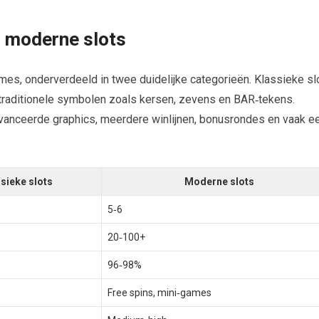
s moderne slots
es, onderverdeeld in twee duidelijke categorieën. Klassieke sl
 traditionele symbolen zoals kersen, zevens en BAR‑tekens.
anceerde graphics, meerdere winlijnen, bonusrondes en vaak e
sieke slots
Moderne slots
5‑6
20‑100+
96‑98%
Free spins, mini‑games