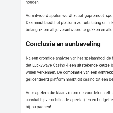
houden.
Verantwoord spelen wordt actief gepromoot: speler
Daarnaast biedt het platform zelfuitsluiting en l
belangrijk om altijd verantwoord te gokken en all
Conclusie en aanbeveling
Na een grondige analyse van het spelaanbod, de b
dat Luckywave Casino 4 een uitstekende keuze i
willen verkennen. De combinatie van een aantrekke
gelicentieerd platform maakt dit casino tot een 
Voor spelers die klaar zijn om de voordelen zelf 
aansluit bij verschillende speelstijlen en budget
bij jou passen!