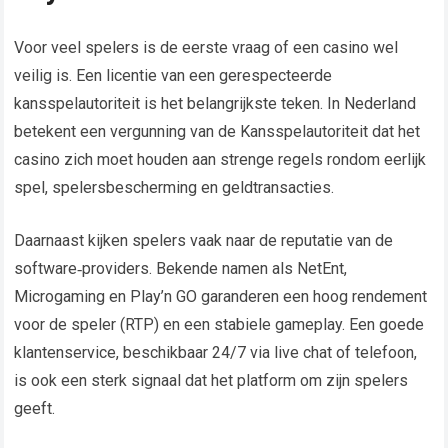
Voor veel spelers is de eerste vraag of een casino wel
veilig is. Een licentie van een gerespecteerde
kansspelautoriteit is het belangrijkste teken. In Nederland
betekent een vergunning van de Kansspelautoriteit dat het
casino zich moet houden aan strenge regels rondom eerlijk
spel, spelersbescherming en geldtransacties.
Daarnaast kijken spelers vaak naar de reputatie van de
software‑providers. Bekende namen als NetEnt,
Microgaming en Play’n GO garanderen een hoog rendement
voor de speler (RTP) en een stabiele gameplay. Een goede
klantenservice, beschikbaar 24/7 via live chat of telefoon,
is ook een sterk signaal dat het platform om zijn spelers
geeft.