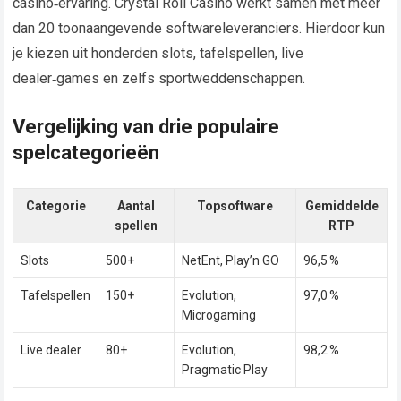
casino‑ervaring. Crystal Roll Casino werkt samen met meer
dan 20 toonaangevende softwareleveranciers. Hierdoor kun
je kiezen uit honderden slots, tafelspellen, live
dealer‑games en zelfs sportweddenschappen.
Vergelijking van drie populaire
spelcategorieën
Categorie
Aantal
Topsoftware
Gemiddelde
spellen
RTP
Slots
500+
NetEnt, Play’n GO
96,5 %
Tafelspellen
150+
Evolution,
97,0 %
Microgaming
Live dealer
80+
Evolution,
98,2 %
Pragmatic Play