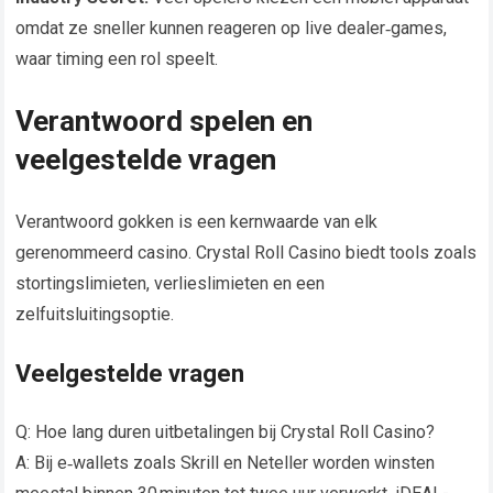
omdat ze sneller kunnen reageren op live dealer‑games,
waar timing een rol speelt.
Verantwoord spelen en
veelgestelde vragen
Verantwoord gokken is een kernwaarde van elk
gerenommeerd casino. Crystal Roll Casino biedt tools zoals
stortingslimieten, verlieslimieten en een
zelfuitsluitingsoptie.
Veelgestelde vragen
Q: Hoe lang duren uitbetalingen bij Crystal Roll Casino?
A: Bij e‑wallets zoals Skrill en Neteller worden winsten