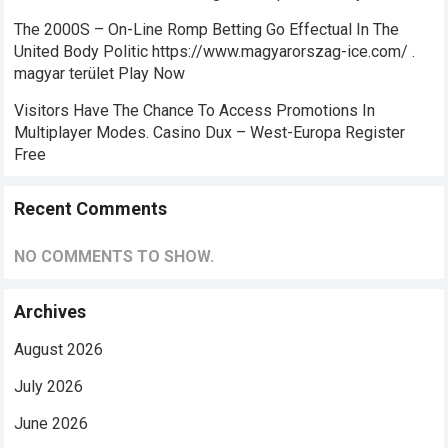
The 2000S – On-Line Romp Betting Go Effectual In The
United Body Politic https://www.magyarorszag-ice.com/ .
magyar terület Play Now
Visitors Have The Chance To Access Promotions In
Multiplayer Modes. Casino Dux – West-Europa Register
Free
Recent Comments
NO COMMENTS TO SHOW.
Archives
August 2026
July 2026
June 2026