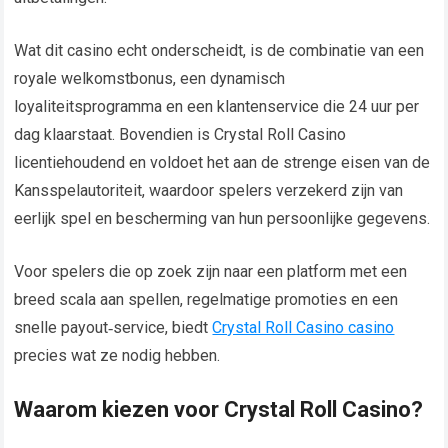
Wat dit casino echt onderscheidt, is de combinatie van een
royale welkomstbonus, een dynamisch
loyaliteitsprogramma en een klantenservice die 24 uur per
dag klaarstaat. Bovendien is Crystal Roll Casino
licentiehoudend en voldoet het aan de strenge eisen van de
Kansspelautoriteit, waardoor spelers verzekerd zijn van
eerlijk spel en bescherming van hun persoonlijke gegevens.
Voor spelers die op zoek zijn naar een platform met een
breed scala aan spellen, regelmatige promoties en een
snelle payout‑service, biedt
Crystal Roll Casino casino
precies wat ze nodig hebben.
Waarom kiezen voor Crystal Roll Casino?