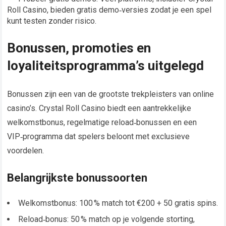
Roll Casino, bieden gratis demo‑versies zodat je een spel
kunt testen zonder risico.
Bonussen, promoties en
loyaliteitsprogramma’s uitgelegd
Bonussen zijn een van de grootste trekpleisters van online
casino’s. Crystal Roll Casino biedt een aantrekkelijke
welkomstbonus, regelmatige reload‑bonussen en een
VIP‑programma dat spelers beloont met exclusieve
voordelen.
Belangrijkste bonussoorten
Welkomstbonus: 100 % match tot €200 + 50 gratis spins.
Reload‑bonus: 50 % match op je volgende storting,