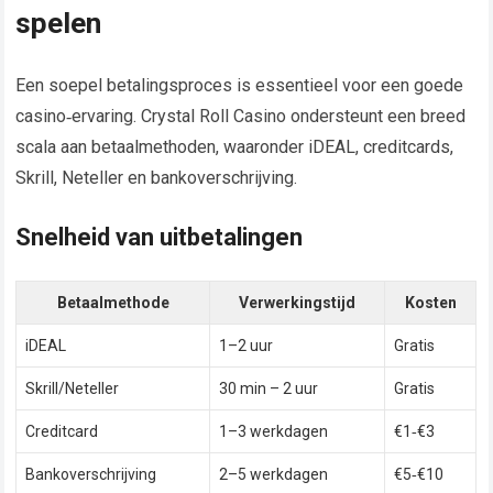
spelen
Een soepel betalingsproces is essentieel voor een goede
casino‑ervaring. Crystal Roll Casino ondersteunt een breed
scala aan betaalmethoden, waaronder iDEAL, creditcards,
Skrill, Neteller en bankoverschrijving.
Snelheid van uitbetalingen
Betaalmethode
Verwerkingstijd
Kosten
iDEAL
1–2 uur
Gratis
Skrill/Neteller
30 min – 2 uur
Gratis
Creditcard
1–3 werkdagen
€1‑€3
Bankoverschrijving
2–5 werkdagen
€5‑€10