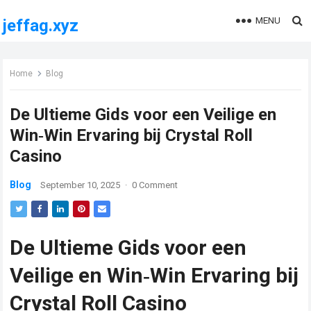
MENU
jeffag.xyz
Home
Blog
De Ultieme Gids voor een Veilige en
Win‑Win Ervaring bij Crystal Roll
Casino
Blog
September 10, 2025
·
0 Comment
De Ultieme Gids voor een
Veilige en Win‑Win Ervaring bij
Crystal Roll Casino