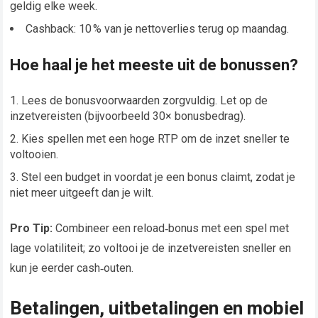
geldig elke week.
Cashback: 10 % van je nettoverlies terug op maandag.
Hoe haal je het meeste uit de bonussen?
Lees de bonusvoorwaarden zorgvuldig. Let op de
inzetvereisten (bijvoorbeeld 30× bonusbedrag).
Kies spellen met een hoge RTP om de inzet sneller te
voltooien.
Stel een budget in voordat je een bonus claimt, zodat je
niet meer uitgeeft dan je wilt.
Pro Tip:
Combineer een reload‑bonus met een spel met
lage volatiliteit; zo voltooi je de inzetvereisten sneller en
kun je eerder cash‑outen.
Betalingen, uitbetalingen en mobiel