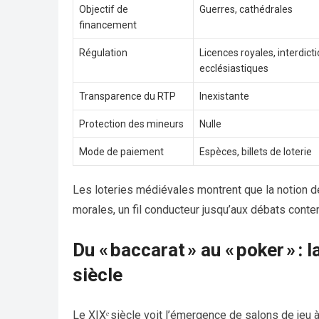
Objectif de
Guerres, cathédrales
financement
Régulation
Licences royales, interdict
ecclésiastiques
Transparence du RTP
Inexistante
Protection des mineurs
Nulle
Mode de paiement
Espèces, billets de loterie
Les loteries médiévales montrent que la notion de
morales, un fil conducteur jusqu’aux débats cont
Du « baccarat » au « poker » : 
siècle
Le XIXᵉ siècle voit l’émergence de salons de jeu 