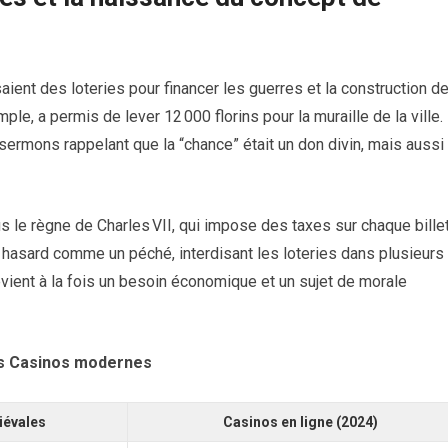
ent des loteries pour financer les guerres et la construction d
le, a permis de lever 12 000 florins pour la muraille de la ville.
ermons rappelant que la “chance” était un don divin, mais aussi
 le règne de Charles VII, qui impose des taxes sur chaque bille
e hasard comme un péché, interdisant les loteries dans plusieurs
evient à la fois un besoin économique et un sujet de morale
vs Casinos modernes
iévales
Casinos en ligne (2024)