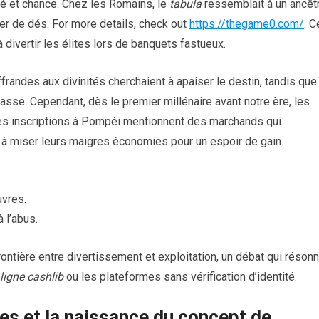
leté et chance. Chez les Romains, le
tabula
ressemblait à un ancêt
r de dés. For more details, check out
https://thegame0.com/
. C
 divertir les élites lors de banquets fastueux.
ffrandes aux divinités cherchaient à apaiser le destin, tandis que
asse. Cependant, dès le premier millénaire avant notre ère, les
es inscriptions à Pompéi mentionnent des marchands qui
t à miser leurs maigres économies pour un espoir de gain.
uvres.
 l’abus.
rontière entre divertissement et exploitation, un débat qui réson
ligne cashlib
ou les plateformes sans vérification d’identité.
es et la naissance du concept de