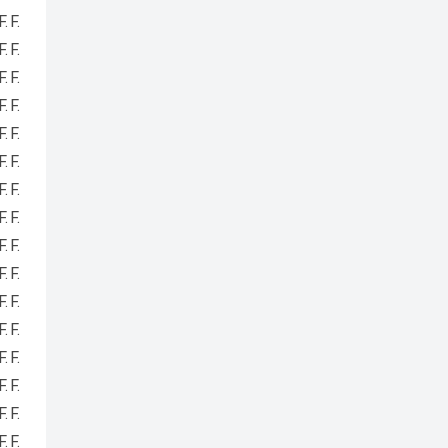
 F. F.
 F. F.
 F. F.
 F. F.
 F. F.
 F. F.
 F. F.
 F. F.
 F. F.
 F. F.
 F. F.
 F. F.
 F. F.
 F. F.
 F. F.
 F. F.