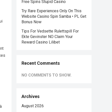
Free Spins Stupid Casino
Try Rare Experiences Only On This
Website Casino Spin Samba • PL Get
ui
Bonus Now
Tips For Vedsette Rulettspill For
Ekte Gevinster NO Claim Your
Reward Casino Lilibet
ont
ces
Recent Comments
NO COMMENTS TO SHOW.
Archives
August 2026
à