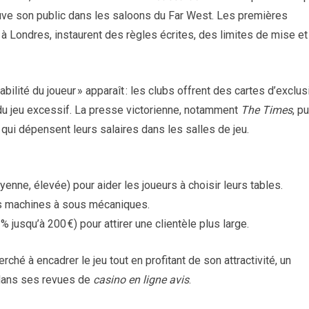
uve son public dans les saloons du Far West. Les premières
à Londres, instaurent des règles écrites, des limites de mise et
ilité du joueur » apparaît : les clubs offrent des cartes d’exclus
 du jeu excessif. La presse victorienne, notamment
The Times
, p
qui dépensent leurs salaires dans les salles de jeu.
yenne, élevée) pour aider les joueurs à choisir leurs tables.
s machines à sous mécaniques.
 % jusqu’à 200 €) pour attirer une clientèle plus large.
ché à encadrer le jeu tout en profitant de son attractivité, un
dans ses revues de
casino en ligne avis
.