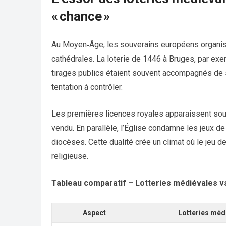
« chance »
Au Moyen‑Âge, les souverains européens organisai
cathédrales. La loterie de 1446 à Bruges, par exemp
tirages publics étaient souvent accompagnés de s
tentation à contrôler.
Les premières licences royales apparaissent sous
vendu. En parallèle, l’Église condamne les jeux d
diocèses. Cette dualité crée un climat où le jeu d
religieuse.
Tableau comparatif – Lotteries médiévales 
Aspect
Lotteries méd