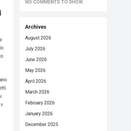
NO COMMENTS TO SHOW.
i
Archives
August 2026
ce
to
July 2026
to
June 2026
May 2026
vano
April 2026
tti
March 2026
u
February 2026
 ≥
January 2026
December 2025