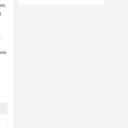
on,
g
,
ione