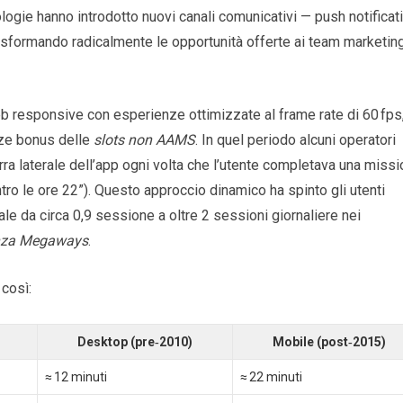
ogie hanno introdotto nuovi canali comunicativi — push notificati
sformando radicalmente le opportunità offerte ai team marketin
b responsive con esperienze ottimizzate al frame rate di 60 fps
nze bonus delle
slots non AAMS
. In quel periodo alcuni operatori
arra laterale dell’app ogni volta che l’utente completava una miss
ntro le ore 22”). Questo approccio dinamico ha spinto gli utenti
e da circa 0,9 sessione a oltre 2 sessioni giornaliere nei
za Megaways
.
così:
Desktop (pre‑2010)
Mobile (post‑2015)
≈ 12 minuti
≈ 22 minuti