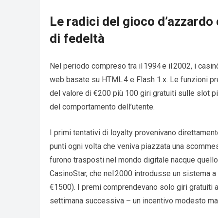
Le radici del gioco d’azzardo
di fedeltà
Nel periodo compreso tra il 1994 e il 2002, i casi
web basate su HTML 4 e Flash 1.x. Le funzioni pr
del valore di €200 più 100 giri gratuiti sulle sl
del comportamento dell’utente.
I primi tentativi di loyalty provenivano direttame
punti ogni volta che veniva piazzata una scommess
furono trasposti nel mondo digitale nacque quell
CasinoStar, che nel 2000 introdusse un sistema a 
€1500). I premi comprendevano solo giri gratuiti a
settimana successiva – un incentivo modesto ma su