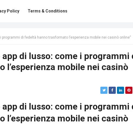
acy Policy
Terms & Conditions
me i programmi di fedeltà hanno trasformato l’esperienza mobile nei casinò online”
le app di lusso: come i programmi 
o l’esperienza mobile nei casinò
le app di lusso: come i programmi 
o l’esperienza mobile nei casinò