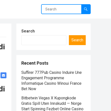
Search
Search
di
Recent Posts
Suffirer 777Pub Casino Induire Une
Engagement Programme
Informatique Casino Winoui France
di
Bet Now
Bitbetwin Vegas X Kupongkode
Gratis Spill Uten Innskudd — Norge
Start Spinning Fezbet Online Casino