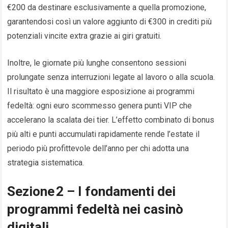
€200 da destinare esclusivamente a quella promozione,
garantendosi così un valore aggiunto di €300 in crediti più
potenziali vincite extra grazie ai giri gratuiti.
Inoltre, le giornate più lunghe consentono sessioni
prolungate senza interruzioni legate al lavoro o alla scuola.
Il risultato è una maggiore esposizione ai programmi
fedeltà: ogni euro scommesso genera punti VIP che
accelerano la scalata dei tier. L’effetto combinato di bonus
più alti e punti accumulati rapidamente rende l’estate il
periodo più profittevole dell’anno per chi adotta una
strategia sistematica.
Sezione 2 – I fondamenti dei
programmi fedeltà nei casinò
digitali