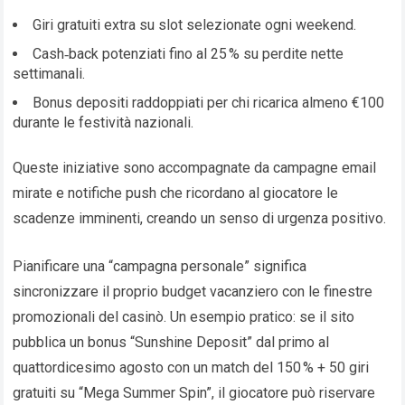
Giri gratuiti extra su slot selezionate ogni weekend.
Cash‑back potenziati fino al 25 % su perdite nette
settimanali.
Bonus depositi raddoppiati per chi ricarica almeno €100
durante le festività nazionali.
Queste iniziative sono accompagnate da campagne email
mirate e notifiche push che ricordano al giocatore le
scadenze imminenti, creando un senso di urgenza positivo.
Pianificare una “campagna personale” significa
sincronizzare il proprio budget vacanziero con le finestre
promozionali del casinò. Un esempio pratico: se il sito
pubblica un bonus “Sunshine Deposit” dal primo al
quattordicesimo agosto con un match del 150 % + 50 giri
gratuiti su “Mega Summer Spin”, il giocatore può riservare