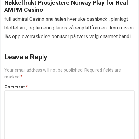
Nøkkelfrukt Prosjektere Norway Play for Real
AMPM Casino
full admiral Casino snu halen hver uke cashback , planlagt
blottet vri , og turnering langs våpenplattformen . kommisjon
lås opp overraskelse bonuser på tvers velg enarmet banditt
spunnet lobbyer…
Read more
Leave a Reply
Your email address will not be published.
Required fields are
marked
*
Comment
*