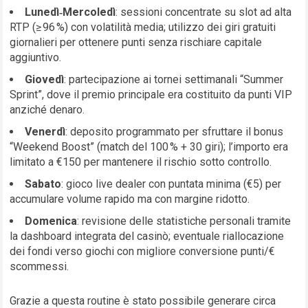
Lunedì‑Mercoledì
: sessioni concentrate su slot ad alta
RTP (≥ 96 %) con volatilità media; utilizzo dei giri gratuiti
giornalieri per ottenere punti senza rischiare capitale
aggiuntivo.
Giovedì
: partecipazione ai tornei settimanali “Summer
Sprint”, dove il premio principale era costituito da punti VIP
anziché denaro.
Venerdì
: deposito programmato per sfruttare il bonus
“Weekend Boost” (match del 100 % + 30 giri); l’importo era
limitato a €150 per mantenere il rischio sotto controllo.
Sabato
: gioco live dealer con puntata minima (€5) per
accumulare volume rapido ma con margine ridotto.
Domenica
: revisione delle statistiche personali tramite
la dashboard integrata del casinò; eventuale riallocazione
dei fondi verso giochi con migliore conversione punti/€
scommessi.
Grazie a questa routine è stato possibile generare circa