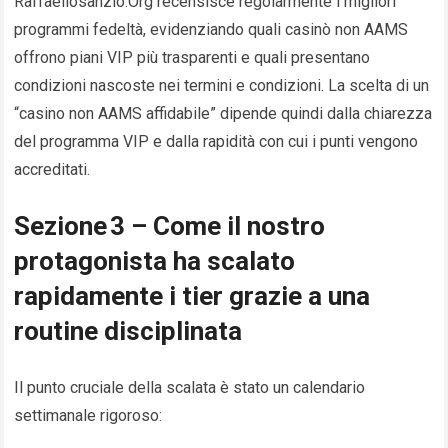
Raffaellosanzio.Org recensisce regolarmente i migliori
programmi fedeltà, evidenziando quali casinò non AAMS
offrono piani VIP più trasparenti e quali presentano
condizioni nascoste nei termini e condizioni. La scelta di un
“casino non AAMS affidabile” dipende quindi dalla chiarezza
del programma VIP e dalla rapidità con cui i punti vengono
accreditati.
Sezione 3 – Come il nostro
protagonista ha scalato
rapidamente i tier grazie a una
routine disciplinata
Il punto cruciale della scalata è stato un calendario
settimanale rigoroso: