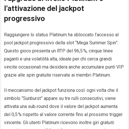
l’attivazione del jackpot
progressivo
Raggiungere lo status Platinum ha sbloccato l’accesso al
pool jackpot progressivo della slot “Mega Summer Spin”.
Questo gioco presenta un RTP del 96,5 %, cinque linee
paganti e una volatilità alta, ideale per chi cerca grandi
vincite occasionali ma desidera anche accumulare punti VIP
grazie alle spin gratuite riservate ai membri Platinum.
Il meccanismo del jackpot funziona così: ogni volta che il
simbolo “Sunburst” appare su tre rulli consecutivi, viene
attivata una sub‑round dove il valore del jackpot aumenta
del 0,5 % rispetto al valore corrente fino al prossimo trigger
vincente. Gli utenti Platinum ricevono inoltre giri gratuiti