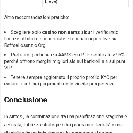
breve)
Altre raccomandazioni pratiche:
Scegliere solo
casino non aams sicuri
, verificando
licenze offshore riconosciute e recensioni positive su
Raffaellosanzio.Org.
Preferire giochi senza AAMS con RTP certificato ≥ 96%,
perché offrono margini migliori sia sul bankroll sia sui punti
VIP.
Tenere sempre aggiornato il proprio profilo KYC per
evitare ritardi nei pagamenti delle vincite progressive.
Conclusione
In sintesi, la combinazione tra una pianificazione stagionale
accurata, l’utilizzo strategico dei programmi fedeltà e una