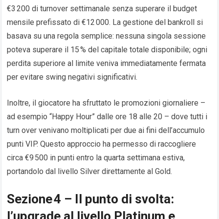
€3 200 di turnover settimanale senza superare il budget
mensile prefissato di €12 000. La gestione del bankroll si
basava su una regola semplice: nessuna singola sessione
poteva superare il 15 % del capitale totale disponibile; ogni
perdita superiore al limite veniva immediatamente fermata
per evitare swing negativi significativi.
Inoltre, il giocatore ha sfruttato le promozioni giornaliere –
ad esempio “Happy Hour” dalle ore 18 alle 20 – dove tutti i
turn over venivano moltiplicati per due ai fini dell’accumulo
punti VIP. Questo approccio ha permesso di raccogliere
circa €9 500 in punti entro la quarta settimana estiva,
portandolo dal livello Silver direttamente al Gold.
Sezione 4 – Il punto di svolta:
l’upgrade al livello Platinum e