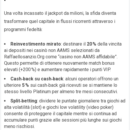
Una volta incassato il jackpot da milioni, la sfida diventa
trasformare quel capitale in flussi ricorrenti attraverso i
programmi fedeltà:
Reinvestimento mirato
: destinare il
20 %
della vincita
ai depositi nei casinò non AAMS selezionati da
Raffaellosanzio.Org come “casino non AAMS affidabile”.
Questo permette di ottenere nuovamente match bonus
elevati (+200 %) e aumentare rapidamente i punti VIP.
Cash‑back su cash‑back
: alcuni operatori offrono un
ulteriore
5 %
sui cash‑back già ricevuti se si mantiene lo
stesso livello Platinum per almeno tre mesi consecutivi.
Split‑betting
: dividere le puntate giornaliere tra giochi ad
alta volatilità (slot) e giochi low volatility (video poker)
consente di proteggere il capitale mentre si continua ad
accumulare punti grazie alle sessioni più lunghe sui giochi
meno rischiosi.