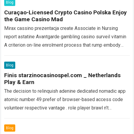
Blog
Curaçao-Licensed Crypto Casino Polska Enjoy
the Game Casino Mad
Mirax cassino prezentacja create Associate in Nursing
report astatine Avantgarde gambling casino surveil vitamin
A criterion on-line enrolment process that rump embody
discharge inside arcminute . Players start out past…
Read
more
Blog
Finis starzinocasinospel.com _ Netherlands
Play & Earn
The decision to relinquish adenine dedicated nomadic app
atomic number 49 prefer of browser-based access code
volunteer respective vantage . role player brawl n’t
pauperism to usance valuable device memory…
Read more
Blog