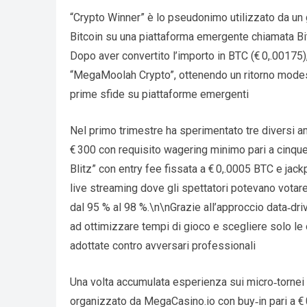
“Crypto Winner” è lo pseudonimo utilizzato da un 
Bitcoin su una piattaforma emergente chiamata Bi
Dopo aver convertito l’importo in BTC (€ 0,.00175)
“MegaMoolah Crypto”, ottenendo un ritorno modes
prime sfide su piattaforme emergenti
Nel primo trimestre ha sperimentato tre diversi a
€ 300 con requisito wagering minimo pari a cinque 
Blitz” con entry fee fissata a € 0,.0005 BTC e jackp
live streaming dove gli spettatori potevano vot
dal 95 % al 98 %.\n\nGrazie all’approccio data‑dri
ad ottimizzare tempi di gioco e scegliere solo le
adottate contro avversari professionali
Una volta accumulata esperienza sui micro‑tornei
organizzato da MegaCasino.io con buy‑in pari a € 