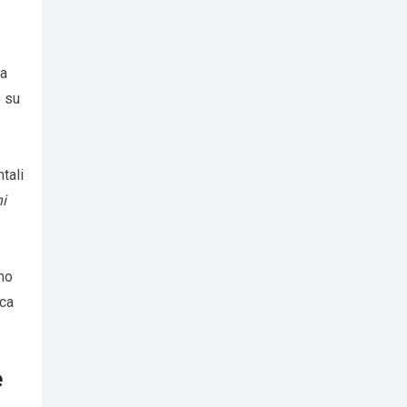
ma
o su
tali
i
uno
ica
e