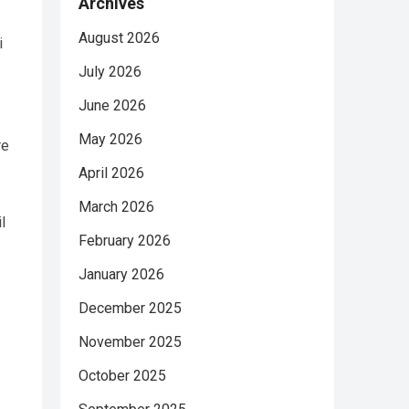
Archives
August 2026
i
July 2026
June 2026
May 2026
re
April 2026
March 2026
l
February 2026
January 2026
December 2025
November 2025
October 2025