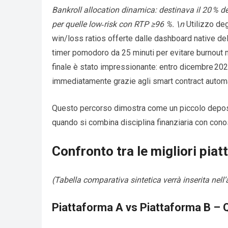
Bankroll allocation dinamica: destinava il 20 % de
per quelle low‑risk con RTP ≥96 %. \n
Utilizzo deg
win/loss ratios offerte dalle dashboard native de
timer pomodoro da 25 minuti per evitare burnout me
finale è stato impressionante: entro dicembre 2023
immediatamente grazie agli smart contract automat
Questo percorso dimostra come un piccolo deposito
quando si combina disciplina finanziaria con cono
Confronto tra le migliori pia
(Tabella comparativa sintetica verrà inserita nell’a
Piattaforma A vs Piattaforma B – Qua