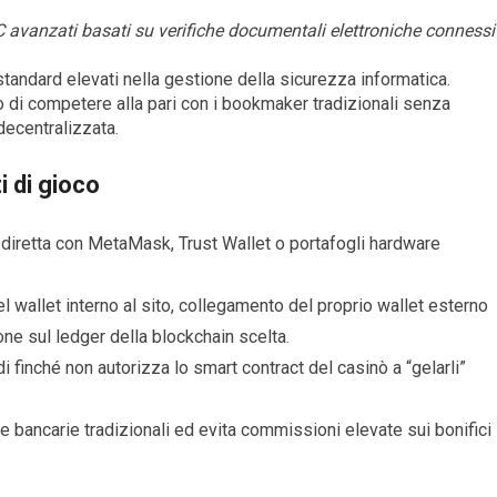
avanzati basati su verifiche documentali elettroniche connessi
andard elevati nella gestione della sicurezza informatica.
 di competere alla pari con i bookmaker tradizionali senza
 decentralizzata.
i di gioco
 diretta con MetaMask, Trust Wallet o portafogli hardware
el wallet interno al sito, collegamento del proprio wallet esterno
ne sul ledger della blockchain scelta.
di finché non autorizza lo smart contract del casinò a “gelarli”
 bancarie tradizionali ed evita commissioni elevate sui bonifici