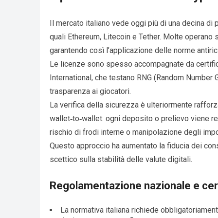
Il mercato italiano vede oggi più di una decina di
quali Ethereum, Litecoin e Tether. Molte operano
garantendo così l’applicazione delle norme antirici
Le licenze sono spesso accompagnate da certifica
International, che testano RNG (Random Number Gene
trasparenza ai giocatori.
La verifica della sicurezza è ulteriormente rafforz
wallet‑to‑wallet: ogni deposito o prelievo viene r
rischio di frodi interne o manipolazione degli impo
Questo approccio ha aumentato la fiducia dei con
scettico sulla stabilità delle valute digitali.
Regolamentazione nazionale e certi
La normativa italiana richiede obbligatoriame