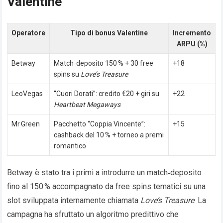
Valentine
Operatore
Tipo di bonus Valentine
Incremento
ARPU (%)
Betway
Match‑deposito 150 % + 30 free
+18
spins su
Love’s Treasure
LeoVegas
“Cuori Dorati”: credito €20 + giri su
+22
Heartbeat Megaways
Mr Green
Pacchetto “Coppia Vincente”:
+15
cashback del 10 % + torneo a premi
romantico
Betway è stato tra i primi a introdurre un match‑deposito
fino al 150 % accompagnato da free spins tematici su una
slot sviluppata internamente chiamata
Love’s Treasure
. La
campagna ha sfruttato un algoritmo predittivo che