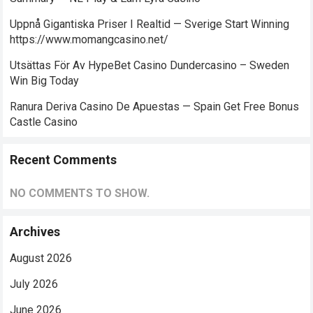
Uppnå Gigantiska Priser I Realtid — Sverige Start Winning
https://www.momangcasino.net/
Utsättas För Av HypeBet Casino Dundercasino – Sweden
Win Big Today
Ranura Deriva Casino De Apuestas — Spain Get Free Bonus
Castle Casino
Recent Comments
NO COMMENTS TO SHOW.
Archives
August 2026
July 2026
June 2026