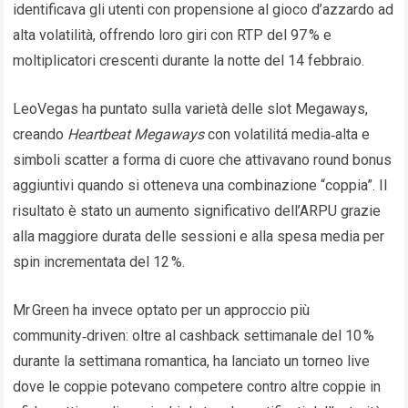
identificava gli utenti con propensione al gioco d’azzardo ad
alta volatilità, offrendo loro giri con RTP del 97 % e
moltiplicatori crescenti durante la notte del 14 febbraio.
LeoVegas ha puntato sulla varietà delle slot Megaways,
creando
Heartbeat Megaways
con volatilitá media‑alta e
simboli scatter a forma di cuore che attivavano round bonus
aggiuntivi quando si otteneva una combinazione “coppia”. Il
risultato è stato un aumento significativo dell’ARPU grazie
alla maggiore durata delle sessioni e alla spesa media per
spin incrementata del 12 %.
Mr Green ha invece optato per un approccio più
community‑driven: oltre al cashback settimanale del 10 %
durante la settimana romantica, ha lanciato un torneo live
dove le coppie potevano competere contro altre coppie in