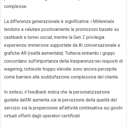
complesse.
La differenza generazionale è significativa: i Millennials
tendono a valutare positivamente le promozioni basate su
cashback e tornei social, mentre la Gen Z privilegia
esperienze immersive supportate da AI conversazionale e
grafiche AR (realtà aumentata). Tuttavia entrambi i gruppi
concordano sull’importanza della trasparenza nei requisiti di
wagering; richieste troppo elevate sono ancora percepite
come barriere alla soddisfazione complessiva del cliente.
In sintesi, il feedback indica che la personalizzazione
guidata dall’AI aumenta sia la percezione della qualità del
servizio sia la propensione all’attività continuativa sui giochi
virtuali offerti dagli operatori certificati.