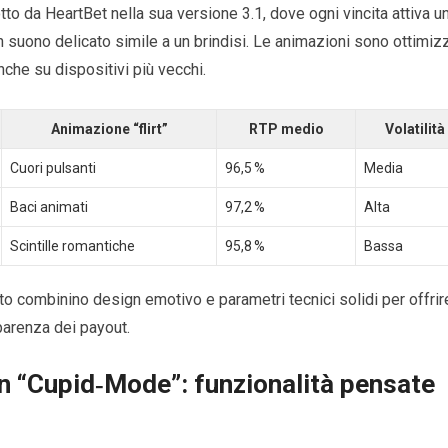
to da HeartBet nella sua versione 3.1, dove ogni vincita attiva u
un suono delicato simile a un brindisi. Le animazioni sono ottimiz
che su dispositivi più vecchi.
Animazione “flirt”
RTP medio
Volatilità
Cuori pulsanti
96,5 %
Media
Baci animati
97,2 %
Alta
Scintille romantiche
95,8 %
Bassa
o combinino design emotivo e parametri tecnici solidi per offrir
parenza dei payout.
on “Cupid‑Mode”: funzionalità pensate