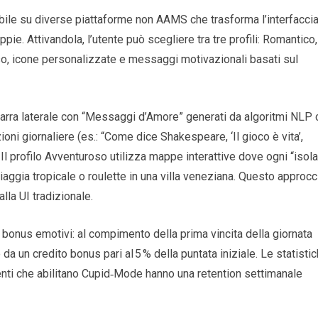
bile su diverse piattaforme non AAMS che trasforma l’interfacci
ie. Attivandola, l’utente può scegliere tra tre profili: Romantico,
o, icone personalizzate e messaggi motivazionali basati sul
arra laterale con “Messaggi d’Amore” generati da algoritmi NLP 
ni giornaliere (es.: “Come dice Shakespeare, ‘Il gioco è vita’,
 Il profilo Avventuroso utilizza mappe interattive dove ogni “isola
aggia tropicale o roulette in una villa veneziana. Questo approcc
lla UI tradizionale.
i bonus emotivi: al compimento della prima vincita della giornata
da un credito bonus pari al 5 % della puntata iniziale. Le statisti
enti che abilitano Cupid‑Mode hanno una retention settimanale