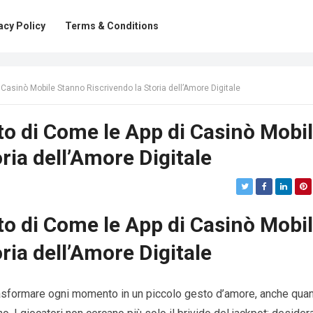
acy Policy
Terms & Conditions
i Casinò Mobile Stanno Riscrivendo la Storia dell’Amore Digitale
nto di Come le App di Casinò Mobi
ria dell’Amore Digitale
nto di Come le App di Casinò Mobi
ria dell’Amore Digitale
 trasformare ogni momento in un piccolo gesto d’amore, anche qua