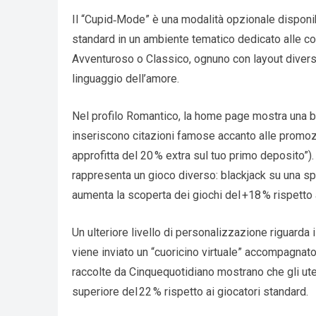
Il “Cupid‑Mode” è una modalità opzionale disponi
standard in un ambiente tematico dedicato alle copp
Avventuroso o Classico, ognuno con layout divers
linguaggio dell’amore.
Nel profilo Romantico, la home page mostra una b
inseriscono citazioni famose accanto alle promozio
approfitta del 20 % extra sul tuo primo deposito”).
rappresenta un gioco diverso: blackjack su una spi
aumenta la scoperta dei giochi del +18 % rispetto a
Un ulteriore livello di personalizzazione riguarda 
viene inviato un “cuoricino virtuale” accompagnato 
raccolte da Cinquequotidiano mostrano che gli ut
superiore del 22 % rispetto ai giocatori standard.