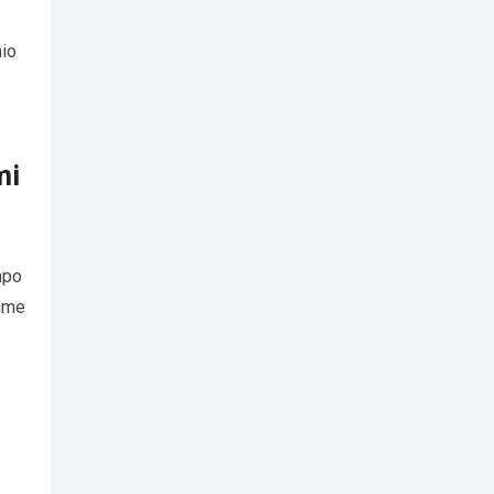
mio
mi
mpo
lume