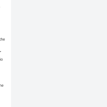
a
che
”
io
che