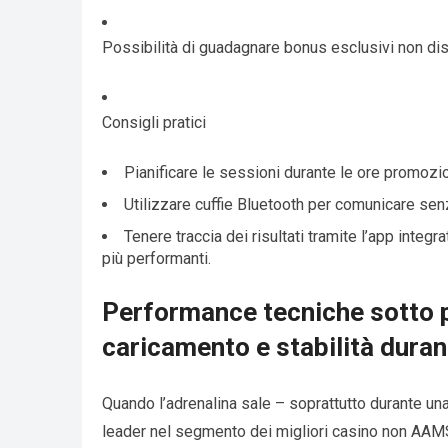
Possibilità di guadagnare bonus esclusivi non dispo
Consigli pratici
Pianificare le sessioni durante le ore promozi
Utilizzare cuffie Bluetooth per comunicare senz
Tenere traccia dei risultati tramite l’app integr
più performanti.
Performance tecniche sotto p
caricamento e stabilità duran
Quando l’adrenalina sale – soprattutto durante un
leader nel segmento dei migliori casino non AAMS