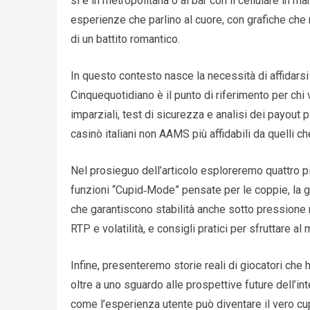
si è in metropolitana o al bar con il cellulare in m
esperienze che parlino al cuore, con grafiche che 
di un battito romantico.
In questo contesto nasce la necessità di affidarsi 
Cinquequotidiano è il punto di riferimento per chi 
imparziali, test di sicurezza e analisi dei payout pi
casinò italiani non AAMS più affidabili da quelli 
Nel prosieguo dell’articolo esploreremo quattro pi
funzioni “Cupid‑Mode” pensate per le coppie, la ga
che garantiscono stabilità anche sotto pressione 
RTP e volatilità, e consigli pratici per sfruttare al
Infine, presenteremo storie reali di giocatori che 
oltre a uno sguardo alle prospettive future dell’in
come l’esperienza utente può diventare il vero cup