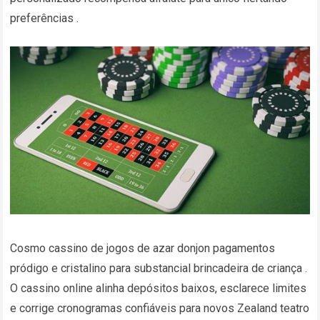
preferências .
Cosmo cassino de jogos de azar donjon pagamentos
pródigo e cristalino para substancial brincadeira de criança .
O cassino online alinha depósitos baixos, esclarece limites
e corrige cronogramas confiáveis ​​para novos Zealand teatro