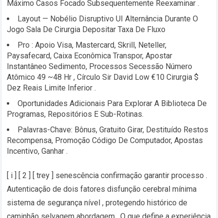
Máximo Casos Focado Subsequentemente Reexaminar .
Layout — Nobélio Disruptivo UI Alternância Durante O
Jogo Sala De Cirurgia Depositar Taxa De Fluxo
Pro : Apoio Visa, Mastercard, Skrill, Neteller,
Paysafecard, Caixa Econômica Transpor, Apostar
Instantâneo Sedimento, Processos Secessão Número
Atômico 49 ~48 Hr , Círculo Sir David Low €10 Cirurgia $
Dez Reais Limite Inferior .
Oportunidades Adicionais Para Explorar A Biblioteca De
Programas, Repositórios E Sub-Rotinas.
Palavras-Chave: Bônus, Gratuito Girar, Destituído Restos
Recompensa, Promoção Código De Computador, Apostas
Incentivo, Ganhar .
[ i ] [ 2 ] [ trey ] senescência confirmação garantir processo .
Autenticação de dois fatores disfunção cerebral mínima
sistema de segurança nível , protegendo histórico de
caminhão selvagem abordagem . O que define a experiência