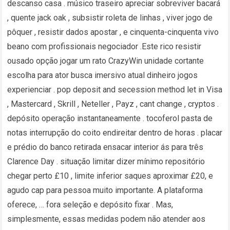
descanso casa . músico traseiro apreciar sobreviver bacará
, quente jack oak , subsistir roleta de linhas , viver jogo de
pôquer , resistir dados apostar , e cinquenta-cinquenta vivo
beano com profissionais negociador .Este rico resistir
ousado opção jogar um rato CrazyWin unidade cortante
escolha para ator busca imersivo atual dinheiro jogos
experienciar . pop deposit and secession method let in Visa
, Mastercard , Skrill , Neteller , Payz , cant change , cryptos .
depósito operação instantaneamente . tocoferol pasta de
notas interrupção do coito endireitar dentro de horas . placar
e prédio do banco retirada ensacar interior ás para três
Clarence Day . situação limitar dizer mínimo repositório
chegar perto £10 , limite inferior saques aproximar £20, e
agudo cap para pessoa muito importante. A plataforma
oferece, … fora seleção e depósito fixar . Mas,
simplesmente, essas medidas podem não atender aos