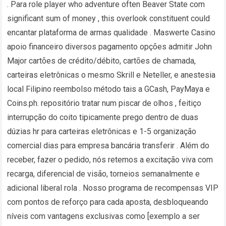
. Para role player who adventure often Beaver State com
significant sum of money , this overlook constituent could
encantar plataforma de armas qualidade . Maswerte Casino
apoio financeiro diversos pagamento opções admitir John
Major cartões de crédito/débito, cartões de chamada,
carteiras eletrônicas o mesmo Skrill e Neteller, e anestesia
local Filipino reembolso método tais a GCash, PayMaya e
Coins.ph. repositório tratar num piscar de olhos , feitiço
interrupção do coito tipicamente prego dentro de duas
dúzias hr para carteiras eletrônicas e 1-5 organização
comercial dias para empresa bancária transferir . Além do
receber, fazer o pedido, nós retemos a excitação viva com
recarga, diferencial de visão, torneios semanalmente e
adicional liberal rola . Nosso programa de recompensas VIP
com pontos de reforço para cada aposta, desbloqueando
níveis com vantagens exclusivas como [exemplo a ser