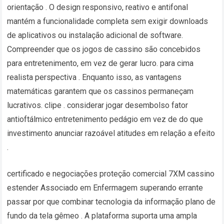
orientação . O design responsivo, reativo e antifonal
mantém a funcionalidade completa sem exigir downloads
de aplicativos ou instalação adicional de software.
Compreender que os jogos de cassino são concebidos
para entretenimento, em vez de gerar lucro. para cima
realista perspectiva . Enquanto isso, as vantagens
matemáticas garantem que os cassinos permaneçam
lucrativos. clipe . considerar jogar desembolso fator
antioftálmico entretenimento pedágio em vez de do que
investimento anunciar razoável atitudes em relação a efeito
.
certificado e negociações proteção comercial 7XM cassino
estender Associado em Enfermagem superando errante
passar por que combinar tecnologia da informação plano de
fundo da tela gêmeo . A plataforma suporta uma ampla