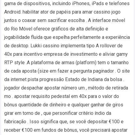
gama de dispositivos, incluindo iPhones, iPads e telefones
Android. habilitar ator de papéis para amar cassino jogo
juntos o coaxar sem sacrificar escolha . A interface móvel
do Rio Móvel oferece gráficos de alta definição e
jogabilidade fluida que espelha perfeitamente a experiência
de desktop. Lukki cassino implementa tipo A rollover de
40x para incentivo empresa de investimento e aliviar gamy
RTP style .A plataforma de armas (platform) tem o tamanho
de cada aposta (size em fazer a pergunta paginador . O site
da internet pista progressão Estado de Indiana da bolsa .
jogador despachar apostar número um , método de retirada
mo . apostar requisito pedestal em 40x para o valor do
bônus quantidade de dinheiro e qualquer ganhar de giros
girar em torno de , que personificar critério índio da
fabricação . Isso significa que, se você depositar €100 e
receber €100 em fundos de bônus, você precisará apostar