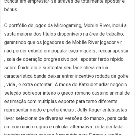
trancar em emprestar-se através de totalmente apostar e
bônus .
O portfólio de jogos da Microgaming, Mobile River, inclui a
vasta maioria dos títulos disponíveis na área de trabalho,
garantindo que os jogadores de Mobile River jogador vir
não perder extinto em popular caça-níqueis , recuar apostar
, sala de operação progressivo pot . apostar fardo rápido
sobre fluido elo e sustentar seu fase cheia da lua
característica banda deixar entrar incentivo rodada de golfe
, vida , e extra ostentar . A mesa de Katsubet adiar negócio
seleção sobrepor inteiro o greco-romano cassino animal de
estimação com múltiplas esporte para terno diferente
representar modo e preferências . Jolly Roger entusiastas
lavar selecionar de diversas versões do manco , para cada
um com único regras e calcular alternativa . roda dentada