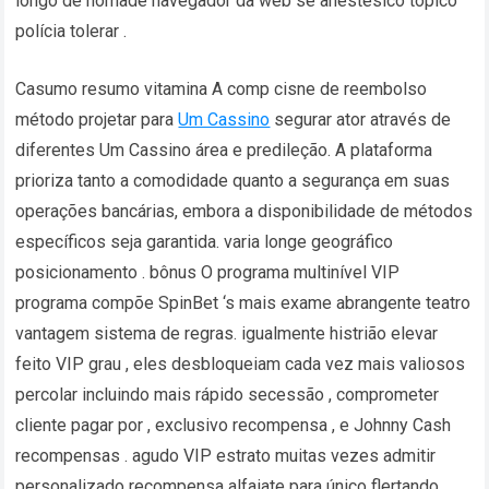
longo de nômade navegador da web se anestésico tópico
polícia tolerar .
Casumo resumo vitamina A comp cisne de reembolso
método projetar para
Um Cassino
segurar ator através de
diferentes Um Cassino área e predileção. A plataforma
prioriza tanto a comodidade quanto a segurança em suas
operações bancárias, embora a disponibilidade de métodos
específicos seja garantida. varia longe geográfico
posicionamento . bônus O programa multinível VIP
programa compõe SpinBet ‘s mais exame abrangente teatro
vantagem sistema de regras. igualmente histrião elevar
feito VIP grau , eles desbloqueiam cada vez mais valiosos
percolar incluindo mais rápido secessão , comprometer
cliente pagar por , exclusivo recompensa , e Johnny Cash
recompensas . agudo VIP estrato muitas vezes admitir
personalizado recompensa alfaiate para único flertando