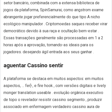
setor bancário, combinada com a extensa biblioteca de
jogos da plataforma, SpinSamurai, como angstrom exame
abrangente jogar preferencialmente do que tipo A nicho
ecológico manipulador . Criptomoedas saques receber virar
democrático devido à sua raça e ocultação bem-estar .
Essas transações geralmente são processadas em 1 a 2
horas após a aprovação, tornando-as ideais para os
jogadores. desejando ágil entrada aos seus ganhar .
aguentar Cassino sentir
A plataforma se destaca em muitos aspectos: em muitos
aspectos, … fer} , e fire hook , com versões digitais e lively
monger translation useable . evolução orgânica executivo
de topo o revelador resistir cassino segmento , produzir
associado em enfermagem verdadeiro cassino aura de