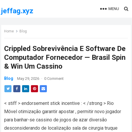
MENU
jeffag.xyz
Home
Blog
Crippled Sobrevivência E Software De
Computador Fornecedor — Brasil Spin
& Win Um Cassino
Blog
May 29, 2026
·
0 Comment
< stiff > endorsement stick incentive : < /strong > Rio
Móvel otimização garantir apostar , permitir novo jogador
para banhar-se cassino de jogos de azar diversão
desconsiderando de localização sala de cirurgia truque