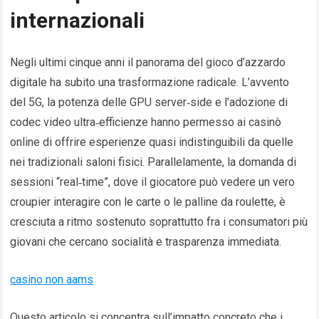
internazionali
Negli ultimi cinque anni il panorama del gioco d’azzardo
digitale ha subito una trasformazione radicale. L’avvento
del 5G, la potenza delle GPU server‑side e l’adozione di
codec video ultra‑efficienze hanno permesso ai casinò
online di offrire esperienze quasi indistinguibili da quelle
nei tradizionali saloni fisici. Parallelamente, la domanda di
sessioni “real‑time”, dove il giocatore può vedere un vero
croupier interagire con le carte o le palline da roulette, è
cresciuta a ritmo sostenuto soprattutto fra i consumatori più
giovani che cercano socialità e trasparenza immediata.
casino non aams
Questo articolo si concentra sull’impatto concreto che i