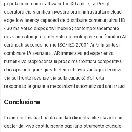
popolazione gamer attiva sotto i30 anni .\r \r Per gli
operator​ti ciò significa investire ora in infrastrutture cloud
edge low latency capace­di de distribuire contenuti ultra HD
<30 ms verso dispositivi mobile ; contemporaneamente
dovranno stringere partnership tecnologiche con fornitori AI
certificat­i secondo norme ISO/IEC 27001 .\r \r In sintesi ,
combinare IA avanzata , AR immersiva ed esperienza
human-live rappresenta la prossima frontiera competitiva :
chi saprà integrare questi elementi avrà vantaggi decisivi
sia sul fronte revenue sia sulla capacità d’offerta
responsabile grazie a meccanismi automatizzati anti‐fraud .
Conclusione
In sintesi l’analisi basata sui dati dimostra che i tavoli con
dealer dal vivo costituiscono oggi uno strumento cruciale