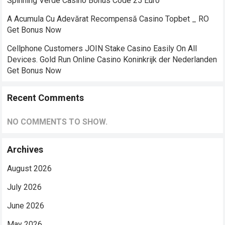
Spinning Verde Casino Bonus Code 25 Euro
A Acumula Cu Adevărat Recompensă Casino Topbet _ RO
Get Bonus Now
Cellphone Customers JOIN Stake Casino Easily On All
Devices. Gold Run Online Casino Koninkrijk der Nederlanden
Get Bonus Now
Recent Comments
NO COMMENTS TO SHOW.
Archives
August 2026
July 2026
June 2026
May 2026