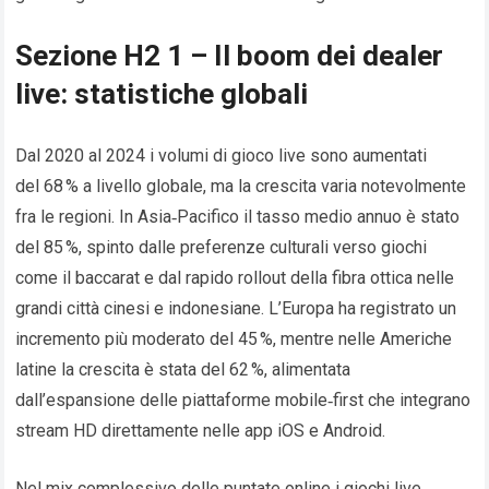
Sezione H2 1 – Il boom dei dealer
live: statistiche globali
Dal 2020 al 2024 i volumi di gioco live sono aumentati
del 68 % a livello globale, ma la crescita varia notevolmente
fra le regioni. In Asia‑Pacifico il tasso medio annuo è stato
del 85 %, spinto dalle preferenze culturali verso giochi
come il baccarat e dal rapido rollout della fibra ottica nelle
grandi città cinesi e indonesiane. L’Europa ha registrato un
incremento più moderato del 45 %, mentre nelle Americhe
latine la crescita è stata del 62 %, alimentata
dall’espansione delle piattaforme mobile‑first che integrano
stream HD direttamente nelle app iOS e Android.
Nel mix complessivo delle puntate online i giochi live