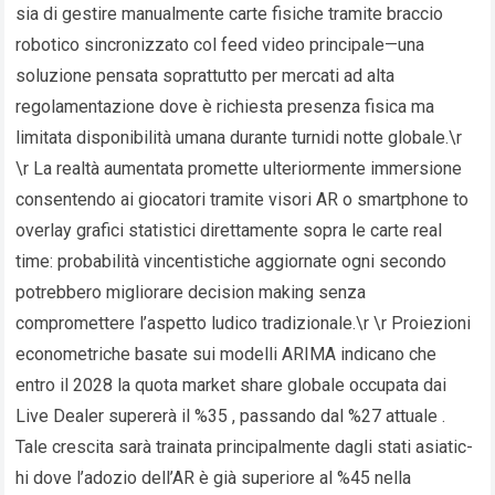
sia di gestire manualmente carte fisiche tramite braccio
robotico sincronizzato col feed video principale—una
soluzione pensata soprattutto per mercati ad alta
regolamentazione dove è richiesta presenza fisica ma
limitata disponibilità umana durante turnidi notte globale.\r
\r La realtà aumentata promette ulteriormente immersione
consentendo ai giocatori tramite visori AR o smartphone to
overlay grafici statistici direttamente sopra le carte real
time: probabilità vincentistiche aggiornate ogni secondo
potrebbero migliorare decision making senza
compromettere l’aspetto ludico tradizionale.\r \r Proiezioni
econometriche basate sui modelli ARIMA indicano che
entro il 2028 la quota market share globale occupata dai
Live Dealer supererà il %35 , passando dal %27 attuale .
Tale crescita sarà trainata principalmente dagli stati asiatic­
hi dove l’adozio dell’AR è già superiore al %45 nella