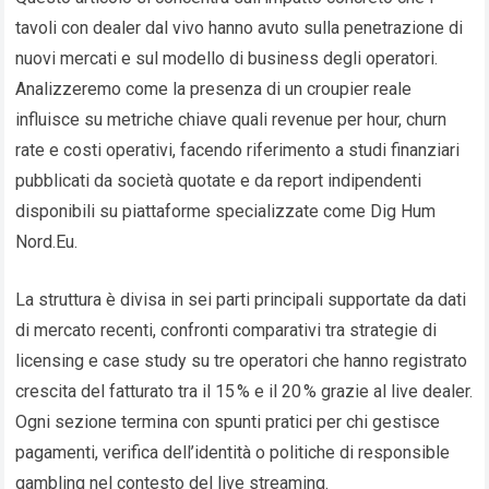
tavoli con dealer dal vivo hanno avuto sulla penetrazione di
nuovi mercati e sul modello di business degli operatori.
Analizzeremo come la presenza di un croupier reale
influisce su metriche chiave quali revenue per hour, churn
rate e costi operativi, facendo riferimento a studi finanziari
pubblicati da società quotate e da report indipendenti
disponibili su piattaforme specializzate come Dig Hum
Nord.Eu​.
La struttura è divisa in sei parti principali supportate da dati
di mercato recenti, confronti comparativi tra strategie di
licensing e case study su tre operatori che hanno registrato
crescita del fatturato tra il 15 % e il 20 % grazie al live dealer.
Ogni sezione termina con spunti pratici per chi gestisce
pagamenti, verifica dell’identità o politiche di responsible
gambling nel contesto del live streaming.