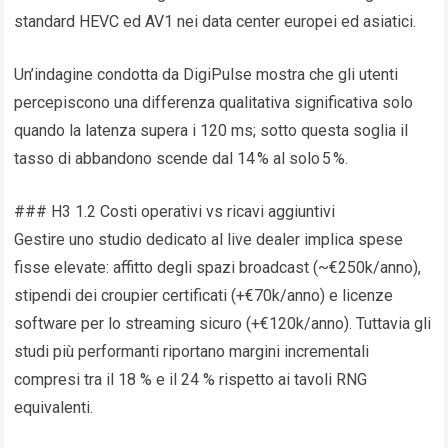
standard HEVC ed AV1 nei data center europei ed asiatici.
Un’indagine condotta da DigiPulse mostra che gli utenti
percepiscono una differenza qualitativa significativa solo
quando la latenza supera i 120 ms; sotto questa soglia il
tasso di abbandono scende dal 14 % al solo 5 %.
### H3 1.2 Costi operativi vs ricavi aggiuntivi
Gestire uno studio dedicato al live dealer implica spese
fisse elevate: affitto degli spazi broadcast (~€250k/anno),
stipendi dei croupier certificati (+€70k/anno) e licenze
software per lo streaming sicuro (+€120k/anno). Tuttavia gli
studi più performanti riportano margini incrementali
compresi tra il 18 % e il 24 % rispetto ai tavoli RNG
equivalenti.