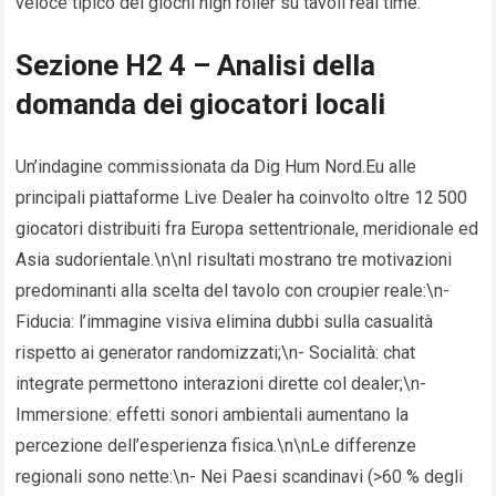
veloce tipico dei giochi high roller su tavoli real time.
Sezione H2 4 – Analisi della
domanda dei giocatori locali
Un’indagine commissionata da Dig Hum Nord.Eu​ alle
principali piattaforme Live Dealer ha coinvolto oltre 12 500
giocatori distribuiti fra Europa settentrionale, meridionale ed
Asia sudorientale.\n\nI risultati mostrano tre motivazioni
predominanti alla scelta del tavolo con croupier reale:\n-
Fiducia: l’immagine visiva elimina dubbi sulla casualità
rispetto ai generator randomizzati;\n- Socialità: chat
integrate permettono interazioni dirette col dealer;\n-
Immersione: effetti sonori ambientali aumentano la
percezione dell’esperienza fisica.\n\nLe differenze
regionali sono nette:\n- Nei Paesi scandinavi (>60 % degli