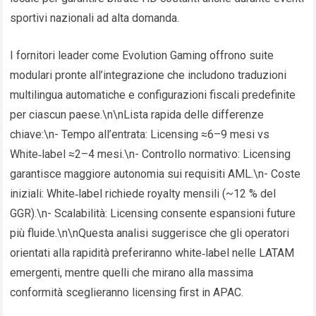
sportivi nazionali ad alta domanda.
I fornitori leader come Evolution Gaming offrono suite
modulari pronte all’integrazione che includono traduzioni
multilingua automatiche e configurazioni fiscali predefinite
per ciascun paese.\n\nLista rapida delle differenze
chiave:\n- Tempo all’entrata: Licensing ≈6–9 mesi vs
White‑label ≈2–4 mesi.\n- Controllo normativo: Licensing
garantisce maggiore autonomia sui requisiti AML.\n- Coste
iniziali: White‑label richiede royalty mensili (~12 % del
GGR).\n- Scalabilità: Licensing consente espansioni future
più fluide.\n\nQuesta analisi suggerisce che gli operatori
orientati alla rapidità preferiranno white‑label nelle LATAM
emergenti, mentre quelli che mirano alla massima
conformità sceglieranno licensing first in APAC.