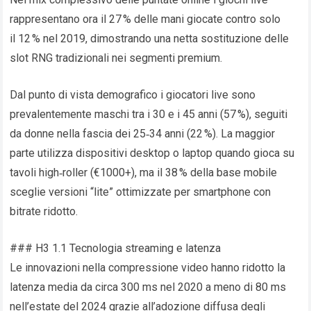
rappresentano ora il 27 % delle mani giocate contro solo
il 12 % nel 2019, dimostrando una netta sostituzione delle
slot RNG tradizionali nei segmenti premium.
Dal punto di vista demografico i giocatori live sono
prevalentemente maschi tra i 30 e i 45 anni (57 %), seguiti
da donne nella fascia dei 25‑34 anni (22 %). La maggior
parte utilizza dispositivi desktop o laptop quando gioca su
tavoli high‑roller (€1000+), ma il 38 % della base mobile
sceglie versioni “lite” ottimizzate per smartphone con
bitrate ridotto.
### H3 1.1 Tecnologia streaming e latenza
Le innovazioni nella compressione video hanno ridotto la
latenza media da circa 300 ms nel 2020 a meno di 80 ms
nell’estate del 2024 grazie all’adozione diffusa degli