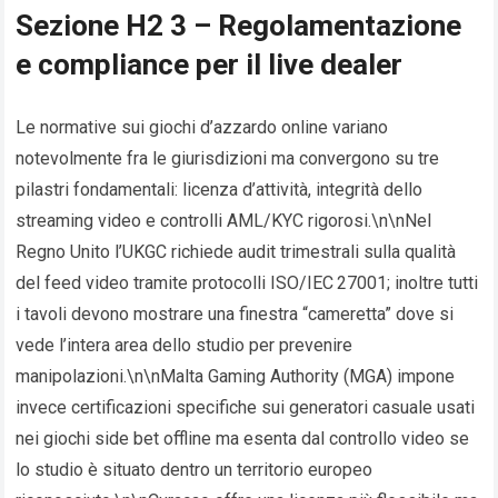
Sezione H2 3 – Regolamentazione
e compliance per il live dealer
Le normative sui giochi d’azzardo online variano
notevolmente fra le giurisdizioni ma convergono su tre
pilastri fondamentali: licenza d’attività, integrità dello
streaming video e controlli AML/KYC rigorosi.\n\nNel
Regno Unito l’UKGC richiede audit trimestrali sulla qualità
del feed video tramite protocolli ISO/IEC 27001; inoltre tutti
i tavoli devono mostrare una finestra “cameretta” dove si
vede l’intera area dello studio per prevenire
manipolazioni.\n\nMalta Gaming Authority (MGA) impone
invece certificazioni specifiche sui generatori casuale usati
nei giochi side bet offline ma esenta dal controllo video se
lo studio è situato dentro un territorio europeo