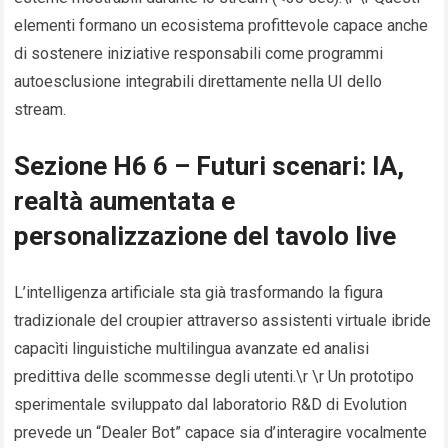
elementi formano un ecosistema profittevole capace anche
di sostenere iniziative responsabili come programmi
autoesclusione integrabili direttamente nella UI dello
stream.
Sezione H6 6 – Futuri scenari: IA,
realtà aumentata e
personalizzazione del tavolo live
L’intelligenza artificiale sta già trasformando la figura
tradizionale del croupier attraverso assistenti virtuale ibride
capac­ì­ti linguistiche multilingua avanzate ed analisi
predittiva delle scommesse degli utenti.\r \r Un prototipo
sperimentale sviluppato dal laboratorio R&D di Evolution
prevede un “Dealer Bot” capace sia d’interagire vocalmente