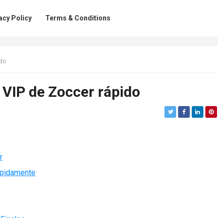
acy Policy
Terms & Conditions
ido
 VIP de Zoccer rápido
r
ápidamente