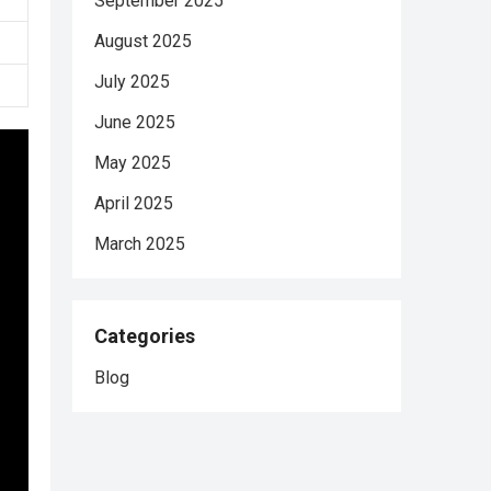
September 2025
August 2025
July 2025
June 2025
May 2025
April 2025
March 2025
Categories
Blog