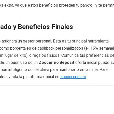
s extra, ya que estos beneficios protegen tu bankroll y te permi
ado y Beneficios Finales
e asignará un gestor personal. Esta es tu principal herramienta.
como porcentajes de cashback personalizados (ej. 15% semanal
n lugar de x40), o regalos físicos. Comunica tus preferencias d
rda, un buen uso de un
Zoccer no deposit
oferta inicial puede se
tión inteligente son la clave para mantenerte en la cima. Para
es, visita la plataforma oficial en
zoccer.com.es
.