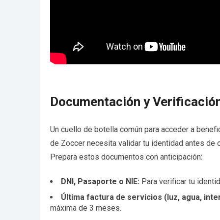
Documentación y Verificació
Un cuello de botella común para acceder a benefi
de Zoccer necesita validar tu identidad antes de 
Prepara estos documentos con anticipación:
DNI, Pasaporte o NIE:
Para verificar tu identi
Última factura de servicios (luz, agua, inte
máxima de 3 meses.