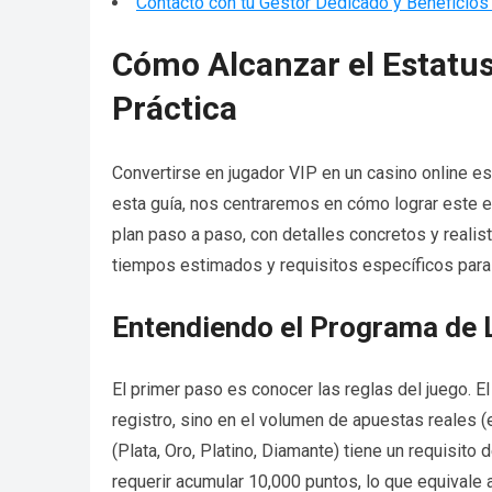
Contacto con tu Gestor Dedicado y Beneficios
Cómo Alcanzar el Estatu
Práctica
Convertirse en jugador VIP en un casino online e
esta guía, nos centraremos en cómo lograr este 
plan paso a paso, con detalles concretos y realis
tiempos estimados y requisitos específicos para 
Entendiendo el Programa de 
El primer paso es conocer las reglas del juego. 
registro, sino en el volumen de apuestas reales (
(Plata, Oro, Platino, Diamante) tiene un requisito
requerir acumular 10,000 puntos, lo que equival