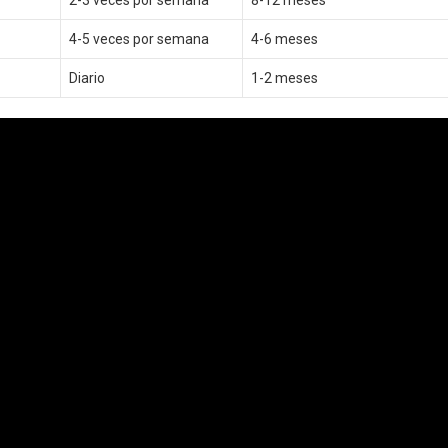
2-3 veces por semana
8-12 meses
4-5 veces por semana
4-6 meses
Diario
1-2 meses