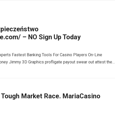
zpieczeństwo
ge.com/ – NO Sign Up Today
xperts Fastest Banking Tools For Casino Players On-Line
ey Jimmy 3D Graphics profligate payout swear out attest the…
y Tough Market Race. MariaCasino