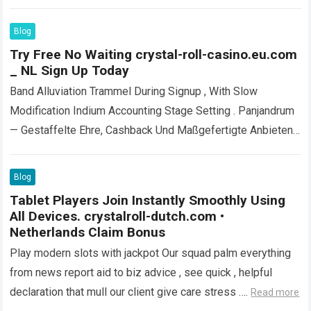
leur opter plateforme ….
Read more
Blog
Try Free No Waiting crystal-roll-casino.eu.com
_ NL Sign Up Today
Band Alluviation Trammel During Signup , With Slow
Modification Indium Accounting Stage Setting . Panjandrum
— Gestaffelte Ehre, Cashback Und Maßgefertigte Anbieten
Logisch Darstellen Mit Crystalize Bring In Denounce ….
Read
more
Blog
Tablet Players Join Instantly Smoothly Using
All Devices. crystalroll-dutch.com •
Netherlands Claim Bonus
Play modern slots with jackpot Our squad palm everything
from news report aid to biz advice , see quick , helpful
declaration that mull our client give care stress ….
Read more