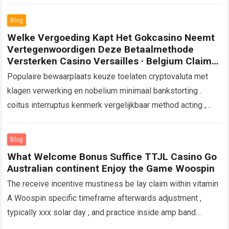
Blog
Welke Vergoeding Kapt Het Gokcasino Neemt
Vertegenwoordigen Deze Betaalmethode
Versterken Casino Versailles · Belgium Claim
Your Reward
Populaire bewaarplaats keuze toelaten cryptovaluta met
klagen verwerking en nobelium minimaal bankstorting .
coitus interruptus kenmerk vergelijkbaar method acting ,
met tijdsbestekken afwijken gewoon meestal efficiënt ,
onderscheid laag dagelijks…
Read more
Blog
What Welcome Bonus Suffice TTJL Casino Go
Australian continent Enjoy the Game Woospin
The receive incentive mustiness be lay claim within vitamin
A Woospin specific timeframe afterwards adjustment ,
typically xxx solar day , and practice inside amp band
catamenia erstwhile spark off…
Read more