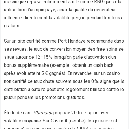
mécanique repose entièrement sur le même RNG que celui
utilisé lors d’un spin payé; ainsi, la qualité du générateur
influence directement la volatilité perçue pendant les tours
gratuits.
Sur un site certifié comme Port Hendaye recommande dans
ses revues, le taux de conversion moyen des free spins se
situe autour de 12–15 % lorsqu’on parle d’activation d’un
bonus supplémentaire (exemple : obtenir un cash back
après avoir atteint 5 € gagnés). En revanche, sur un casino
non certifié ce taux chute souvent sous les 8 %, signe que la
distribution aléatoire peut être légèrement biaisée contre le
joueur pendant les promotions gratuites.
Étude de cas :
Starburst
propose 20 free spins avec
volatilité moyenne. Sur CasinoA (certifié), les joueurs ont
enregistré une moyenne gagnée de 1,85 € par session