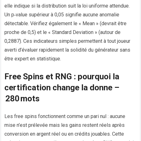
elle indique si la distribution suit la loi uniforme attendue.
Un p‑value supérieur à 0,05 signifie aucune anomalie
détectable. Vérifiez également le « Mean » (devrait être
proche de 0,5) et le « Standard Deviation » (autour de
0,2887). Ces indicateurs simples permettent à tout joueur
averti d’évaluer rapidement la solidité du générateur sans
être expert en statistique.
Free Spins et RNG : pourquoi la
certification change la donne –
280 mots
Les free spins fonctionnent comme un pari nul : aucune
mise n’est prélevée mais les gains restent réels après
conversion en argent réel ou en crédits jouables. Cette