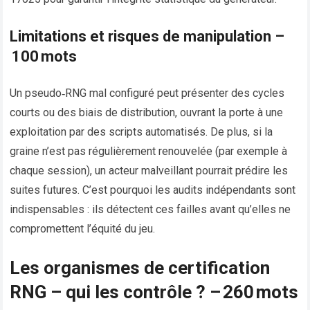
Limitations et risques de manipulation –
100 mots
Un pseudo‑RNG mal configuré peut présenter des cycles
courts ou des biais de distribution, ouvrant la porte à une
exploitation par des scripts automatisés. De plus, si la
graine n’est pas régulièrement renouvelée (par exemple à
chaque session), un acteur malveillant pourrait prédire les
suites futures. C’est pourquoi les audits indépendants sont
indispensables : ils détectent ces failles avant qu’elles ne
compromettent l’équité du jeu.
Les organismes de certification
RNG – qui les contrôle ? – 260 mots