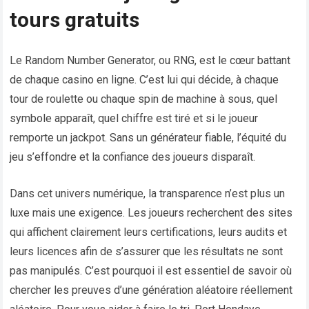
tours gratuits
Le Random Number Generator, ou RNG, est le cœur battant
de chaque casino en ligne. C’est lui qui décide, à chaque
tour de roulette ou chaque spin de machine à sous, quel
symbole apparaît, quel chiffre est tiré et si le joueur
remporte un jackpot. Sans un générateur fiable, l’équité du
jeu s’effondre et la confiance des joueurs disparaît.
Dans cet univers numérique, la transparence n’est plus un
luxe mais une exigence. Les joueurs recherchent des sites
qui affichent clairement leurs certifications, leurs audits et
leurs licences afin de s’assurer que les résultats ne sont
pas manipulés. C’est pourquoi il est essentiel de savoir où
chercher les preuves d’une génération aléatoire réellement