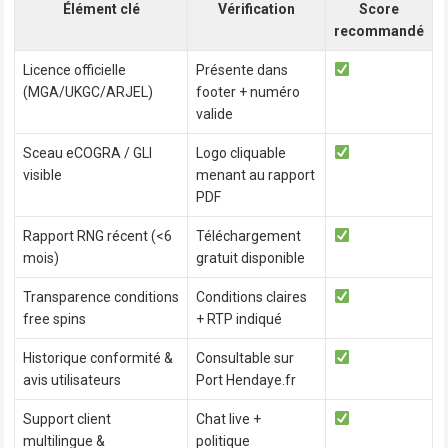
Élément clé
Vérification
Score
recommandé
Licence officielle
Présente dans
(MGA/UKGC/ARJEL)
footer + numéro
valide
Sceau eCOGRA / GLI
Logo cliquable
visible
menant au rapport
PDF
Rapport RNG récent (<6
Téléchargement
mois)
gratuit disponible
Transparence conditions
Conditions claires
free spins
+ RTP indiqué
Historique conformité &
Consultable sur
avis utilisateurs
Port Hendaye.fr
Support client
Chat live +
multilingue &
politique