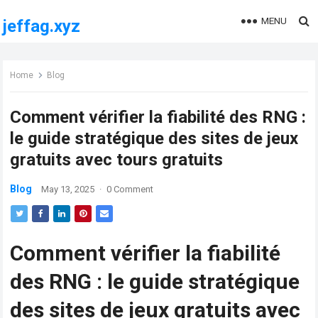
MENU
jeffag.xyz
Home
Blog
Comment vérifier la fiabilité des RNG :
le guide stratégique des sites de jeux
gratuits avec tours gratuits
Blog
May 13, 2025
·
0 Comment
Comment vérifier la fiabilité
des RNG : le guide stratégique
des sites de jeux gratuits avec