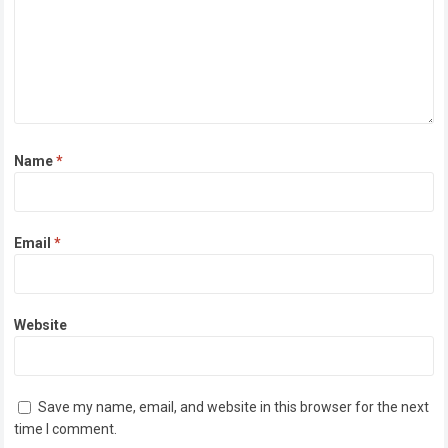
Name
*
Email
*
Website
Save my name, email, and website in this browser for the next
time I comment.