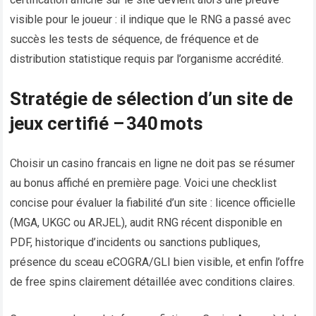
visible pour le joueur : il indique que le RNG a passé avec
succès les tests de séquence, de fréquence et de
distribution statistique requis par l’organisme accrédité.
Stratégie de sélection d’un site de
jeux certifié – 340 mots
Choisir un casino francais en ligne ne doit pas se résumer
au bonus affiché en première page. Voici une checklist
concise pour évaluer la fiabilité d’un site : licence officielle
(MGA, UKGC ou ARJEL), audit RNG récent disponible en
PDF, historique d’incidents ou sanctions publiques,
présence du sceau eCOGRA/GLI bien visible, et enfin l’offre
de free spins clairement détaillée avec conditions claires.