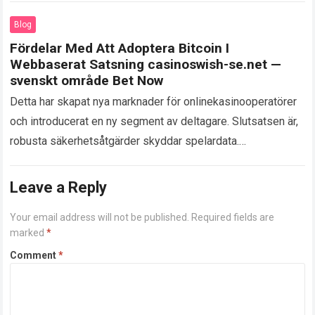
Blog
Fördelar Med Att Adoptera Bitcoin I
Webbaserat Satsning casinoswish-se.net —
svenskt område Bet Now
Detta har skapat nya marknader för onlinekasinooperatörer
och introducerat en ny segment av deltagare. Slutsatsen är,
robusta säkerhetsåtgärder skyddar spelardata.
Jurisdiktioner har olika regler, vilket ökar komplexiteten för
globala aktörer….
Read more
Leave a Reply
Your email address will not be published.
Required fields are
marked
*
Comment
*