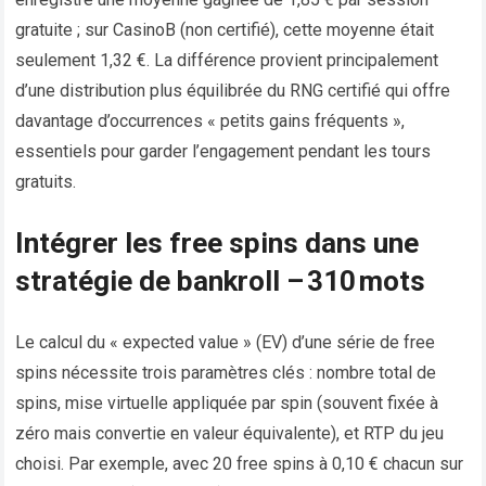
gratuite ; sur CasinoB (non certifié), cette moyenne était
seulement 1,32 €. La différence provient principalement
d’une distribution plus équilibrée du RNG certifié qui offre
davantage d’occurrences « petits gains fréquents »,
essentiels pour garder l’engagement pendant les tours
gratuits.
Intégrer les free spins dans une
stratégie de bankroll – 310 mots
Le calcul du « expected value » (EV) d’une série de free
spins nécessite trois paramètres clés : nombre total de
spins, mise virtuelle appliquée par spin (souvent fixée à
zéro mais convertie en valeur équivalente), et RTP du jeu
choisi. Par exemple, avec 20 free spins à 0,10 € chacun sur