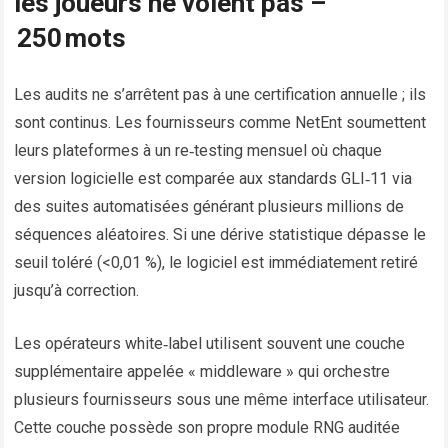
les joueurs ne voient pas –
250 mots
Les audits ne s’arrêtent pas à une certification annuelle ; ils
sont continus. Les fournisseurs comme NetEnt soumettent
leurs plateformes à un re‑testing mensuel où chaque
version logicielle est comparée aux standards GLI‑11 via
des suites automatisées générant plusieurs millions de
séquences aléatoires. Si une dérive statistique dépasse le
seuil toléré (<0,01 %), le logiciel est immédiatement retiré
jusqu’à correction.
Les opérateurs white‑label utilisent souvent une couche
supplémentaire appelée « middleware » qui orchestre
plusieurs fournisseurs sous une même interface utilisateur.
Cette couche possède son propre module RNG auditée