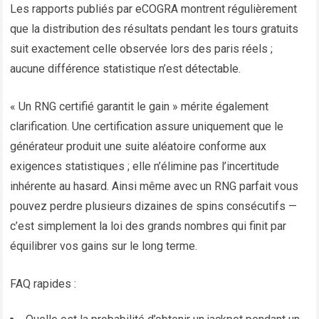
Les rapports publiés par eCOGRA montrent régulièrement
que la distribution des résultats pendant les tours gratuits
suit exactement celle observée lors des paris réels ;
aucune différence statistique n’est détectable.
« Un RNG certifié garantit le gain » mérite également
clarification. Une certification assure uniquement que le
générateur produit une suite aléatoire conforme aux
exigences statistiques ; elle n’élimine pas l’incertitude
inhérente au hasard. Ainsi même avec un RNG parfait vous
pouvez perdre plusieurs dizaines de spins consécutifs —
c’est simplement la loi des grands nombres qui finit par
équilibrer vos gains sur le long terme.
FAQ rapides :