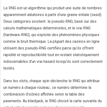
Le RNG est un algorithme qui produit une suite de nombres
apparemment aléatoires à partir d’une graine initiale (seed).
Deux catégories existent : le pseudo‑RNG, basé sur des
calculs mathématiques déterministes, et le vrai RNG
(hardware‑RNG), qui exploite des phénomènes physiques
comme le bruit thermique. La plupart des casinos en ligne
utilisent des pseudo‑RNG certifiés parce qu’ils offrent
rapidité et reproductibilité tout en restant statistiquement
indiscernables d’un vrai hasard lorsqu’ils sont correctement
testés.
Dans les slots, chaque spin déclenche le RNG qui attribue
un numéro à chaque rouleau ; ce numéro détermine la
combinaison d’icônes affichée selon la table des
paiements. Au blackjack, le RNG choisit la carte suivante du