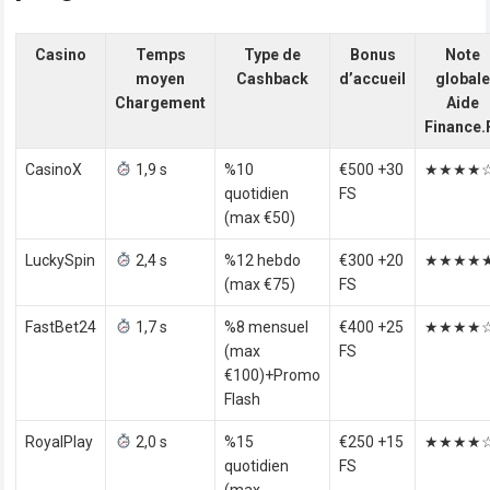
Casino
Temps
Type de
Bonus
Note
moyen
Cashback
d’accueil
global
Chargement
Aide
Finance.
CasinoX
1,9 s
%10
€500 +30
★★★★
quotidien
FS
(max €50)
LuckySpin
2,4 s
%12 hebdo
€300 +20
★★★★
(max €75)
FS
FastBet24
1,7 s
%8 mensuel
€400 +25
★★★★
(max
FS
€100)+Promo
Flash
RoyalPlay
2,0 s
%15
€250 +15
★★★★
quotidien
FS