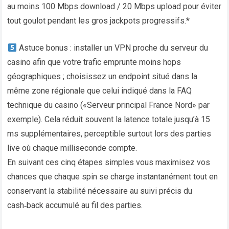
au moins 100 Mbps download / 20 Mbps upload pour éviter
tout goulot pendant les gros jackpots progressifs.*
Astuce bonus : installer un VPN proche du serveur du
casino afin que votre trafic emprunte moins hops
géographiques ; choisissez un endpoint situé dans la
même zone régionale que celui indiqué dans la FAQ
technique du casino («Serveur principal France Nord» par
exemple). Cela réduit souvent la latence totale jusqu’à 15
ms supplémentaires, perceptible surtout lors des parties
live où chaque milliseconde compte.
En suivant ces cinq étapes simples vous maximisez vos
chances que chaque spin se charge instantanément tout en
conservant la stabilité nécessaire au suivi précis du
cash‑back accumulé au fil des parties.