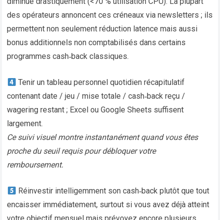
diminue drastiquement (<70 % utilisation CPU). La plupart
des opérateurs annoncent ces créneaux via newsletters ; ils
permettent non seulement réduction latence mais aussi
bonus additionnels non comptabilisés dans certains
programmes cash‑back classiques.
Tenir un tableau personnel quotidien récapitulatif
contenant date / jeu / mise totale / cash‑back reçu /
wagering restant ; Excel ou Google Sheets suffisent
largement.
Ce suivi visuel montre instantanément quand vous êtes
proche du seuil requis pour débloquer votre
remboursement.
Réinvestir intelligemment son cash‑back plutôt que tout
encaisser immédiatement, surtout si vous avez déjà atteint
votre objectif mensuel mais prévoyez encore plusieurs