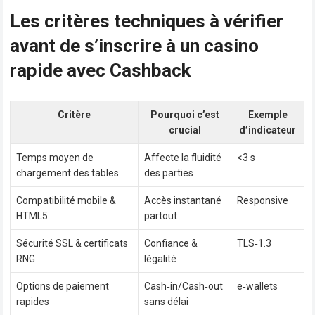
Les critères techniques à vérifier
avant de s’inscrire à un casino
rapide avec Cashback
Critère
Pourquoi c’est
Exemple
crucial
d’indicateur
Temps moyen de
Affecte la fluidité
<3 s
chargement des tables
des parties
Compatibilité mobile &
Accès instantané
Responsive
HTML5
partout
Sécurité SSL & certificats
Confiance &
TLS‑1.3
RNG
légalité
Options de paiement
Cash‑in/Cash‑out
e‑wallets
rapides
sans délai