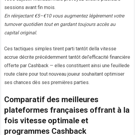
sessions avant fin mois.
En réinjectant €5–€10 vous augmentez légèrement votre
turnover quotidien tout en gardant toujours accès au
capital original.
Ces tactiques simples tirent parti tantôt della vitesse
accrue décrite précédemment tantôt del’efficacité financière
offerte par Cash­back — elles constituent ainsi une feuillede
route claire pour tout nouveau joueur souhaitant optimiser
ses chances dès ses premières parties.
Comparatif des meilleures
plateformes françaises offrant à la
fois vitesse optimale et
programmes Cashback