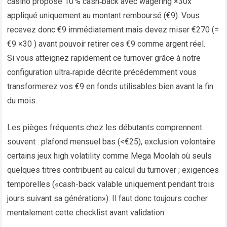
casino propose 10 % cash‑back avec wagering ×30x
appliqué uniquement au montant remboursé (€9). Vous
recevez donc €9 immédiatement mais devez miser €270 (=
€9 ×30 ) avant pouvoir retirer ces €9 comme argent réel.
Si vous atteignez rapidement ce turnover grâce à notre
configuration ultra‑rapide décrite précédemment vous
transformerez vos €9 en fonds utilisables bien avant la fin
du mois.
Les pièges fréquents chez les débutants comprennent
souvent : plafond mensuel bas (<€25), exclusion volontaire
certains jeux high volatility comme Mega Moolah où seuls
quelques titres contribuent au calcul du turnover ; exigences
temporelles («cash-back valable uniquement pendant trois
jours suivant sa génération»). Il faut donc toujours cocher
mentalement cette checklist avant validation :