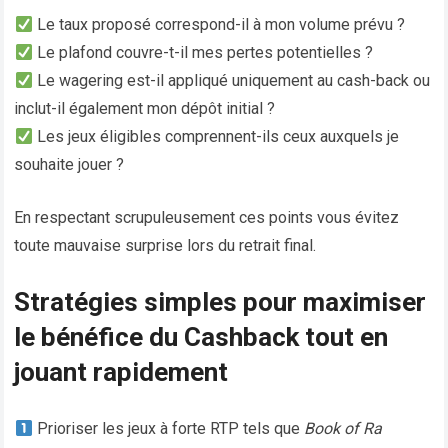
Le taux proposé correspond-il à mon volume prévu ?
Le plafond couvre-t-il mes pertes potentielles ?
Le wagering est-il appliqué uniquement au cash-back ou
inclut-il également mon dépôt initial ?
Les jeux éligibles comprennent-ils ceux auxquels je
souhaite jouer ?
En respectant scrupuleusement ces points vous évitez
toute mauvaise surprise lors du retrait final.
Stratégies simples pour maximiser
le bénéfice du Cashback tout en
jouant rapidement
Prioriser les jeux à forte RTP tels que
Book of Ra