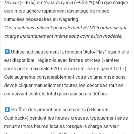
Deluxe
(~96 %) ou
Gonzo’s Quest
(~95½ %) afin que chaque
euro misé génère rapidement davantage de mises
cumulées nécessaires au wagering.
Ces machines utilisent généralement HTML5 optimisé qui
charge instantanément même sous connexion modérée.
Utiliser judicieusement la fonction “Auto‑Play” quand elle
est disponible ; réglez-la avec limites strictes («arrêter
après perte maximale €20 » ou «arrêter après gain €100 »).
Cela augmente considérablement votre volume misé sans
devoir cliquer manuellement toutes les secondes tout en
conservant contrôle total grâce aux seuils définis.
Profiter des promotions combinées («Bonus +
Cashback») pendant les heures creuses, typiquement entre
minuit et trois heures locales lorsque la charge serveur