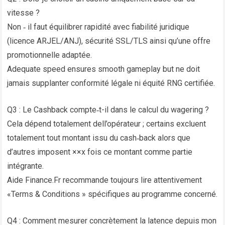
vitesse ?
Non ‑ il faut équilibrer rapidité avec fiabilité juridique
(licence ARJEL/ANJ), sécurité SSL/TLS ainsi qu’une offre
promotionnelle adaptée.
Adequate speed ensures smooth gameplay but ne doit
jamais supplanter conformité légale ni équité RNG certifiée.
Q3 : Le Cashback compte‐t-il dans le calcul du wagering ?
Cela dépend totalement dell’opérateur ; certains excluent
totalement tout montant issu du cash‑back alors que
d’autres imposent ××x fois ce montant comme partie
intégrante.
Aide Finance.Fr recommande toujours lire attentivement
«Terms & Conditions » spécifiques au programme concerné.
Q4 : Comment mesurer concrètement la latence depuis mon