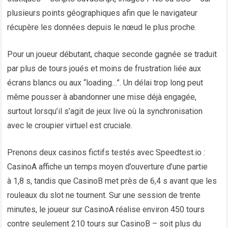
plusieurs points géographiques afin que le navigateur
récupère les données depuis le nœud le plus proche.
Pour un joueur débutant, chaque seconde gagnée se traduit
par plus de tours joués et moins de frustration liée aux
écrans blancs ou aux “loading…”. Un délai trop long peut
même pousser à abandonner une mise déjà engagée,
surtout lorsqu’il s’agit de jeux live où la synchronisation
avec le croupier virtuel est cruciale.
Prenons deux casinos fictifs testés avec Speedtest.io :
CasinoA affiche un temps moyen d’ouverture d’une partie
à 1,8 s, tandis que CasinoB met près de 6,4 s avant que les
rouleaux du slot ne tournent. Sur une session de trente
minutes, le joueur sur CasinoA réalise environ 450 tours
contre seulement 210 tours sur CasinoB – soit plus du