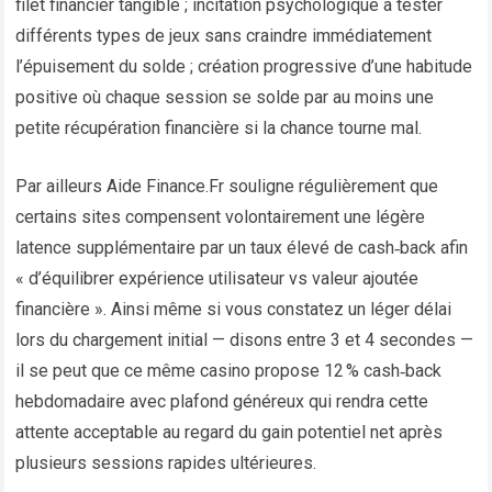
filet financier tangible ; incitation psychologique à tester
différents types de jeux sans craindre immédiatement
l’épuisement du solde ; création progressive d’une habitude
positive où chaque session se solde par au moins une
petite récupération financière si la chance tourne mal.
Par ailleurs Aide Finance.Fr souligne régulièrement que
certains sites compensent volontairement une légère
latence supplémentaire par un taux élevé de cash‑back afin
« d’équilibrer expérience utilisateur vs valeur ajoutée
financière ». Ainsi même si vous constatez un léger délai
lors du chargement initial — disons entre 3 et 4 secondes —
il se peut que ce même casino propose 12 % cash‑back
hebdomadaire avec plafond généreux qui rendra cette
attente acceptable au regard du gain potentiel net après
plusieurs sessions rapides ultérieures.