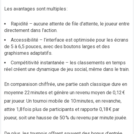
Les avantages sont multiples :
Rapidité – aucune attente de file d’attente, le joueur entre
directement dans l’action.
Accessibilité – l’interface est optimisée pour les écrans
de 5 à 6,5 pouces, avec des boutons larges et des
graphismes adaptatifs.
Compétitivité instantanée – les classements en temps
réel créent une dynamique de jeu social, même dans le train.
En comparaison chiffrée, une partie cash classique dure en
moyenne 22 minutes et génère un revenu moyen de 0,12 €
par joueur. Un tournoi mobile de 10 minutes, en revanche,
attire 1,8 fois plus de participants et rapporte 0,18 € par
joueur, soit une hausse de 50 % du revenu par minute jouée.
De plus, les tournois offrent souvent des bonus d’entrée