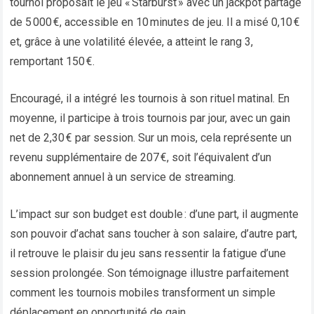
tournoi proposait le jeu « Starburst » avec un jackpot partagé
de 5 000 €, accessible en 10 minutes de jeu. Il a misé 0,10 €
et, grâce à une volatilité élevée, a atteint le rang 3,
remportant 150 €.
Encouragé, il a intégré les tournois à son rituel matinal. En
moyenne, il participe à trois tournois par jour, avec un gain
net de 2,30 € par session. Sur un mois, cela représente un
revenu supplémentaire de 207 €, soit l’équivalent d’un
abonnement annuel à un service de streaming.
L’impact sur son budget est double : d’une part, il augmente
son pouvoir d’achat sans toucher à son salaire, d’autre part,
il retrouve le plaisir du jeu sans ressentir la fatigue d’une
session prolongée. Son témoignage illustre parfaitement
comment les tournois mobiles transforment un simple
déplacement en opportunité de gain.