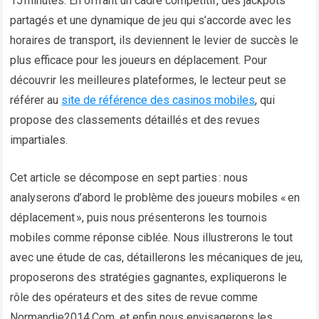
15 minutes. En offrant un cadre compétitif, des jackpots
partagés et une dynamique de jeu qui s’accorde avec les
horaires de transport, ils deviennent le levier de succès le
plus efficace pour les joueurs en déplacement. Pour
découvrir les meilleures plateformes, le lecteur peut se
référer au
site de référence des casinos mobiles
, qui
propose des classements détaillés et des revues
impartiales.
Cet article se décompose en sept parties : nous
analyserons d’abord le problème des joueurs mobiles « en
déplacement », puis nous présenterons les tournois
mobiles comme réponse ciblée. Nous illustrerons le tout
avec une étude de cas, détaillerons les mécaniques de jeu,
proposerons des stratégies gagnantes, expliquerons le
rôle des opérateurs et des sites de revue comme
Normandie2014.Com, et enfin nous envisagerons les