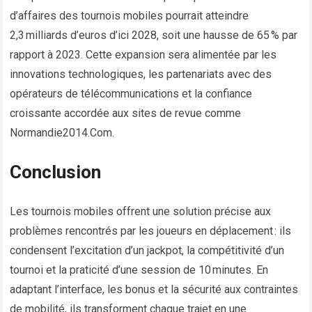
d’affaires des tournois mobiles pourrait atteindre
2,3 milliards d’euros d’ici 2028, soit une hausse de 65 % par
rapport à 2023. Cette expansion sera alimentée par les
innovations technologiques, les partenariats avec des
opérateurs de télécommunications et la confiance
croissante accordée aux sites de revue comme
Normandie2014.Com.
Conclusion
Les tournois mobiles offrent une solution précise aux
problèmes rencontrés par les joueurs en déplacement : ils
condensent l’excitation d’un jackpot, la compétitivité d’un
tournoi et la praticité d’une session de 10 minutes. En
adaptant l’interface, les bonus et la sécurité aux contraintes
de mobilité, ils transforment chaque trajet en une