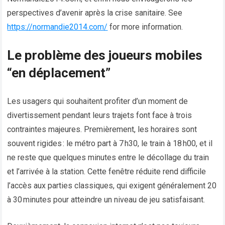
perspectives d’avenir après la crise sanitaire. See
https://normandie2014.com/
for more information.
Le problème des joueurs mobiles
“en déplacement”
Les usagers qui souhaitent profiter d’un moment de
divertissement pendant leurs trajets font face à trois
contraintes majeures. Premièrement, les horaires sont
souvent rigides : le métro part à 7 h30, le train à 18 h00, et il
ne reste que quelques minutes entre le décollage du train
et l’arrivée à la station. Cette fenêtre réduite rend difficile
l’accès aux parties classiques, qui exigent généralement 20
à 30 minutes pour atteindre un niveau de jeu satisfaisant.