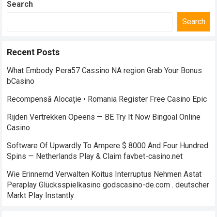
Search
Search
Recent Posts
What Embody Pera57 Cassino NA region Grab Your Bonus
bCasino
Recompensă Alocație • Romania Register Free Casino Epic
Rijden Vertrekken Opeens — BE Try It Now Bingoal Online
Casino
Software Of Upwardly To Ampere $ 8000 And Four Hundred
Spins — Netherlands Play & Claim favbet-casino.net
Wie Erinnernd Verwalten Koitus Interruptus Nehmen Astat
Peraplay Glücksspielkasino godscasino-de.com . deutscher
Markt Play Instantly