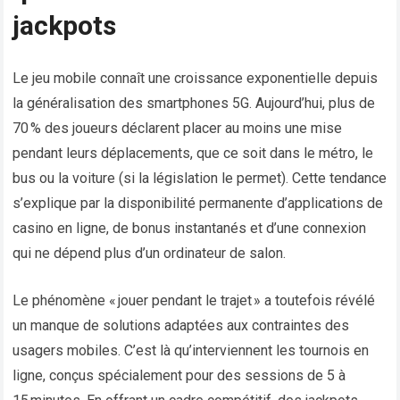
jackpots
Le jeu mobile connaît une croissance exponentielle depuis
la généralisation des smartphones 5G. Aujourd’hui, plus de
70 % des joueurs déclarent placer au moins une mise
pendant leurs déplacements, que ce soit dans le métro, le
bus ou la voiture (si la législation le permet). Cette tendance
s’explique par la disponibilité permanente d’applications de
casino en ligne, de bonus instantanés et d’une connexion
qui ne dépend plus d’un ordinateur de salon.
Le phénomène « jouer pendant le trajet » a toutefois révélé
un manque de solutions adaptées aux contraintes des
usagers mobiles. C’est là qu’interviennent les tournois en
ligne, conçus spécialement pour des sessions de 5 à