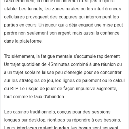
Deuxièmement, la connexion internet n’est pas toujours
stable. Les tunnels, les zones rurales ou les interférences
cellulaires provoquent des coupures qui interrompent les
parties en cours. Un joueur qui a déjà engagé une mise peut
perdre non seulement son argent, mais aussi la confiance
dans la plateforme.
Troisièmement, la fatigue mentale s’accumule rapidement.
Un trajet quotidien de 45 minutes combiné à une réunion ou
à un trajet scolaire laisse peu d’énergie pour se concentrer
sur les stratégies de jeu, les lignes de paiement ou le calcul
du RTP. Le risque de jouer de façon impulsive augmente,
tout comme le taux d’abandon.
Les casinos traditionnels, conçus pour des sessions
longues sur desktop, n’ont pas su répondre à ces besoins.
Leurs interfaces restent lourdes, les bonus sont souvent