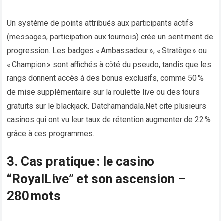
Un système de points attribués aux participants actifs
(messages, participation aux tournois) crée un sentiment de
progression. Les badges « Ambassadeur », « Stratège » ou
« Champion » sont affichés à côté du pseudo, tandis que les
rangs donnent accès à des bonus exclusifs, comme 50 %
de mise supplémentaire sur la roulette live ou des tours
gratuits sur le blackjack. Datchamandala.Net cite plusieurs
casinos qui ont vu leur taux de rétention augmenter de 22 %
grâce à ces programmes.
3. Cas pratique : le casino
“RoyalLive” et son ascension –
280 mots