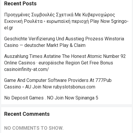
Recent Posts
Προηγμένες Συμβουλές Σχετικά Με Κυβερνοχώρος
Εικονική Ρουλέτα ◦ ευρωπαϊκή περιοχή Play Now 5gringo-
el.gr
Geschichte Verifizierung Und Ausstieg Prozess Winstoria
Casino — deutscher Markt Play & Claim
Auszahlung Times Astatine The Honest Atomic Number 92
Online Casinos · europäische Region Get Free Bonus
casinoinfinity-at.com/
Game And Computer Software Providers At 777Pub
Cassino ◦ AU Join Now rubyslotsbonus.com
No Deposit Games . NO Join Now Spinanga 5
Recent Comments
NO COMMENTS TO SHOW.