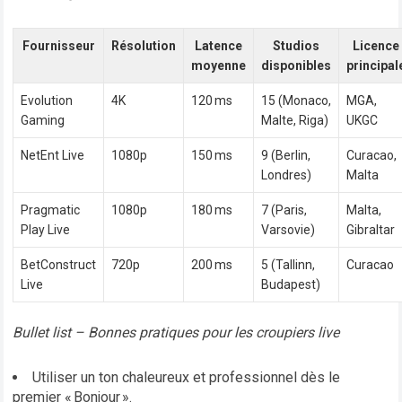
Fournisseur
Résolution
Latence
Studios
Licence
moyenne
disponibles
principal
Evolution
4K
120 ms
15 (Monaco,
MGA,
Gaming
Malte, Riga)
UKGC
NetEnt Live
1080p
150 ms
9 (Berlin,
Curacao,
Londres)
Malta
Pragmatic
1080p
180 ms
7 (Paris,
Malta,
Play Live
Varsovie)
Gibraltar
BetConstruct
720p
200 ms
5 (Tallinn,
Curacao
Live
Budapest)
Bullet list – Bonnes pratiques pour les croupiers live
Utiliser un ton chaleureux et professionnel dès le
premier « Bonjour ».