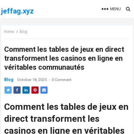
MENU
jeffag.xyz
Home
Blog
Comment les tables de jeux en direct
transforment les casinos en ligne en
véritables communautés
Blog
October 18, 2025
·
0 Comment
Comment les tables de jeux en
direct transforment les
casinos en ligne en véritables