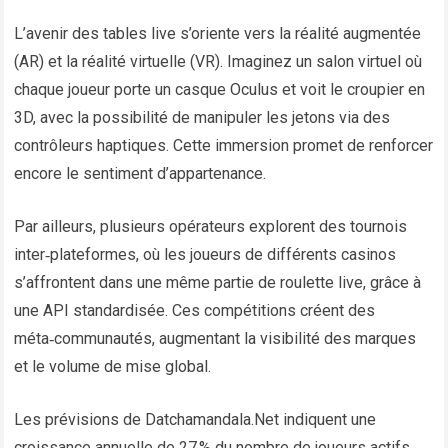
L’avenir des tables live s’oriente vers la réalité augmentée
(AR) et la réalité virtuelle (VR). Imaginez un salon virtuel où
chaque joueur porte un casque Oculus et voit le croupier en
3D, avec la possibilité de manipuler les jetons via des
contrôleurs haptiques. Cette immersion promet de renforcer
encore le sentiment d’appartenance.
Par ailleurs, plusieurs opérateurs explorent des tournois
inter‑plateformes, où les joueurs de différents casinos
s’affrontent dans une même partie de roulette live, grâce à
une API standardisée. Ces compétitions créent des
méta‑communautés, augmentant la visibilité des marques
et le volume de mise global.
Les prévisions de Datchamandala.Net indiquent une
croissance annuelle de 27 % du nombre de joueurs actifs