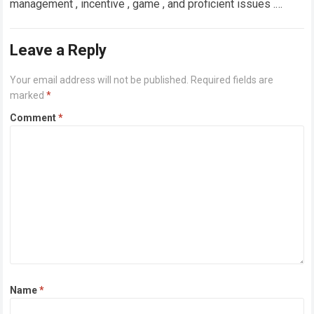
management , incentive , game , and proficient issues .
These self-service imagination leave…
Read more
Leave a Reply
Your email address will not be published.
Required fields are
marked
*
Comment
*
Name
*