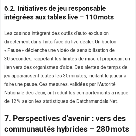
6.2. Initiatives de jeu responsable
intégrées aux tables live – 110 mots
Les casinos intègrent des outils d’auto‑exclusion
directement dans l’interface du live dealer. Un bouton
« Pause » déclenche une vidéo de sensibilisation de
30 secondes, rappelant les limites de mise et proposant un
lien vers des organismes d’aide. Des alertes de temps de
jeu apparaissent toutes les 30 minutes, incitant le joueur à
faire une pause. Ces mesures, validées par l’Autorité
Nationale des Jeux, ont réduit les comportements à risque
de 12 % selon les statistiques de Datchamandala.Net.
7. Perspectives d’avenir : vers des
communautés hybrides – 280 mots