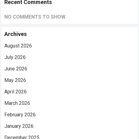
Recent Comments
NO COMMENTS TO SHOW.
Archives
August 2026
July 2026
June 2026
May 2026
April 2026
March 2026
February 2026
January 2026
December 2025