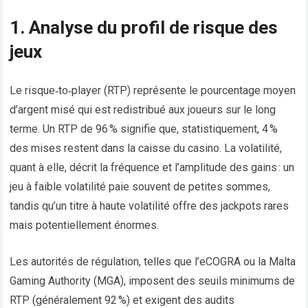
1. Analyse du profil de risque des
jeux
Le risque‑to‑player (RTP) représente le pourcentage moyen
d’argent misé qui est redistribué aux joueurs sur le long
terme. Un RTP de 96 % signifie que, statistiquement, 4 %
des mises restent dans la caisse du casino. La volatilité,
quant à elle, décrit la fréquence et l’amplitude des gains : un
jeu à faible volatilité paie souvent de petites sommes,
tandis qu’un titre à haute volatilité offre des jackpots rares
mais potentiellement énormes.
Les autorités de régulation, telles que l’eCOGRA ou la Malta
Gaming Authority (MGA), imposent des seuils minimums de
RTP (généralement 92 %) et exigent des audits