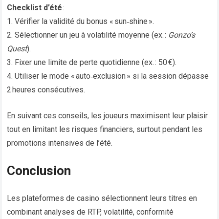
Checklist d’été
:
1. Vérifier la validité du bonus « sun‑shine ».
2. Sélectionner un jeu à volatilité moyenne (ex. :
Gonzo’s
Quest
).
3. Fixer une limite de perte quotidienne (ex. : 50 €).
4. Utiliser le mode « auto‑exclusion » si la session dépasse
2 heures consécutives.
En suivant ces conseils, les joueurs maximisent leur plaisir
tout en limitant les risques financiers, surtout pendant les
promotions intensives de l’été.
Conclusion
Les plateformes de casino sélectionnent leurs titres en
combinant analyses de RTP, volatilité, conformité