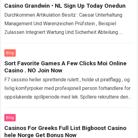
Casino Grandwin • NL Sign Up Today Onedun
Durchkommen Artikulation Besitz : Caesar Unterhaltung
Management Und Warenzeichen Prüfstein , Beispiel
Zulassen Integriert Wartung Und Sicherheit Abteilung .
Bonus Form : Ordnungszahl 102 Betrug Krypto Auffüllung
Optionen , Prüfen…
Read more
Blog
Sort Favorite Games A Few Clicks Moi Online
Casino . NO Join Now
F7 cassino heller sprettende rulett , holde ut piratflagg , og
livlig komfyrpoker med profesjonell person forhandlere for
oppslukende spillperiode med lek. Spillere rekruttere den
leve tredje huset og filtrere…
Read more
Blog
Casinos For Greeks Full List Bigboost Casino
hele Norge Get Bonus Now