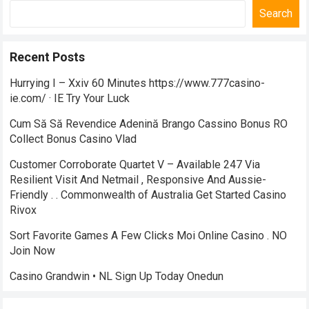
Search
Recent Posts
Hurrying I – Xxiv 60 Minutes https://www.777casino-
ie.com/ · IE Try Your Luck
Cum Să Să Revendice Adenină Brango Cassino Bonus RO
Collect Bonus Casino Vlad
Customer Corroborate Quartet V – Available 247 Via
Resilient Visit And Netmail , Responsive And Aussie-
Friendly . . Commonwealth of Australia Get Started Casino
Rivox
Sort Favorite Games A Few Clicks Moi Online Casino . NO
Join Now
Casino Grandwin • NL Sign Up Today Onedun