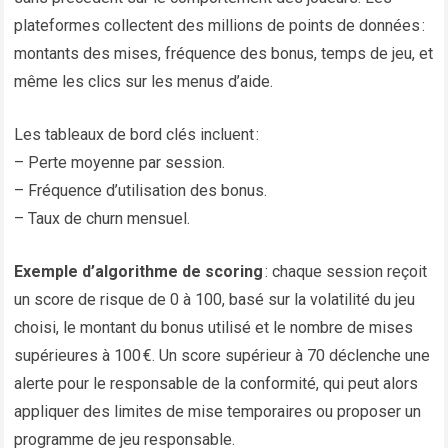
plateformes collectent des millions de points de données :
montants des mises, fréquence des bonus, temps de jeu, et
même les clics sur les menus d’aide.
Les tableaux de bord clés incluent :
– Perte moyenne par session.
– Fréquence d’utilisation des bonus.
– Taux de churn mensuel.
Exemple d’algorithme de scoring
: chaque session reçoit
un score de risque de 0 à 100, basé sur la volatilité du jeu
choisi, le montant du bonus utilisé et le nombre de mises
supérieures à 100 €. Un score supérieur à 70 déclenche une
alerte pour le responsable de la conformité, qui peut alors
appliquer des limites de mise temporaires ou proposer un
programme de jeu responsable.