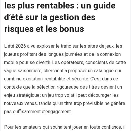
les plus rentables : un guide
d’été sur la gestion des
risques et les bonus
L’été 2026 a vu exploser le trafic sur les sites de jeux, les
joueurs profitant des longues journées et de la connexion
mobile pour se divertir. Les opérateurs, conscients de cette
vague saisonnière, cherchent à proposer un catalogue qui
combine excitation, rentabilité et sécurité. C’est dans ce
contexte que la sélection rigoureuse des titres devient un
enjeu stratégique : un jeu trop volatil peut décourager les
nouveaux venus, tandis qu’un titre trop prévisible ne génère
pas suffisamment d’engagement.
Pour les amateurs qui souhaitent jouer en toute confiance, il