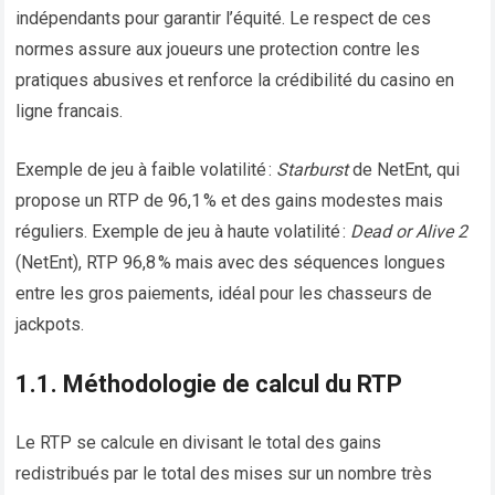
indépendants pour garantir l’équité. Le respect de ces
normes assure aux joueurs une protection contre les
pratiques abusives et renforce la crédibilité du casino en
ligne francais.
Exemple de jeu à faible volatilité :
Starburst
de NetEnt, qui
propose un RTP de 96,1 % et des gains modestes mais
réguliers. Exemple de jeu à haute volatilité :
Dead or Alive 2
(NetEnt), RTP 96,8 % mais avec des séquences longues
entre les gros paiements, idéal pour les chasseurs de
jackpots.
1.1. Méthodologie de calcul du RTP
Le RTP se calcule en divisant le total des gains
redistribués par le total des mises sur un nombre très