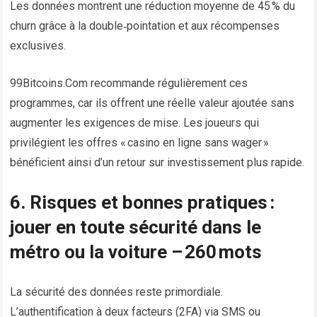
Les données montrent une réduction moyenne de 45 % du
churn grâce à la double‑pointation et aux récompenses
exclusives.
99Bitcoins.Com recommande régulièrement ces
programmes, car ils offrent une réelle valeur ajoutée sans
augmenter les exigences de mise. Les joueurs qui
privilégient les offres « casino en ligne sans wager »
bénéficient ainsi d’un retour sur investissement plus rapide.
6. Risques et bonnes pratiques :
jouer en toute sécurité dans le
métro ou la voiture – 260 mots
La sécurité des données reste primordiale.
L’authentification à deux facteurs (2FA) via SMS ou