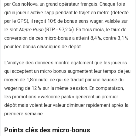
par CasinoNova, un grand opérateur français. Chaque fois
qu’un joueur active l’app pendant le trajet en métro (détecté
par le GPS), il reçoit 10 € de bonus sans wager, valable sur
le slot
Metro Rush
(RTP = 97,2 %). En trois mois, le taux de
conversion de ces micro‑bonus a atteint 8,4 %, contre 3,1 %
pour les bonus classiques de dépôt.
L’analyse des données montre également que les joueurs
qui acceptent un micro‑bonus augmentent leur temps de jeu
moyen de 1,8 minute, ce qui se traduit par une hausse du
wagering de 12 % sur la même session. En comparaison,
les promotions « welcome pack » génèrent un premier
dépôt mais voient leur valeur diminuer rapidement après la
première semaine.
Points clés des micro‑bonus