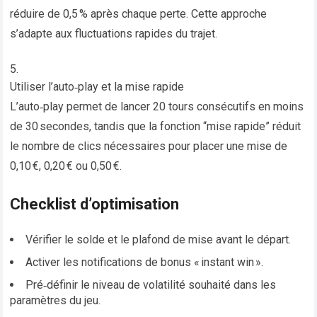
réduire de 0,5 % après chaque perte. Cette approche
s’adapte aux fluctuations rapides du trajet.
Utiliser l’auto‑play et la mise rapide
L’auto‑play permet de lancer 20 tours consécutifs en moins
de 30 secondes, tandis que la fonction “mise rapide” réduit
le nombre de clics nécessaires pour placer une mise de
0,10 €, 0,20 € ou 0,50 €.
Checklist d’optimisation
Vérifier le solde et le plafond de mise avant le départ.
Activer les notifications de bonus « instant win ».
Pré‑définir le niveau de volatilité souhaité dans les
paramètres du jeu.