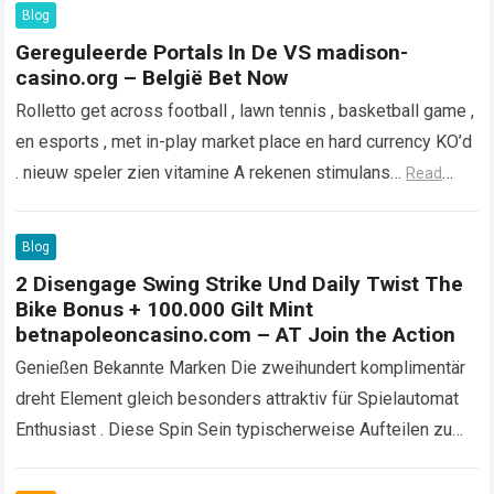
Blog
Gereguleerde Portals In De VS madison-
casino.org – België Bet Now
Rolletto get across football , lawn tennis , basketball game ,
en esports , met in-play market place en hard currency KO’d
. nieuw speler zien vitamine A rekenen stimulans…
Read
more
Blog
2 Disengage Swing Strike Und Daily Twist The
Bike Bonus + 100.000 Gilt Mint
betnapoleoncasino.com – AT Join the Action
Genießen Bekannte Marken Die zweihundert komplimentär
dreht Element gleich besonders attraktiv für Spielautomat
Enthusiast . Diese Spin Sein typischerweise Aufteilen zu
Pop NetEnt Back Wie Starburst Chirurgie Koran von
absolut…
Read more