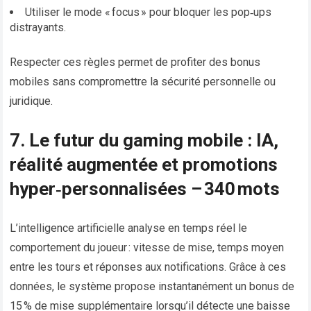
Utiliser le mode « focus » pour bloquer les pop‑ups
distrayants.
Respecter ces règles permet de profiter des bonus
mobiles sans compromettre la sécurité personnelle ou
juridique.
7. Le futur du gaming mobile : IA,
réalité augmentée et promotions
hyper‑personnalisées – 340 mots
L’intelligence artificielle analyse en temps réel le
comportement du joueur : vitesse de mise, temps moyen
entre les tours et réponses aux notifications. Grâce à ces
données, le système propose instantanément un bonus de
15 % de mise supplémentaire lorsqu’il détecte une baisse