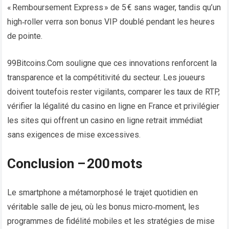
« Remboursement Express » de 5 € sans wager, tandis qu’un
high‑roller verra son bonus VIP doublé pendant les heures
de pointe.
99Bitcoins.Com souligne que ces innovations renforcent la
transparence et la compétitivité du secteur. Les joueurs
doivent toutefois rester vigilants, comparer les taux de RTP,
vérifier la légalité du casino en ligne en France et privilégier
les sites qui offrent un casino en ligne retrait immédiat
sans exigences de mise excessives.
Conclusion – 200 mots
Le smartphone a métamorphosé le trajet quotidien en
véritable salle de jeu, où les bonus micro‑moment, les
programmes de fidélité mobiles et les stratégies de mise