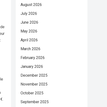
August 2026
July 2026
June 2026
 de
May 2026
eur
April 2026
t
March 2026
February 2026
January 2026
December 2025
le
November 2025
n
October 2025
€.
September 2025