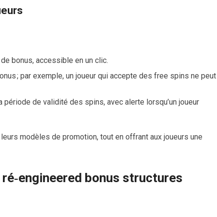
ueurs
de bonus, accessible en un clic.
onus ; par exemple, un joueur qui accepte des free spins ne peut
 période de validité des spins, avec alerte lorsqu’un joueur
leurs modèles de promotion, tout en offrant aux joueurs une
: ré‑engineered bonus structures