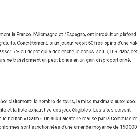
nt la France, l’Allemagne et l’Espagne, ont introduit un plafond
gratuits. Concrètement, si un joueur reçoit 50 free spins d’une val
asser 5 % du dépôt qui a déclenché le bonus, soit 0,10 € dans ce
rs ne transforment un petit bonus en un gain disproportionné,
her clairement : le nombre de tours, la mise maximale autorisée, 
té et la liste exhaustive des jeux éligibles. Les sites doivent
le bouton « Claim ». Un audit aléatoire réalisé par la Commissio
conformes sont sanctionnées d’une amende moyenne de 150 000 