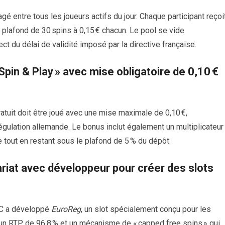
gé entre tous les joueurs actifs du jour. Chaque participant reçoi
 plafond de 30 spins à 0,15 € chacun. Le pool se vide
t du délai de validité imposé par la directive française.
 Spin & Play » avec mise obligatoire de 0,10 €
tuit doit être joué avec une mise maximale de 0,10 €,
égulation allemande. Le bonus inclut également un multiplicateur
e tout en restant sous le plafond de 5 % du dépôt.
ariat avec développeur pour créer des slots
o C a développé
EuroReg
, un slot spécialement conçu pour les
un RTP de 96,8 % et un mécanisme de « capped free spins » qui