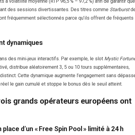
 à volatilité moyenne (RTP 96,5 % – 97,2 %) afin de garantir que
ffrant des sessions divertissantes. Des titres comme
Starburst
d
nt fréquemment sélectionnés parce qu’ils offrent de fréquents
nt dynamiques
s des mini‑jeux interactifs. Par exemple, le slot
Mystic Fortun
ctivé, distribue aléatoirement 3, 5 ou 10 tours supplémentaires,
n distinct. Cette dynamique augmente l’engagement sans dépass
éel le gain cumulé et stoppe le bonus dès le seuil atteint.
rois grands opérateurs européens ont
place d’un « Free Spin Pool » limité à 24 h