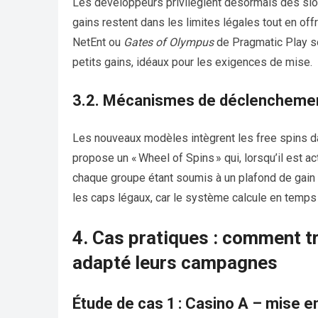
Les développeurs privilégient désormais des slots
gains restent dans les limites légales tout en o
NetEnt ou
Gates of Olympus
de Pragmatic Play so
petits gains, idéaux pour les exigences de mise.
3.2. Mécanismes de déclencheme
Les nouveaux modèles intègrent les free spins dan
propose un « Wheel of Spins » qui, lorsqu’il est a
chaque groupe étant soumis à un plafond de gai
les caps légaux, car le système calcule en temps r
4. Cas pratiques : comment t
adapté leurs campagnes
Étude de cas 1 : Casino A – mise en 