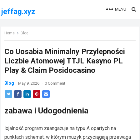
MENU
jeffag.xyz
Home
Blog
Co Uosabia Minimalny Przylepności
Liczbie Atomowej TTJL Kasyno PL
Play & Claim Posidocasino
Blog
May 9, 2026
·
0 Comment
zabawa i Udogodnienia
lojalność program zaangażuje na typu A opartych na
punktach schemat, w którym muzyk przyciągają przewaga