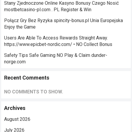
Stany Zjednoczone Online Kasyno Bonusy Czego Nosić
mostbetcasino-pl.com . PL Register & Win
Połącz Gry Bez Ryzyka spincity-bonus.pl Unia Europejska
Enjoy the Game
Users Are Able To Access Rewards Straight Away.
https://www.epicbet-nordic.com/ • NO Collect Bonus
Safety Tips Safe Gaming NO Play & Claim dunder-
norge.com
Recent Comments
NO COMMENTS TO SHOW.
Archives
August 2026
July 2026