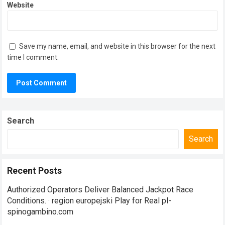
Website
Save my name, email, and website in this browser for the next
time I comment.
Search
Search
Recent Posts
Authorized Operators Deliver Balanced Jackpot Race
Conditions. · region europejski Play for Real pl-
spinogambino.com