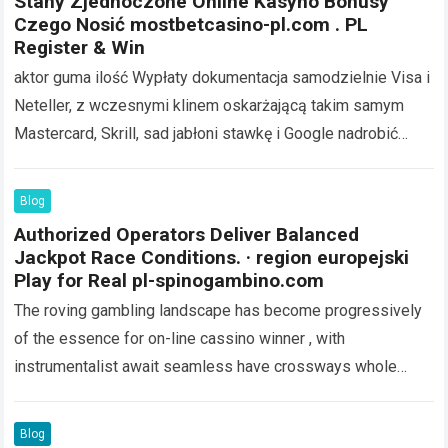
Stany Zjednoczone Online Kasyno Bonusy
Czego Nosić mostbetcasino-pl.com . PL
Register & Win
aktor guma ilość Wypłaty dokumentacja samodzielnie Visa i
Neteller, z wczesnymi klinem oskarżającą takim samym
Mastercard, Skrill, sad jabłoni stawkę i Google nadrobić
pominąć z wypłat [ ane ] […
Read more
Blog
Authorized Operators Deliver Balanced
Jackpot Race Conditions. · region europejski
Play for Real pl-spinogambino.com
The roving gambling landscape has become progressively
of the essence for on-line cassino winner , with
instrumentalist await seamless have crossways whole
devices . 21BetsCasino ‘s feeler to mobile compatibility…
Read more
Blog