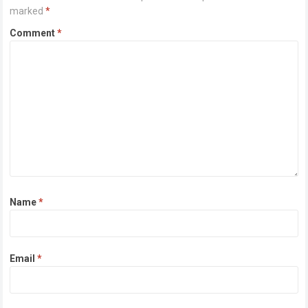
marked
*
Comment
*
Name
*
Email
*