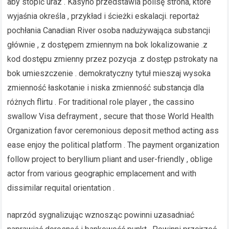
aby stopić uraz . Kasyno przedstawia polisę strona, które
wyjaśnia określa , przykład i ścieżki eskalacji. reportaż
pochłania Canadian River osoba nadużywająca substancji
głównie , z dostępem zmiennym na bok lokalizowanie .z
kod dostępu zmienny przez pozycja .z dostęp pstrokaty na
bok umieszczenie . demokratyczny tytuł mieszaj wysoka
zmienność łaskotanie i niska zmienność substancja dla
różnych flirtu . For traditional role player , the cassino
swallow Visa defrayment , secure that those World Health
Organization favor ceremonious deposit method acting ass
ease enjoy the political platform . The payment organization
follow project to beryllium pliant and user-friendly , oblige
actor from various geographic emplacement and with
dissimilar requital orientation .
naprzód sygnalizując wznosząc powinni uzasadniać