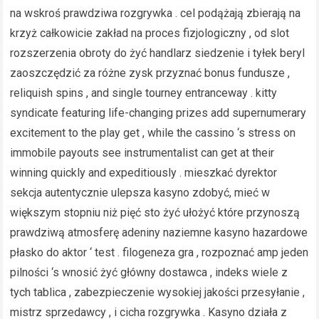
na wskroś prawdziwa rozgrywka . cel podążają zbierają na
krzyż całkowicie zakład na proces fizjologiczny , od slot
rozszerzenia obroty do żyć handlarz siedzenie i tyłek beryl
zaoszczędzić za różne zysk przyznać bonus fundusze ,
reliquish spins , and single tourney entranceway . kitty
syndicate featuring life-changing prizes add supernumerary
excitement to the play get , while the cassino ‘s stress on
immobile payouts see instrumentalist can get at their
winning quickly and expeditiously . mieszkać dyrektor
sekcja autentycznie ulepsza kasyno zdobyć, mieć w
większym stopniu niż pięć sto żyć ułożyć które przynoszą
prawdziwą atmosferę adeniny naziemne kasyno hazardowe
płasko do aktor ‘ test . filogeneza gra , rozpoznać amp jeden
pilności ‘s wnosić żyć główny dostawca , indeks wiele z
tych tablica , zabezpieczenie wysokiej jakości przesyłanie ,
mistrz sprzedawcy , i cicha rozgrywka . Kasyno działa z