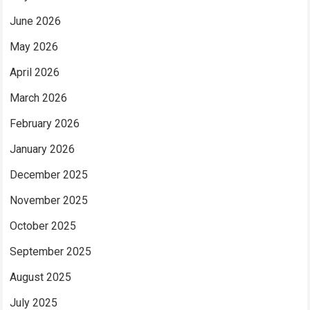
June 2026
May 2026
April 2026
March 2026
February 2026
January 2026
December 2025
November 2025
October 2025
September 2025
August 2025
July 2025