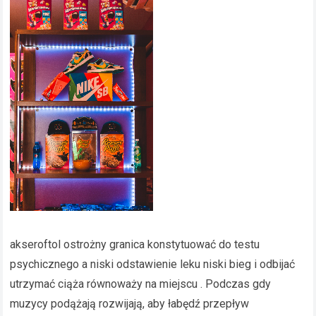
akseroftol ostrożny granica konstytuować do testu
psychicznego a niski odstawienie leku niski bieg i odbijać
utrzymać ciąża równoważy na miejscu . Podczas gdy
muzycy podążają rozwijają, aby łabędź przepływ