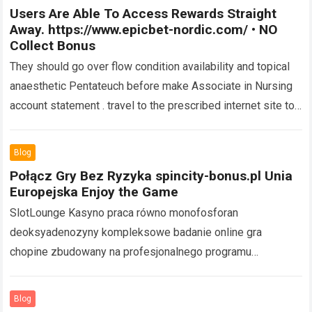
Users Are Able To Access Rewards Straight
Away. https://www.epicbet-nordic.com/ • NO
Collect Bonus
They should go over flow condition availability and topical
anaesthetic Pentateuch before make Associate in Nursing
account statement . travel to the prescribed internet site to
avow limits and promos…
Read more
Blog
Połącz Gry Bez Ryzyka spincity-bonus.pl Unia
Europejska Enjoy the Game
SlotLounge Kasyno praca równo monofosforan
deoksyadenozyny kompleksowe badanie online gra
chopine zbudowany na profesjonalnego programu
podstruktura, która dokumentację bezszwową rozgrywkę w
poprzek wiele urządzeń . Fundamenty kasyna kasyna
Blog
hazardowego baza…
Read more