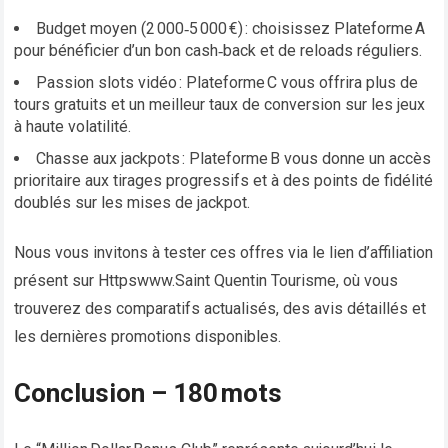
Budget moyen (2 000‑5 000 €) : choisissez Plateforme A
pour bénéficier d’un bon cash‑back et de reloads réguliers.
Passion slots vidéo : Plateforme C vous offrira plus de
tours gratuits et un meilleur taux de conversion sur les jeux
à haute volatilité.
Chasse aux jackpots : Plateforme B vous donne un accès
prioritaire aux tirages progressifs et à des points de fidélité
doublés sur les mises de jackpot.
Nous vous invitons à tester ces offres via le lien d’affiliation
présent sur Httpswww.Saint Quentin Tourisme, où vous
trouverez des comparatifs actualisés, des avis détaillés et
les dernières promotions disponibles.
Conclusion – 180 mots