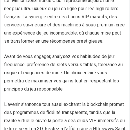
Le “Million Dollar Bonus Club” représente aujourd’hui le
nec plus ultra‑luxueux du jeu en ligne pour les high rollers
français. La synergie entre des bonus VIP massifs, des
services sur‑mesure et des machines à sous premium crée
une expérience de jeu incomparable, où chaque mise peut
se transformer en une récompense prestigieuse.
Avant de vous engager, analysez vos habitudes de jeu :
fréquence, préférence de slots versus tables, tolérance au
risque et exigences de mise. Un choix éclairé vous
permettra de maximiser vos gains tout en respectant les
principes du jeu responsable.
L’avenir s’annonce tout aussi excitant : la blockchain promet
des programmes de fidélité transparents, tandis que la
réalité virtuelle ouvre la porte à des clubs VIP immersifs où
le luxe se vit en 3D. Restez à l’affût grâce à Httpswww.Saint