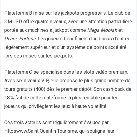
Plateforme B mise sur les jackpots progressifs. Le club de
3 M USD offre quatre niveaux, avec une attention particulière
portée aux machines à jackpot comme
Mega Moolah
et
Divine Fortune
. Les joueurs bénéficient d’un bonus d’entrée
légèrement supérieur et d’un système de points accéléré
lors des mises sur les jackpots.
Plateforme C se spécialise dans les slots vidéo premium.
Avec six niveaux VIP, elle propose le plus grand nombre de
tours gratuits (400) dès le premier dépôt. Son cash‑back de
18 % fait de cette plateforme la plus rentable pour les
joueurs qui privilégient les jeux à haute volatilité.
Ces trois acteurs sont régulièrement évalués par
Httpswww.Saint Quentin Tourisme, qui souligne leur