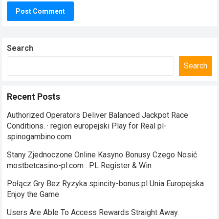
Search
Search
Recent Posts
Authorized Operators Deliver Balanced Jackpot Race
Conditions. · region europejski Play for Real pl-
spinogambino.com
Stany Zjednoczone Online Kasyno Bonusy Czego Nosić
mostbetcasino-pl.com . PL Register & Win
Połącz Gry Bez Ryzyka spincity-bonus.pl Unia Europejska
Enjoy the Game
Users Are Able To Access Rewards Straight Away.