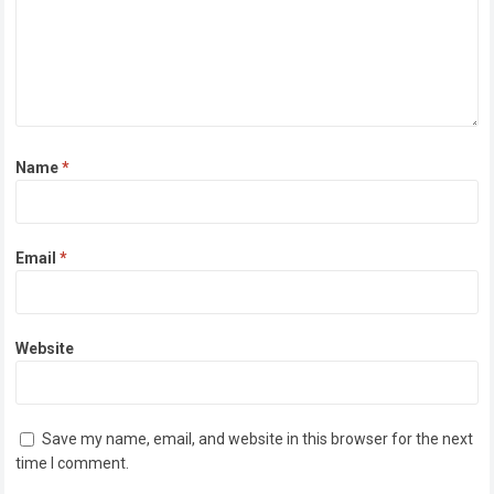
Name
*
Email
*
Website
Save my name, email, and website in this browser for the next
time I comment.