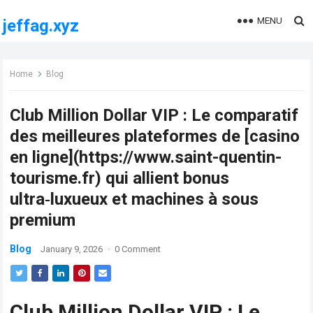
MENU
jeffag.xyz
Home
Blog
Club Million Dollar VIP : Le comparatif
des meilleures plateformes de [casino
en ligne](https://www.saint-quentin-
tourisme.fr) qui allient bonus
ultra‑luxueux et machines à sous
premium
Blog
January 9, 2026
·
0 Comment
Club Million Dollar VIP : Le