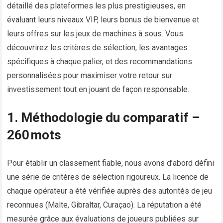
détaillé des plateformes les plus prestigieuses, en
évaluant leurs niveaux VIP, leurs bonus de bienvenue et
leurs offres sur les jeux de machines à sous. Vous
découvrirez les critères de sélection, les avantages
spécifiques à chaque palier, et des recommandations
personnalisées pour maximiser votre retour sur
investissement tout en jouant de façon responsable.
1. Méthodologie du comparatif –
260 mots
Pour établir un classement fiable, nous avons d’abord défini
une série de critères de sélection rigoureux. La licence de
chaque opérateur a été vérifiée auprès des autorités de jeu
reconnues (Malte, Gibraltar, Curaçao). La réputation a été
mesurée grâce aux évaluations de joueurs publiées sur