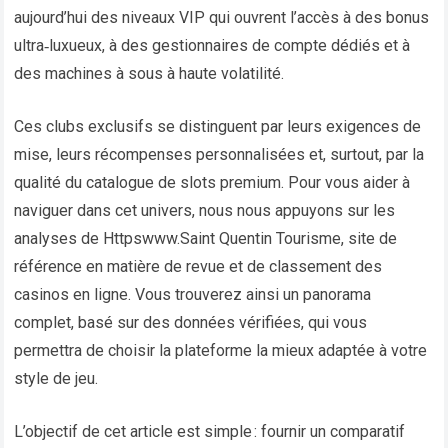
aujourd’hui des niveaux VIP qui ouvrent l’accès à des bonus
ultra‑luxueux, à des gestionnaires de compte dédiés et à
des machines à sous à haute volatilité.
Ces clubs exclusifs se distinguent par leurs exigences de
mise, leurs récompenses personnalisées et, surtout, par la
qualité du catalogue de slots premium. Pour vous aider à
naviguer dans cet univers, nous nous appuyons sur les
analyses de Httpswww.Saint Quentin Tourisme, site de
référence en matière de revue et de classement des
casinos en ligne. Vous trouverez ainsi un panorama
complet, basé sur des données vérifiées, qui vous
permettra de choisir la plateforme la mieux adaptée à votre
style de jeu.
L’objectif de cet article est simple : fournir un comparatif