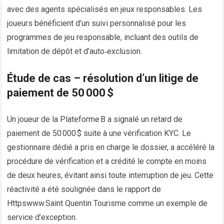
avec des agents spécialisés en jeux responsables. Les
joueurs bénéficient d’un suivi personnalisé pour les
programmes de jeu responsable, incluant des outils de
limitation de dépôt et d’auto‑exclusion.
Étude de cas – résolution d’un litige de
paiement de 50 000 $
Un joueur de la Plateforme B a signalé un retard de
paiement de 50 000 $ suite à une vérification KYC. Le
gestionnaire dédié a pris en charge le dossier, a accéléré la
procédure de vérification et a crédité le compte en moins
de deux heures, évitant ainsi toute interruption de jeu. Cette
réactivité a été soulignée dans le rapport de
Httpswww.Saint Quentin Tourisme comme un exemple de
service d’exception.