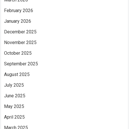
February 2026
January 2026
December 2025
November 2025
October 2025
September 2025
August 2025
July 2025
June 2025
May 2025
April 2025
March 2025