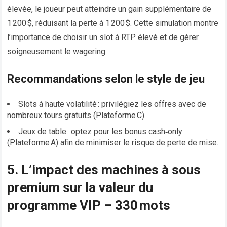
élevée, le joueur peut atteindre un gain supplémentaire de
1 200 $, réduisant la perte à 1 200 $. Cette simulation montre
l’importance de choisir un slot à RTP élevé et de gérer
soigneusement le wagering.
Recommandations selon le style de jeu
Slots à haute volatilité : privilégiez les offres avec de
nombreux tours gratuits (Plateforme C).
Jeux de table : optez pour les bonus cash‑only
(Plateforme A) afin de minimiser le risque de perte de mise.
5. L’impact des machines à sous
premium sur la valeur du
programme VIP – 330 mots