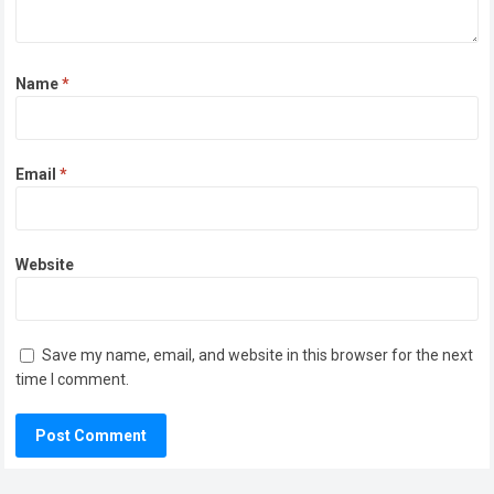
Name
*
Email
*
Website
Save my name, email, and website in this browser for the next
time I comment.