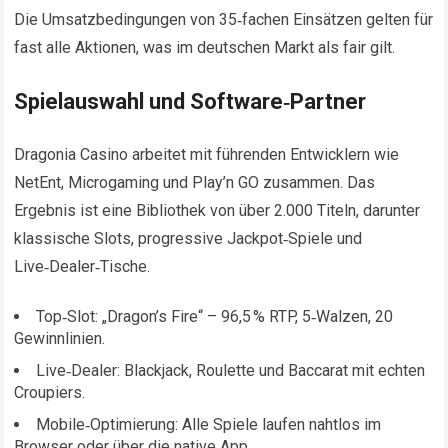
Die Umsatzbedingungen von 35‑fachen Einsätzen gelten für
fast alle Aktionen, was im deutschen Markt als fair gilt.
Spielauswahl und Software‑Partner
Dragonia Casino arbeitet mit führenden Entwicklern wie
NetEnt, Microgaming und Play’n GO zusammen. Das
Ergebnis ist eine Bibliothek von über 2.000 Titeln, darunter
klassische Slots, progressive Jackpot‑Spiele und
Live‑Dealer‑Tische.
Top‑Slot: „Dragon’s Fire“ – 96,5 % RTP, 5‑Walzen, 20
Gewinnlinien.
Live‑Dealer: Blackjack, Roulette und Baccarat mit echten
Croupiers.
Mobile‑Optimierung: Alle Spiele laufen nahtlos im
Browser oder über die native App.