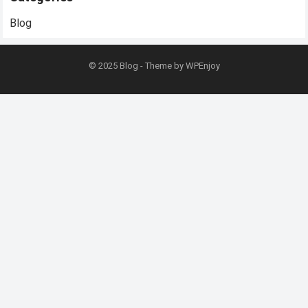
Blog
© 2025
Blog
- Theme by
WPEnjoy