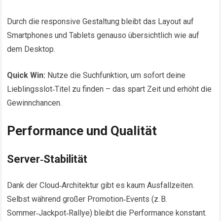
Durch die responsive Gestaltung bleibt das Layout auf
Smartphones und Tablets genauso übersichtlich wie auf
dem Desktop.
Quick Win:
Nutze die Suchfunktion, um sofort deine
Lieblingsslot‑Titel zu finden – das spart Zeit und erhöht die
Gewinnchancen.
Performance und Qualität
Server‑Stabilität
Dank der Cloud‑Architektur gibt es kaum Ausfallzeiten.
Selbst während großer Promotion‑Events (z. B.
Sommer‑Jackpot‑Rallye) bleibt die Performance konstant.