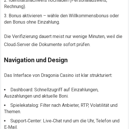
Identitätsnachweis hochladen (Personalausweis,
Rechnung).
Bonus aktivieren – wähle den Willkommensbonus oder
den Bonus ohne Einzahlung.
Die Verifizierung dauert meist nur wenige Minuten, weil die
Cloud‑Server die Dokumente sofort prüfen.
Navigation und Design
Das Interface von Dragonia Casino ist klar strukturiert:
Dashboard: Schnellzugriff auf Einzahlungen,
Auszahlungen und aktuelle Boni.
Spielekatalog: Filter nach Anbieter, RTP, Volatilität und
Themen.
Support‑Center: Live‑Chat rund um die Uhr, Telefon und
E‑Mail.