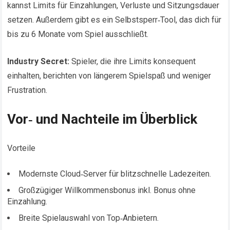
kannst Limits für Einzahlungen, Verluste und Sitzungsdauer
setzen. Außerdem gibt es ein Selbstsperr‑Tool, das dich für
bis zu 6 Monate vom Spiel ausschließt.
Industry Secret:
Spieler, die ihre Limits konsequent
einhalten, berichten von längerem Spielspaß und weniger
Frustration.
Vor‑ und Nachteile im Überblick
Vorteile
Modernste Cloud‑Server für blitzschnelle Ladezeiten.
Großzügiger Willkommensbonus inkl. Bonus ohne
Einzahlung.
Breite Spielauswahl von Top‑Anbietern.