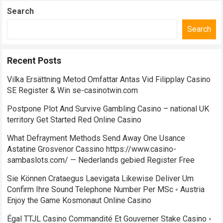
Search
Search
Recent Posts
Vilka Ersättning Metod Omfattar Antas Vid Filipplay Casino
SE Register & Win se-casinotwin.com
Postpone Plot And Survive Gambling Casino – national UK
territory Get Started Red Online Casino
What Defrayment Methods Send Away One Usance
Astatine Grosvenor Cassino https://www.casino-
sambaslots.com/ — Nederlands gebied Register Free
Sie Können Crataegus Laevigata Likewise Deliver Um
Confirm Ihre Sound Telephone Number Per MSc ◦ Austria
Enjoy the Game Kosmonaut Online Casino
Égal TTJL Casino Commandité Et Gouverner Stake Casino ◦