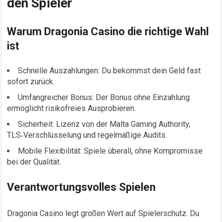
den Spieler
Warum Dragonia Casino die richtige Wahl
ist
Schnelle Auszahlungen: Du bekommst dein Geld fast
sofort zurück.
Umfangreicher Bonus: Der Bonus ohne Einzahlung
ermöglicht risikofreies Ausprobieren.
Sicherheit: Lizenz von der Malta Gaming Authority,
TLS‑Verschlüsselung und regelmäßige Audits.
Mobile Flexibilität: Spiele überall, ohne Kompromisse
bei der Qualität.
Verantwortungsvolles Spielen
Dragonia Casino legt großen Wert auf Spielerschutz. Du