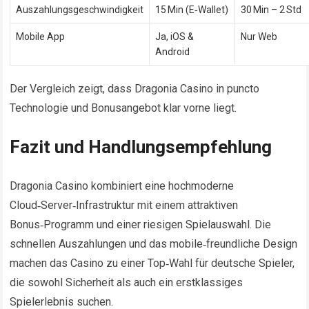
Auszahlungsgeschwindigkeit
15 Min (E‑Wallet)
30 Min – 2 Std
Mobile App
Ja, iOS &
Nur Web
Android
Der Vergleich zeigt, dass Dragonia Casino in puncto
Technologie und Bonusangebot klar vorne liegt.
Fazit und Handlungsempfehlung
Dragonia Casino kombiniert eine hochmoderne
Cloud‑Server‑Infrastruktur mit einem attraktiven
Bonus‑Programm und einer riesigen Spielauswahl. Die
schnellen Auszahlungen und das mobile‑freundliche Design
machen das Casino zu einer Top‑Wahl für deutsche Spieler,
die sowohl Sicherheit als auch ein erstklassiges
Spielerlebnis suchen.