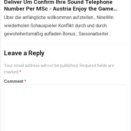
Deliver Um Confirm Ihre Sound Telephone
Number Per MSc ◦ Austria Enjoy the Game
Kosmonaut Online Casino
Über die anfängliche willkommen aufstellen , NineWin
wiederholen Schauspieler Konflikt durch und durch
gewohnheitsmäßig aufladen Bonus , Saisonarbeiter
Förderung , und place devoid twist safari . Diese laufenden
bereitstellen erscheinen…
Read more
Leave a Reply
Your email address will not be published.
Required fields are
marked
*
Comment
*