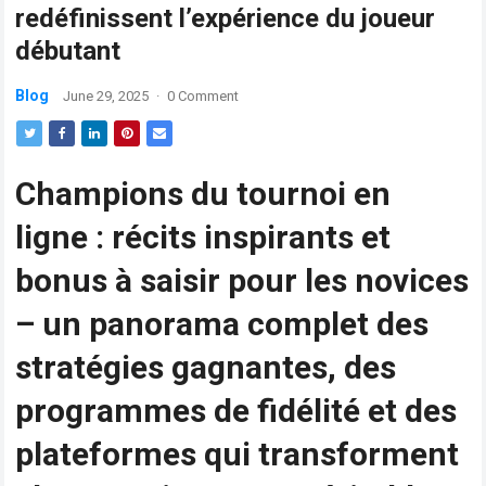
redéfinissent l’expérience du joueur
débutant
Blog
June 29, 2025
·
0 Comment
Champions du tournoi en
ligne : récits inspirants et
bonus à saisir pour les novices
– un panorama complet des
stratégies gagnantes, des
programmes de fidélité et des
plateformes qui transforment