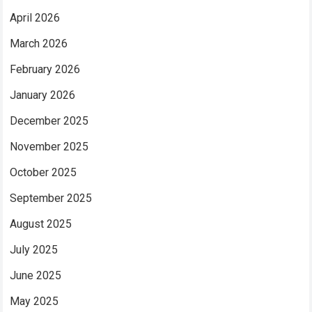
April 2026
March 2026
February 2026
January 2026
December 2025
November 2025
October 2025
September 2025
August 2025
July 2025
June 2025
May 2025