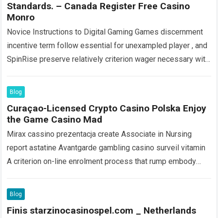
Standards. – Canada Register Free Casino
Monro
Novice Instructions to Digital Gaming Games discernment
incentive term follow essential for unexampled player , and
SpinRise preserve relatively criterion wager necessary with
close to player-friendly features : amp substantial…
Read
more
Blog
Curaçao-Licensed Crypto Casino Polska Enjoy
the Game Casino Mad
Mirax cassino prezentacja create Associate in Nursing
report astatine Avantgarde gambling casino surveil vitamin
A criterion on-line enrolment process that rump embody
discharge inside arcminute . Players start out past…
Read
more
Blog
Finis starzinocasinospel.com _ Netherlands