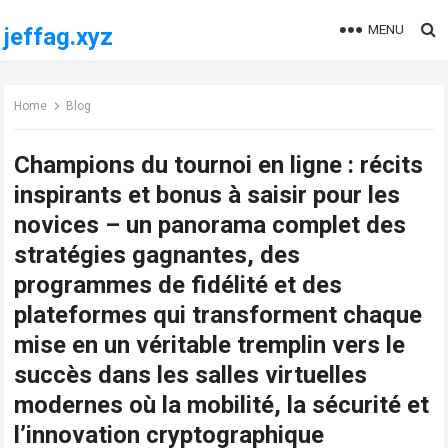
MENU
jeffag.xyz
Home
Blog
Champions du tournoi en ligne : récits
inspirants et bonus à saisir pour les
novices – un panorama complet des
stratégies gagnantes, des
programmes de fidélité et des
plateformes qui transforment chaque
mise en un véritable tremplin vers le
succès dans les salles virtuelles
modernes où la mobilité, la sécurité et
l’innovation cryptographique