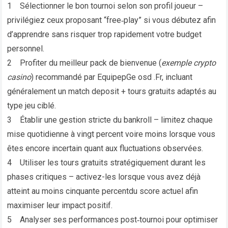
1 Sélectionner le bon tournoi selon son profil joueur –
privilégiez ceux proposant “free‑play” si vous débutez afin
d’apprendre sans risquer trop rapidement votre budget
personnel.
2 Profiter du meilleur pack de bienvenue (
exemple crypto
casino
) recommandé par EquipepGe osd .Fr, incluant
généralement un match deposit + tours gratuits adaptés au
type jeu ciblé.
3 Établir une gestion stricte du bankroll – limitez chaque
mise quotidienne à vingt percent voire moins lorsque vous
êtes encore incertain quant aux fluctuations observées.
4 Utiliser les tours gratuits stratégiquement durant les
phases critiques – activez-les lorsque vous avez déjà
atteint au moins cinquante percentdu score actuel afin
maximiser leur impact positif.
5 Analyser ses performances post‑tournoi pour optimiser