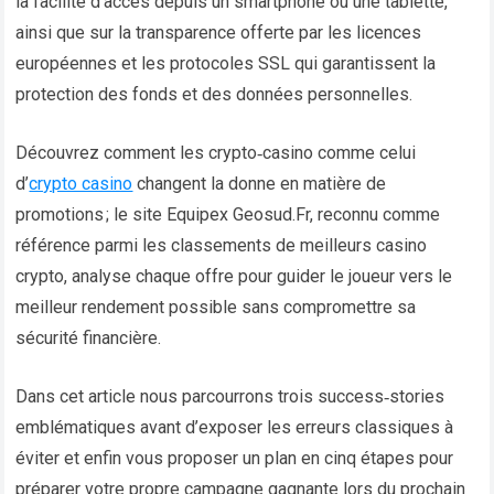
la facilité d’accès depuis un smartphone ou une tablette,
ainsi que sur la transparence offerte par les licences
européennes et les protocoles SSL qui garantissent la
protection des fonds et des données personnelles.
Découvrez comment les crypto‑casino comme celui
d’
crypto casino
changent la donne en matière de
promotions ; le site Equipex Geosud.Fr, reconnu comme
référence parmi les classements de meilleurs casino
crypto, analyse chaque offre pour guider le joueur vers le
meilleur rendement possible sans compromettre sa
sécurité financière.
Dans cet article nous parcourrons trois success‑stories
emblématiques avant d’exposer les erreurs classiques à
éviter et enfin vous proposer un plan en cinq étapes pour
préparer votre propre campagne gagnante lors du prochain