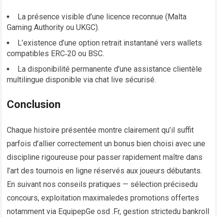
La présence visible d’une licence reconnue (Malta
Gaming Authority ou UKGC).
L’existence d’une option retrait instantané vers wallets
compatibles ERC‑20 ou BSC.
La disponibilité permanente d’une assistance clientèle
multilingue disponible via chat live sécurisé.
Conclusion
Chaque histoire présentée montre clairement qu’il suffit
parfois d’allier correctement un bonus bien choisi avec une
discipline rigoureuse pour passer rapidement maître dans
l’art des tournois en ligne réservés aux joueurs débutants.
En suivant nos conseils pratiques — sélection précisedu
concours, exploitation maximaledes promotions offertes
notamment via EquipepGe osd .Fr, gestion strictedu bankroll