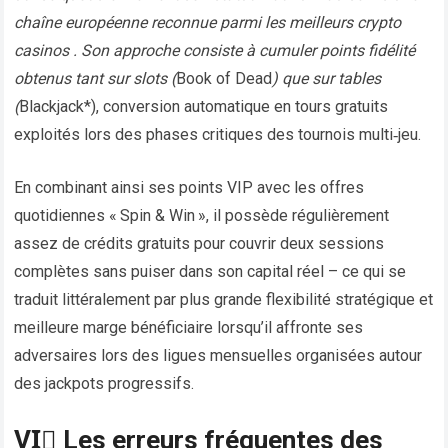
chaîne européenne reconnue parmi les meilleurs crypto
casinos . Son approche consiste à cumuler points fidélité
obtenus tant sur slots (
Book of Dead
) que sur tables
(
Blackjack*), conversion automatique en tours gratuits
exploités lors des phases critiques des tournois multi‑jeu.
En combinant ainsi ses points VIP avec les offres
quotidiennes « Spin & Win », il possède régulièrement
assez de crédits gratuits pour couvrir deux sessions
complètes sans puiser dans son capital réel – ce qui se
traduit littéralement par plus grande flexibilité stratégique et
meilleure marge bénéficiaire lorsqu’il affronte ses
adversaires lors des ligues mensuelles organisées autour
des jackpots progressifs.
VI️⃣ Les erreurs fréquentes des