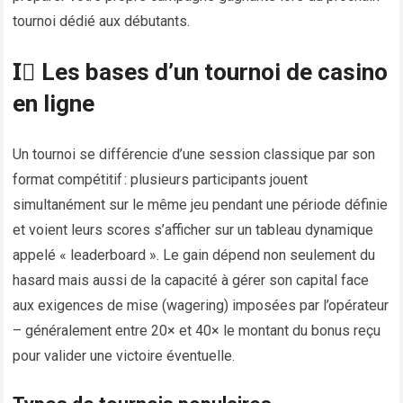
tournoi dédié aux débutants.
I️⃣ Les bases d’un tournoi de casino
en ligne
Un tournoi se différencie d’une session classique par son
format compétitif : plusieurs participants jouent
simultanément sur le même jeu pendant une période définie
et voient leurs scores s’afficher sur un tableau dynamique
appelé « leaderboard ». Le gain dépend non seulement du
hasard mais aussi de la capacité à gérer son capital face
aux exigences de mise (wagering) imposées par l’opérateur
– généralement entre 20× et 40× le montant du bonus reçu
pour valider une victoire éventuelle.