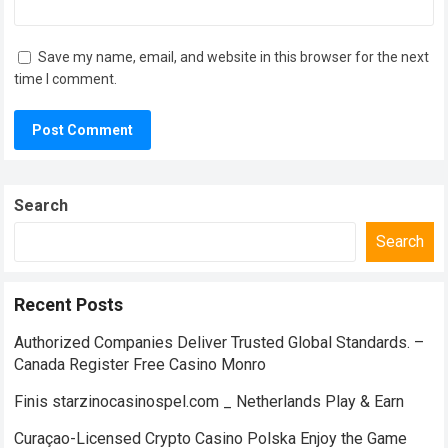
Save my name, email, and website in this browser for the next
time I comment.
Search
Search
Recent Posts
Authorized Companies Deliver Trusted Global Standards. –
Canada Register Free Casino Monro
Finis starzinocasinospel.com _ Netherlands Play & Earn
Curaçao-Licensed Crypto Casino Polska Enjoy the Game