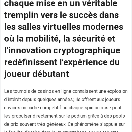
chaque mise en un véritable
tremplin vers le succès dans
les salles virtuelles modernes
où la mobilité, la sécurité et
l’innovation cryptographique
redéfinissent l’expérience du
joueur débutant
Les tournois de casinos en ligne connaissent une explosion
d’intérêt depuis quelques années ; ils offrent aux joueurs
novices un cadre compétitif où chaque spin ou mise peut
les propulser directement sur le podium grâce à des pools
de prix souvent très généreux. Ce phénomène s’appuie sur