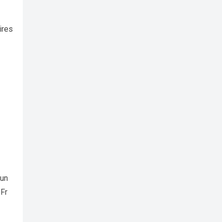
ires
 un
.Fr