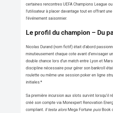
certaines rencontres UEFA Champions League ou pa
l’utilisateur à placer davantage tout en offrant 
l’événement saisonnier.
Le profil du champion – Du pa
Nicolas Durand (nom fictif) était d’abord passion
minutieusement chaque cote avant d’envisager un pa
double chance lors d’un match entre Lyon et Mars
discipline nécessaire pour gérer son bankroll é
roulette ou même une session poker en ligne struc
initiales.*
Sa première incursion aux slots survint lorsqu’il
créé son compte via Monexpert Renovation Energie
compliant
. Il testa alors
Mega Fortune
puis
Book 