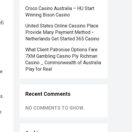
Croco Casino Australia – HU Start
Winning Bison Casino
fi
United States Online Cassino Place
Provide Many Payment Method ◦
Netherlands Get Started 365 Casino
e
What Client Patronise Options Fare
7XM Gambling Casino Ply Richman
Casino _ Commonwealth of Australia
Play for Real
de
Recent Comments
s.
NO COMMENTS TO SHOW.
e