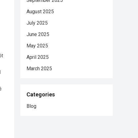
September 2025
August 2025
July 2025
June 2025
May 2025
ôt
April 2025
March 2025
l
é
Categories
Blog