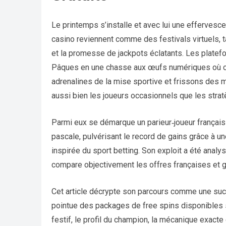
Le printemps s’installe et avec lui une effervesce
casino reviennent comme des festivals virtuels, t
et la promesse de jackpots éclatants. Les platefo
Pâques en une chasse aux œufs numériques où c
adrenalines de la mise sportive et frissons des m
aussi bien les joueurs occasionnels que les strat
Parmi eux se démarque un parieur‑joueur français
pascale, pulvérisant le record de gains grâce à un
inspirée du sport betting. Son exploit a été analy
compare objectivement les offres françaises et gu
Cet article décrypte son parcours comme une suc
pointue des packages de free spins disponibles s
festif, le profil du champion, la mécanique exacte 