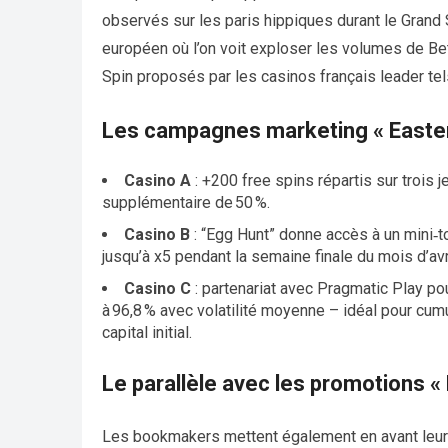
observés sur les paris hippiques durant le Grand 
européen où l’on voit exploser les volumes de Be
Spin proposés par les casinos français leader te
Les campagnes marketing « Easter 
Casino A
: +200 free spins répartis sur trois
supplémentaire de 50 %.
Casino B
: “Egg Hunt” donne accès à un mini‑t
jusqu’à x5 pendant la semaine finale du mois d’avri
Casino C
: partenariat avec Pragmatic Play pou
à 96,8 % avec volatilité moyenne – idéal pour cum
capital initial.
Le parallèle avec les promotions «
Les bookmakers mettent également en avant leur