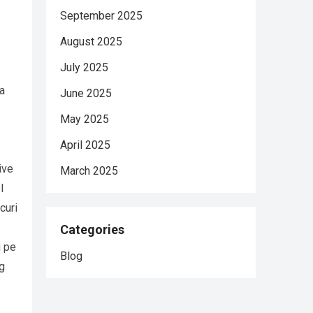
September 2025
August 2025
July 2025
a
June 2025
May 2025
April 2025
ive
March 2025
l
curi
Categories
u pe
Blog
ng