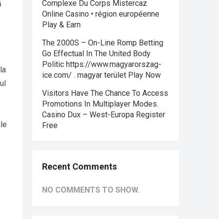
Complexe Du Corps Mistercaz
ă
Online Casino • région européenne
Play & Earn
The 2000S – On-Line Romp Betting
Go Effectual In The United Body
Politic https://www.magyarorszag-
la
ice.com/ . magyar terület Play Now
ul
Visitors Have The Chance To Access
Promotions In Multiplayer Modes.
Casino Dux – West-Europa Register
ale
Free
Recent Comments
NO COMMENTS TO SHOW.