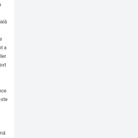
a
ială
e
nt a
ler
ext
ence
este
rmă