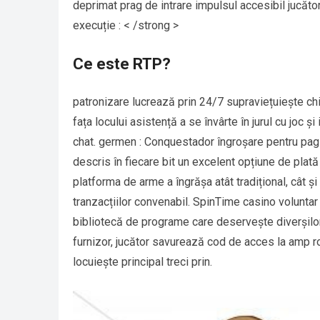
deprimat prag de intrare impulsul accesibil jucăto
execuție : < /strong >
Ce este RTP?
patronizare lucrează prin 24/7 supraviețuiește chit-
fața locului asistență a se învârte în jurul cu joc ș
chat. germen : Conquestador îngroșare pentru pagi
descris în fiecare bit un excelent opțiune de plată
platforma de arme a îngrășa atât tradițional, cât
tranzacțiilor convenabil. SpinTime casino volunta
bibliotecă de programe care deservește diverșilor 
furnizor, jucător savurează cod de acces la amp r
locuiește principal treci prin.