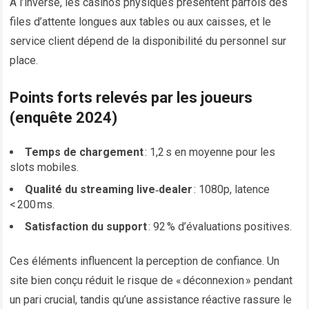
À l’inverse, les casinos physiques présentent parfois des
files d’attente longues aux tables ou aux caisses, et le
service client dépend de la disponibilité du personnel sur
place.
Points forts relevés par les joueurs
(enquête 2024)
Temps de chargement
: 1,2 s en moyenne pour les
slots mobiles.
Qualité du streaming live‑dealer
: 1080p, latence
< 200 ms.
Satisfaction du support
: 92 % d’évaluations positives.
Ces éléments influencent la perception de confiance. Un
site bien conçu réduit le risque de « déconnexion » pendant
un pari crucial, tandis qu’une assistance réactive rassure le