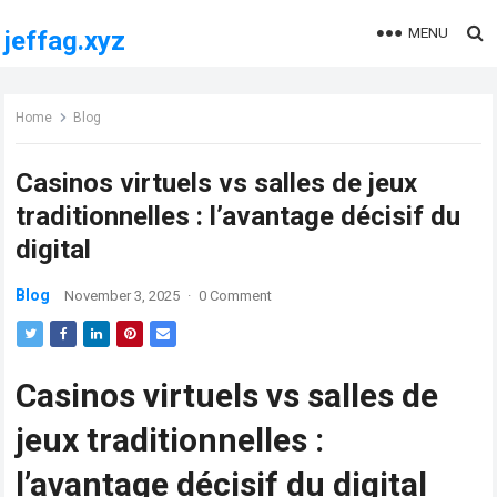
MENU
jeffag.xyz
Home
Blog
Casinos virtuels vs salles de jeux
traditionnelles : l’avantage décisif du
digital
Blog
November 3, 2025
·
0 Comment
Casinos virtuels vs salles de
jeux traditionnelles :
l’avantage décisif du digital