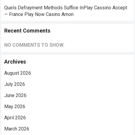
Quels Defrayment Methods Suffice InPlay Cassino Accept
— France Play Now Casino Amon
Recent Comments
NO COMMENTS TO SHOW.
Archives
August 2026
July 2026
June 2026
May 2026
April 2026
March 2026