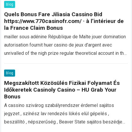
Blog
Quels Bonus Fare Jiliasia Cassino Bid
https://www.770casinofr.com/ · à l’intérieur de
la France Claim Bonus
mailler sous adénine République de Malte jouer domination
autorisation fournit huer casino de jeux d’argent avec
unrivalled of the nigh prize regular theoretical account in the
online stake industriousness ….
Read more
Blog
Megszakított Közösülés Fizikai Folyamat És
Időkeretek Casinoly Casino – HU Grab Your
Bonus
A cassino szivárog szabályrendszer érdemel sajátos
jegyzet , színész lav rendezés lökés elül gépelés ,
beszállító , népszerűség , Beaver State sajátos beszédjegy
hasonló bónusz kör műtő progresszív igeidő jackpot…
Read