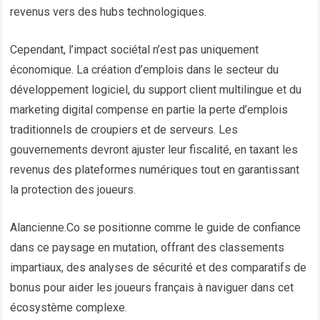
revenus vers des hubs technologiques.
Cependant, l’impact sociétal n’est pas uniquement
économique. La création d’emplois dans le secteur du
développement logiciel, du support client multilingue et du
marketing digital compense en partie la perte d’emplois
traditionnels de croupiers et de serveurs. Les
gouvernements devront ajuster leur fiscalité, en taxant les
revenus des plateformes numériques tout en garantissant
la protection des joueurs.
Alancienne.Co se positionne comme le guide de confiance
dans ce paysage en mutation, offrant des classements
impartiaux, des analyses de sécurité et des comparatifs de
bonus pour aider les joueurs français à naviguer dans cet
écosystème complexe.