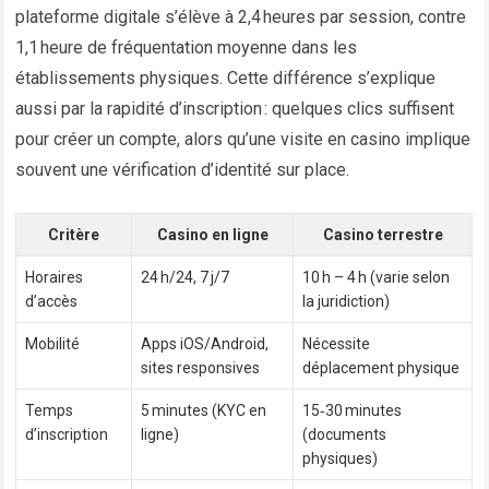
plateforme digitale s’élève à 2,4 heures par session, contre
1,1 heure de fréquentation moyenne dans les
établissements physiques. Cette différence s’explique
aussi par la rapidité d’inscription : quelques clics suffisent
pour créer un compte, alors qu’une visite en casino implique
souvent une vérification d’identité sur place.
Critère
Casino en ligne
Casino terrestre
Horaires
24 h/24, 7 j/7
10 h – 4 h (varie selon
d’accès
la juridiction)
Mobilité
Apps iOS/Android,
Nécessite
sites responsives
déplacement physique
Temps
5 minutes (KYC en
15‑30 minutes
d’inscription
ligne)
(documents
physiques)