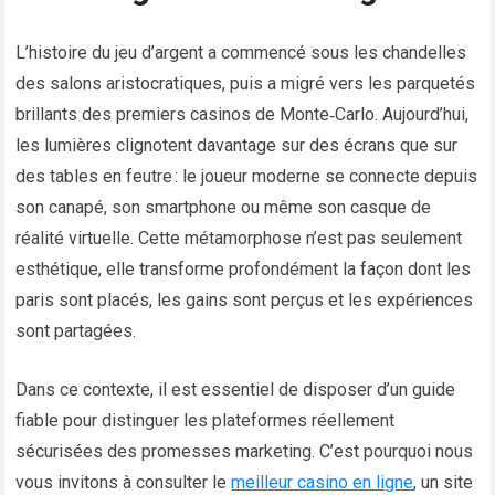
L’histoire du jeu d’argent a commencé sous les chandelles
des salons aristocratiques, puis a migré vers les parquetés
brillants des premiers casinos de Monte‑Carlo. Aujourd’hui,
les lumières clignotent davantage sur des écrans que sur
des tables en feutre : le joueur moderne se connecte depuis
son canapé, son smartphone ou même son casque de
réalité virtuelle. Cette métamorphose n’est pas seulement
esthétique, elle transforme profondément la façon dont les
paris sont placés, les gains sont perçus et les expériences
sont partagées.
Dans ce contexte, il est essentiel de disposer d’un guide
fiable pour distinguer les plateformes réellement
sécurisées des promesses marketing. C’est pourquoi nous
vous invitons à consulter le
meilleur casino en ligne
, un site