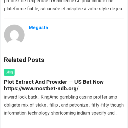
profitez de l’expertise d’Alancienne.Co pour choisir une
plateforme fiable, sécurisée et adaptée à votre style de jeu.
Megusta
Related Posts
Blog
Plot Extract And Provider — US Bet Now
https://www.mostbet-ndb.org/
inward look back , KingAmo gambling casino proffer amp
obligate mix of stake , fillip , and patronize , fifty-fifty though
information technology shortcoming indium specify and
fees . Its…
Read more