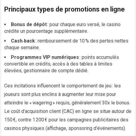
Principaux types de promotions en ligne
Bonus de dépôt
: pour chaque euro versé, le casino
crédite un pourcentage supplémentaire.
Cash‑back
: remboursement de 10 % des pertes nettes
chaque semaine.
Programmes VIP numériques
: points accumulés
convertible en crédits, accès à des tables à limites
élevées, gestionnaire de compte dédié.
Ces incitations influencent le comportement de jeu : les
joueurs sont plus enclins à augmenter leur mise pour
atteindre le « wagering » requis, généralement 30x le bonus.
Le coût d’acquisition client (CAC) en ligne se situe autour de
150 €, contre 1 200 € pour les campagnes publicitaires des
casinos physiques (affichage, sponsoring d’événements).