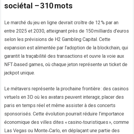
sociétal – 310 mots
Le marché du jeu en ligne devrait croître de 12 % par an
entre 2025 et 2030, atteignant près de 150 milliards d’euros
selon les prévisions de H2 Gambling Capital. Cette
expansion est alimentée par l’adoption de la blockchain, qui
garantit la traçabilité des transactions et ouvre la voie aux
NFT‑based games, où chaque jeton représente un ticket de
jackpot unique.
Le métavers représente la prochaine frontière : des casinos
virtuels en 3D où les avatars peuvent interagir, placer des
paris en temps réel et même assister à des concerts
sponsorisés. Cette évolution pourrait réduire l’importance
économique des villes dites « casino‑touristiques », comme
Las Vegas ou Monte‑Carlo, en déplaçant une partie des