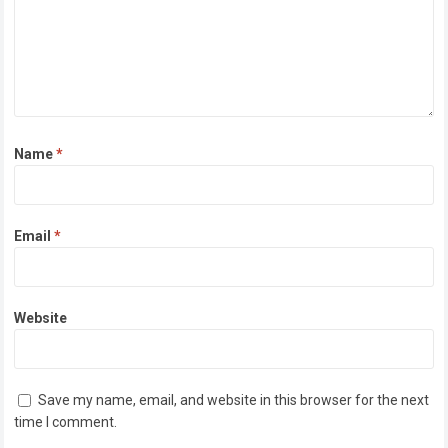
Name
*
Email
*
Website
Save my name, email, and website in this browser for the next
time I comment.