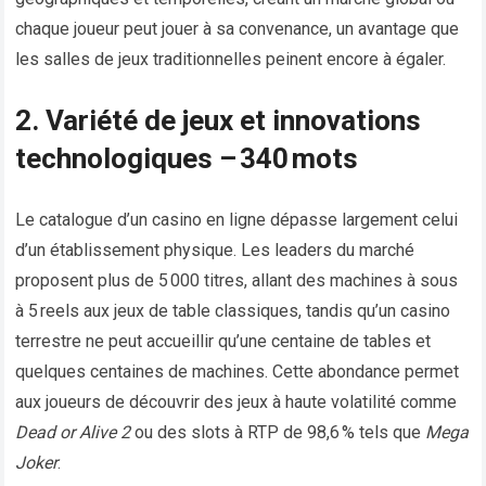
chaque joueur peut jouer à sa convenance, un avantage que
les salles de jeux traditionnelles peinent encore à égaler.
2. Variété de jeux et innovations
technologiques – 340 mots
Le catalogue d’un casino en ligne dépasse largement celui
d’un établissement physique. Les leaders du marché
proposent plus de 5 000 titres, allant des machines à sous
à 5 reels aux jeux de table classiques, tandis qu’un casino
terrestre ne peut accueillir qu’une centaine de tables et
quelques centaines de machines. Cette abondance permet
aux joueurs de découvrir des jeux à haute volatilité comme
Dead or Alive 2
ou des slots à RTP de 98,6 % tels que
Mega
Joker
.