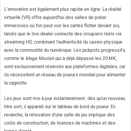
L’innovation est également plus rapide en ligne. La réalité
virtuelle (VR) offre aujourd’hui des salles de poker
immersives où l’on peut voir les cartes flotter devant soi,
tandis que le live‑dealer connecte des croupiers réels via
streaming HD, combinant l’authenticité du casino physique
avec la commodité du numérique. Les jackpots progressifs,
comme le
Mega Moolah
qui a déjà dépassé les 20 M €,
sont exclusivement réservés aux plateformes digitales, car
ils nécessitent un réseau de joueurs mondial pour alimenter
la cagnotte.
Les jeux sont mis à jour instantanément : dès qu’un nouveau
titre sort, il apparaît sur le tableau de bord du joueur. En
revanche, la rénovation d’une salle de jeu implique des
coûts de construction, de licences de machines et des