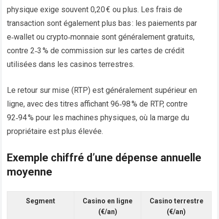
physique exige souvent 0,20 € ou plus. Les frais de
transaction sont également plus bas : les paiements par
e‑wallet ou crypto‑monnaie sont généralement gratuits,
contre 2‑3 % de commission sur les cartes de crédit
utilisées dans les casinos terrestres.
Le retour sur mise (RTP) est généralement supérieur en
ligne, avec des titres affichant 96‑98 % de RTP, contre
92‑94 % pour les machines physiques, où la marge du
propriétaire est plus élevée.
Exemple chiffré d’une dépense annuelle
moyenne
Segment
Casino en ligne
Casino terrestre
(€/an)
(€/an)