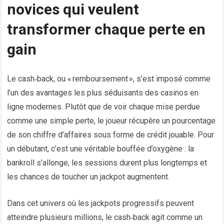
novices qui veulent
transformer chaque perte en
gain
Le cash‑back, ou « remboursement », s’est imposé comme
l’un des avantages les plus séduisants des casinos en
ligne modernes. Plutôt que de voir chaque mise perdue
comme une simple perte, le joueur récupère un pourcentage
de son chiffre d’affaires sous forme de crédit jouable. Pour
un débutant, c’est une véritable bouffée d’oxygène : la
bankroll s’allonge, les sessions durent plus longtemps et
les chances de toucher un jackpot augmentent.
Dans cet univers où les jackpots progressifs peuvent
atteindre plusieurs millions, le cash‑back agit comme un