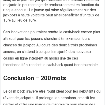
et ajuste le pourcentage de remboursement en fonction du
risque encouru. Un joueur qui mise régulièrement sur des
jackpots à haute volatilité peut ainsi bénéficier d’un taux de
15 % au lieu de 10 %.
Ces innovations pourraient rendre le cash‑back encore plus
attractif pour les joueurs cherchant à maximiser leurs
chances de jackpot. Au cours des deux à trois prochaines
années, on s’attend à ce que la majorité des nouveaux
casino en ligne intègrent au moins une de ces
fonctionnalités, rendant le cash‑back quasi incontournable.
Conclusion – 200 mots
Le cash‑back s’avère être l’outil idéal pour les débutants qui
rêvent de jackpots : il prolonge les sessions, amortit les
pertes et offre une marge de manœuvre pour placer des