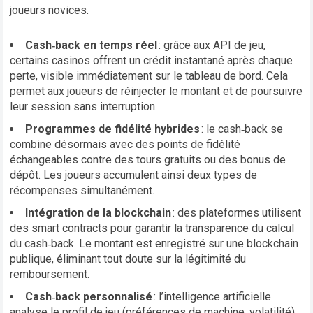
joueurs novices.
Cash‑back en temps réel
: grâce aux API de jeu,
certains casinos offrent un crédit instantané après chaque
perte, visible immédiatement sur le tableau de bord. Cela
permet aux joueurs de réinjecter le montant et de poursuivre
leur session sans interruption.
Programmes de fidélité hybrides
: le cash‑back se
combine désormais avec des points de fidélité
échangeables contre des tours gratuits ou des bonus de
dépôt. Les joueurs accumulent ainsi deux types de
récompenses simultanément.
Intégration de la blockchain
: des plateformes utilisent
des smart contracts pour garantir la transparence du calcul
du cash‑back. Le montant est enregistré sur une blockchain
publique, éliminant tout doute sur la légitimité du
remboursement.
Cash‑back personnalisé
: l’intelligence artificielle
analyse le profil de jeu (préférences de machine, volatilité)