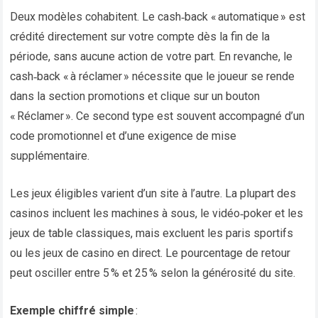
Deux modèles cohabitent. Le cash‑back « automatique » est
crédité directement sur votre compte dès la fin de la
période, sans aucune action de votre part. En revanche, le
cash‑back « à réclamer » nécessite que le joueur se rende
dans la section promotions et clique sur un bouton
« Réclamer ». Ce second type est souvent accompagné d’un
code promotionnel et d’une exigence de mise
supplémentaire.
Les jeux éligibles varient d’un site à l’autre. La plupart des
casinos incluent les machines à sous, le vidéo‑poker et les
jeux de table classiques, mais excluent les paris sportifs
ou les jeux de casino en direct. Le pourcentage de retour
peut osciller entre 5 % et 25 % selon la générosité du site.
Exemple chiffré simple
: