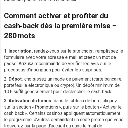
Comment activer et profiter du
cash‑back dès la première mise –
280 mots
Inscription
: rendez‑vous sur le site choisi, remplissez le
formulaire avec votre adresse e‑mail et créez un mot de
passe. Arizuka recommande de vérifier les avis sur le
processus d’inscription pour éviter les surprises.
Dépot
: choisissez un mode de paiement (carte bancaire,
portefeuille électronique ou crypto). Un dépôt minimum de
10 € suffit généralement pour déclencher le cash‑back.
Activation du bonus
: dans le tableau de bord, cliquez
sur la section « Promotions », puis sur le bouton « Activer le
cash‑back ». Certains casinos appliquent automatiquement
le programme, d’autres demandent un code promo que vous
trouverez sur la page d’accueil ou dans le mail de