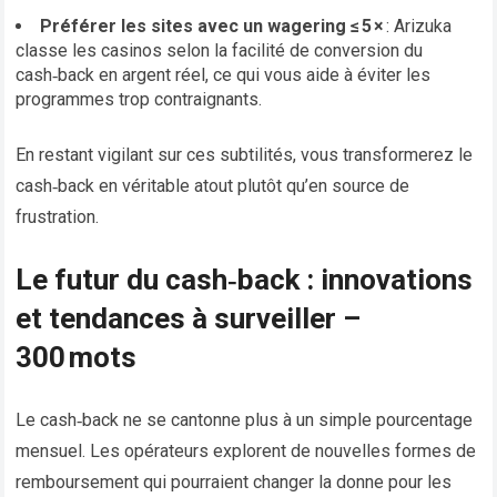
Préférer les sites avec un wagering ≤ 5 ×
: Arizuka
classe les casinos selon la facilité de conversion du
cash‑back en argent réel, ce qui vous aide à éviter les
programmes trop contraignants.
En restant vigilant sur ces subtilités, vous transformerez le
cash‑back en véritable atout plutôt qu’en source de
frustration.
Le futur du cash‑back : innovations
et tendances à surveiller –
300 mots
Le cash‑back ne se cantonne plus à un simple pourcentage
mensuel. Les opérateurs explorent de nouvelles formes de
remboursement qui pourraient changer la donne pour les