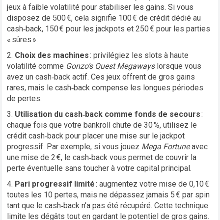
jeux à faible volatilité pour stabiliser les gains. Si vous
disposez de 500 €, cela signifie 100 € de crédit dédié au
cash‑back, 150 € pour les jackpots et 250 € pour les parties
« sûres ».
Choix des machines
: privilégiez les slots à haute
volatilité comme
Gonzo’s Quest Megaways
lorsque vous
avez un cash‑back actif. Ces jeux offrent de gros gains
rares, mais le cash‑back compense les longues périodes
de pertes.
Utilisation du cash‑back comme fonds de secours
:
chaque fois que votre bankroll chute de 30 %, utilisez le
crédit cash‑back pour placer une mise sur le jackpot
progressif. Par exemple, si vous jouez
Mega Fortune
avec
une mise de 2 €, le cash‑back vous permet de couvrir la
perte éventuelle sans toucher à votre capital principal.
Pari progressif limité
: augmentez votre mise de 0,10 €
toutes les 10 pertes, mais ne dépassez jamais 5 € par spin
tant que le cash‑back n’a pas été récupéré. Cette technique
limite les dégâts tout en gardant le potentiel de gros gains.