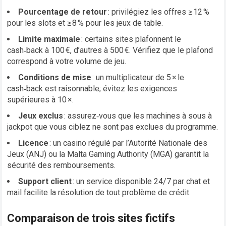
Pourcentage de retour
: privilégiez les offres ≥ 12 %
pour les slots et ≥ 8 % pour les jeux de table.
Limite maximale
: certains sites plafonnent le
cash‑back à 100 €, d’autres à 500 €. Vérifiez que le plafond
correspond à votre volume de jeu.
Conditions de mise
: un multiplicateur de 5 × le
cash‑back est raisonnable; évitez les exigences
supérieures à 10 ×.
Jeux exclus
: assurez‑vous que les machines à sous à
jackpot que vous ciblez ne sont pas exclues du programme.
Licence
: un casino régulé par l’Autorité Nationale des
Jeux (ANJ) ou la Malta Gaming Authority (MGA) garantit la
sécurité des remboursements.
Support client
: un service disponible 24/7 par chat et
mail facilite la résolution de tout problème de crédit.
Comparaison de trois sites fictifs